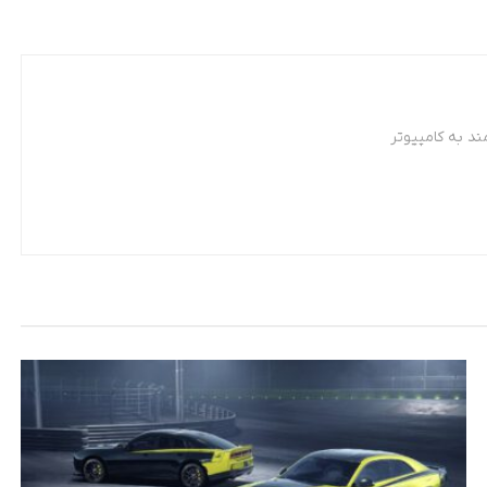
د به کامپیوتر