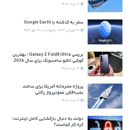
12 مرداد 1405
سفر به گذشته با Google Earth
17 فروردین 1403 - به‌روزشده در 27 مهر 1404
بررسی Galaxy Z Fold8 Ultra ؛ بهترین
گوشی تاشو سامسونگ برای سال 2026
13 مرداد 1405
پروژه محرمانه آمریکا برای ساخت
بمب‌افکن عمودپرواز راکتی
12 مرداد 1405
دولت به دنبال بازگشایی کامل اینترنت؛
گره کار کجاست؟