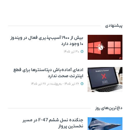
پیشنهادی
بیش از ۱۹۰۰ آسیب‌پذیری فعال در ویندوز
۱۰ وجود دارد
30 تیر 1405
ادعای آماده‌باش دیتاسنترها برای قطع
اینترنت صحت ندارد
26 تیر 1405 - به‌روزشده در 27 تیر 1405
داغ‌ترین‌های روز
جنگنده نسل ششم F-47 در مسیر
نخستین پرواز