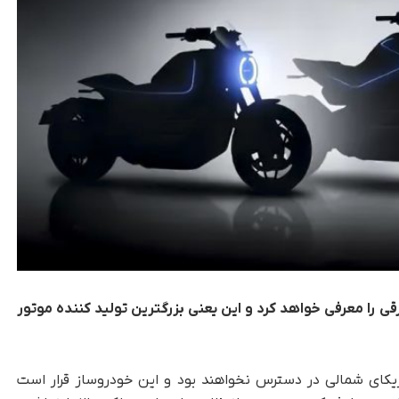
10 موتورسیکلت برقی را معرفی خواهد کرد و این یعنی بزرگترین تولید کننده موتور
ریکای شمالی در دسترس نخواهند بود و این خودروساز قرار است