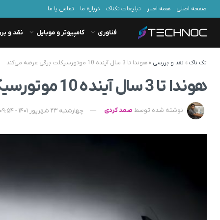
صفحه اصلی
همه اخبار
تبلیغات تکناک
درباره ما
تماس با ما
فناوری
کامپیوتر و موبایل
نقد و بر
تک ناک
»
نقد و بررسی
»
هوندا تا 3 سال آینده 10 موتورسیکلت برقی عرضه می‌کند
هوندا تا 3 سال آینده 10 موتورسیکلت برقی عرضه می‌کند
نوشته شده توسط
صمد کردی
چهارشنبه 23 شهریور 1401 - 09:54