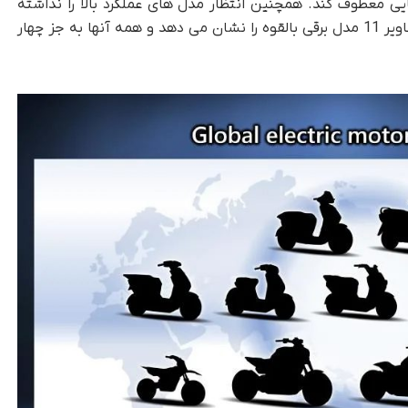
پایی معطوف کند. همچنین انتظار مدل های عملکرد بالا را نداشته
باشید. هوندا اسلایدی را به اشتراک گذاشت که تصاویر 11 مدل برقی بالقوه را نشان می دهد و همه آنها به جز چهار