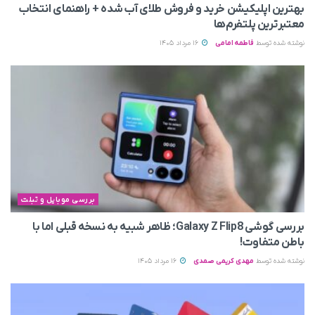
بهترین اپلیکیشن خرید و فروش طلای آب شده + راهنمای انتخاب
معتبرترین پلتفرم‌ها
نوشته شده توسط
فاطمه امامی
16 مرداد 1405
بررسی موبایل و تبلت
بررسی گوشی Galaxy Z Flip8؛ ظاهر شبیه به نسخه قبلی اما با
باطن متفاوت!
نوشته شده توسط
مهدی کریمی صمدی
16 مرداد 1405