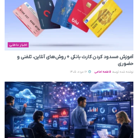
اخبار داخلی
آموزش مسدود کردن کارت بانکی + روش‌های آنلاین، تلفنی و
حضوری
نوشته شده توسط
فاطمه امامی
16 مرداد 1405