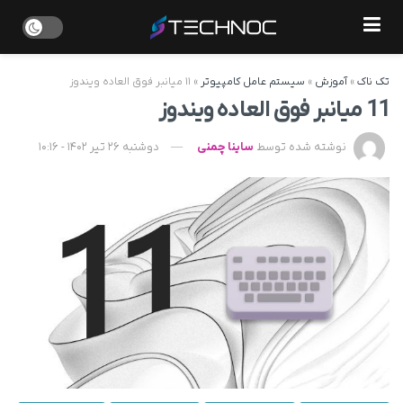
تک ناک
»
آموزش
»
سیستم عامل کامپیوتر
»
۱۱ میانبر فوق العاده ویندوز
11 میانبر فوق العاده ویندوز
نوشته شده توسط
ساینا چمنی
دوشنبه 26 تیر 1402 - 10:16