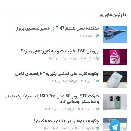
داغ‌ترین‌های روز
جنگنده نسل ششم F-47 در مسیر نخستین پرواز
12 مرداد 1405
پروتکل VLESS چیست و چه کاربردهایی دارد؟
25 آذر 1402 - به‌روزشده در 27 مهر 1404
چگونه کارت ملی المثنی بگیریم؟ +راهنمای کامل
20 تیر 1404 - به‌روزشده در 21 تیر 1404
شرکت ZTE روتر 5G مدل U30 Pro را با سیم‌کارت داخلی
و نمایشگر رونمایی کرد
20 مرداد 1404 - به‌روزشده در 21 مرداد 1404
چگونه پیام‌ها را در تلگرام ترجمه کنیم؟
18 فروردین 1403 - به‌روزشده در 5 آبان 1404