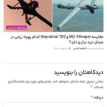
پیشنهاد سردبیر
مقایسه MQ-9 Reaper و Bayraktar TB2؛ کدام پهپاد رزمی در
میدان نبرد برتری دارد؟
نوشته شده توسط
فاطمه امامی
13 مرداد 1405
دیدگاهتان را بنویسید
نشانی ایمیل شما منتشر نخواهد شد.
بخش‌های موردنیاز علامت‌گذاری
*
شده‌اند
*
دیدگاه