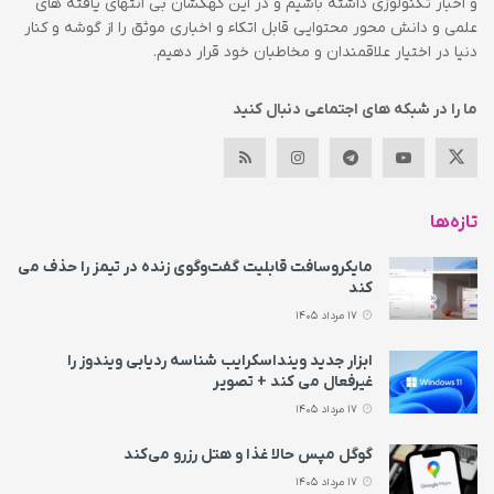
و اخبار تکنولوژی داشته باشیم و در این کهکشان بی انتهای یافته های
علمی و دانش محور محتوایی قابل اتکاء و اخباری موثق را از گوشه و کنار
دنیا در اختیار علاقمندان و مخاطبان خود قرار دهیم.
ما را در شبکه های اجتماعی دنبال کنید
تازه‌ها
مایکروسافت قابلیت گفت‌وگوی زنده در تیمز را حذف می‌
کند
17 مرداد 1405
ابزار جدید وینداسکرایب شناسه ردیابی ویندوز را
غیرفعال می‌ کند + تصویر
17 مرداد 1405
گوگل مپس حالا غذا و هتل رزرو می‌کند
17 مرداد 1405