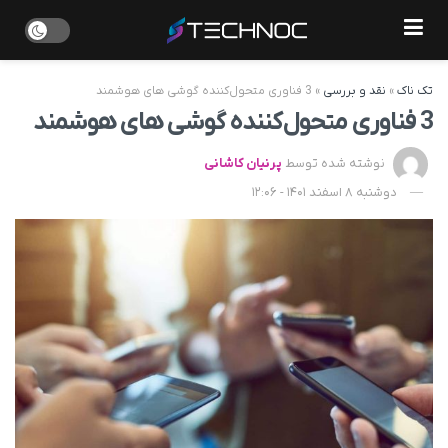
تک ناک
»
نقد و بررسی
»
3 فناوری متحول‌کننده گوشی های هوشمند
3 فناوری متحول‌کننده گوشی های هوشمند
نوشته شده توسط
پرنیان کاشانی
دوشنبه 8 اسفند 1401 - 12:06