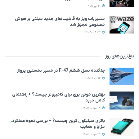
21 تیر 1405
مسیریاب ویز به قابلیت‌های جدید مبتنی بر هوش
مصنوعی مجهز شد
23 تیر 1405
داغ‌ترین‌های روز
جنگنده نسل ششم F-47 در مسیر نخستین پرواز
12 مرداد 1405
بهترین موتور برق برای کامپیوتر چیست؟ + راهنمای
کامل خرید
13 مرداد 1405
باتری سیلیکون کربن چیست؟ + بررسی نحوه عملکرد،
مزایا و معایب
13 مرداد 1405