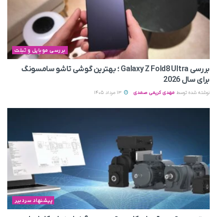
بررسی موبایل و تبلت
بررسی Galaxy Z Fold8 Ultra ؛ بهترین گوشی تاشو سامسونگ
برای سال 2026
نوشته شده توسط
مهدی کریمی صمدی
13 مرداد 1405
پیشنهاد سردبیر