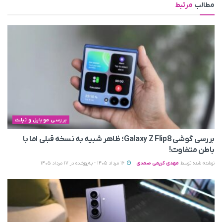
مطالب
مرتبط
بررسی موبایل و تبلت
بررسی گوشی Galaxy Z Flip8؛ ظاهر شبیه به نسخه قبلی اما با
باطن متفاوت!
نوشته شده توسط
مهدی کریمی صمدی
16 مرداد 1405 - به‌روزشده در 17 مرداد 1405