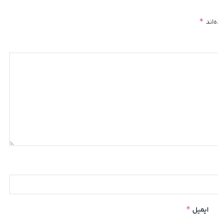
*
‌اند
*
ایمیل