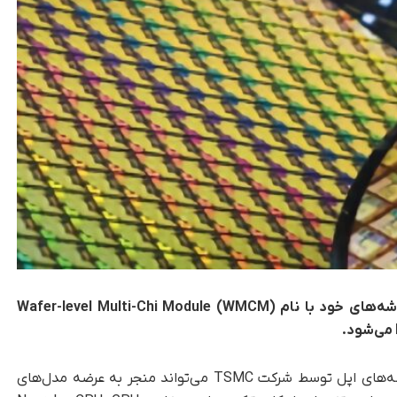
اپل به زودی از یک روش جدید در بسته‌بندی تراشه‌های خود با نام Wafer-level Multi-Chi Module (WMCM)
به گزارش تکناک، تغییرات مهم در شیوه تولید تراشه‌های اپل توسط شرکت TSMC می‌تواند منجر به عرضه مدل‌های