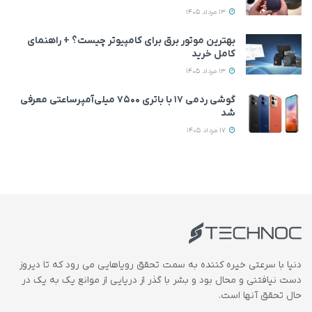
13 مرداد 1405
بهترین موتور برق برای کامپیوتر چیست؟ + راهنمای
کامل خرید
13 مرداد 1405
گوشی ردمی ۱۷ با باتری ۷۵۰۰ میلی‌آمپرساعتی معرفی
شد
17 مرداد 1405
دنیا با سرعتی خیره کننده به سمت تحقق رویاهایی می رود که تا دیروز
دست نیافتنی و محال بود و بشر با گذر از دریایی از موانع یک به یک در
حال تحقق آنها است.