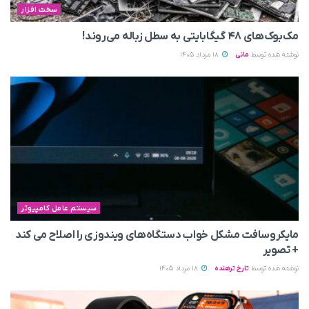
سخت افزار
مک‌بوک‌های ۴۸ گیگابایتی به سطل زباله می‌روند!
نوشته شده توسط
مانی
18 مرداد 1405
سیستم عامل کامپیوتر
مایکروسافت مشکل خواب دستگاه‌های ویندوزی را اصلاح می‌ کند
+ تصویر
نوشته شده توسط
تارخ ترهنده
18 مرداد 1405