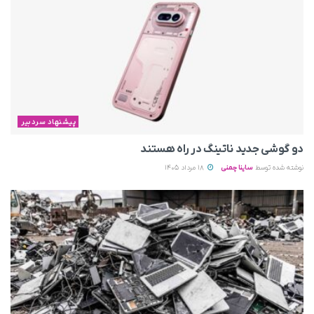
پیشنهاد سردبیر
دو گوشی جدید ناتینگ در راه هستند
نوشته شده توسط
ساینا چمنی
18 مرداد 1405