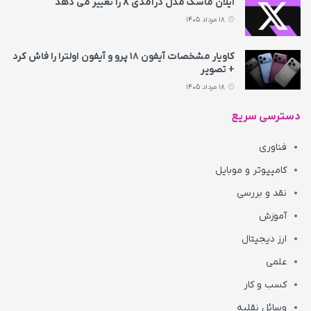
ایلان ماسک مدل درآمدی X را تغییر می‌ دهد
18 مرداد 1405
کاویار مشخصات آیفون ۱۸ پرو و آیفون اولترا را فاش کرد
+ تصویر
18 مرداد 1405
دسترسی سریع
فناوری
کامپیوتر و موبایل
نقد و بررسی
آموزش
ارز دیجیتال
علمی
کسب و کار
وسائل نقلیه