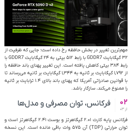
مهم‌ترین تغییر در بخش حافظه رخ داده است؛ جایی که ظرفیت از
۳۲ گیگابایت GDDR7 با رابط ۵۱۲ بیتی به ۲۴ گیگابایت GDDR7 با
رابط ۳۸۴ بیتی کاهش یافته است. این تغییر پهنای باند حافظه را
از ۱,۷۹۲ گیگابایت بر ثانیه به ۱,۳۴۴ گیگابایت بر ثانیه می‌رساند تا
با قوانین صادراتی آمریکا که پهنای باند بالای ۱.۴ ترابایت بر ثانیه
را ممنوع می‌کند، سازگار باشد.
02
فرکانس، توان مصرفی و مدل‌ها
از
03
فرکانس پایه کارت ۲.۰۱ گیگاهرتز و بوست ۲.۴۱ گیگاهرتز است و
توان حرارتی (TDP) آن ۵۷۵ وات باقی مانده است. این نسخه