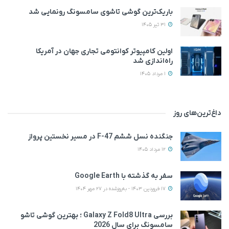
باریک‌ترین گوشی تاشوی سامسونگ رونمایی شد
31 تیر 1405
اولین کامپیوتر کوانتومی تجاری جهان در آمریکا
راه‌اندازی شد
1 مرداد 1405
داغ‌ترین‌های روز
جنگنده نسل ششم F-47 در مسیر نخستین پرواز
12 مرداد 1405
سفر به گذشته با Google Earth
17 فروردین 1403 - به‌روزشده در 27 مهر 1404
بررسی Galaxy Z Fold8 Ultra ؛ بهترین گوشی تاشو
سامسونگ برای سال 2026