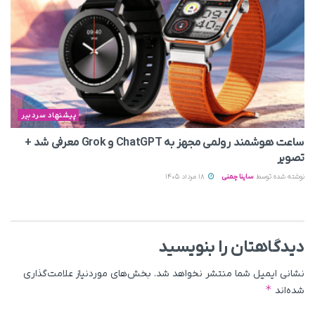
پیشنهاد سردبیر
ساعت هوشمند رولمی مجهز به ChatGPT و Grok معرفی شد +
تصویر
نوشته شده توسط
ساینا چمنی
18 مرداد 1405
دیدگاهتان را بنویسید
نشانی ایمیل شما منتشر نخواهد شد.
بخش‌های موردنیاز علامت‌گذاری
*
شده‌اند