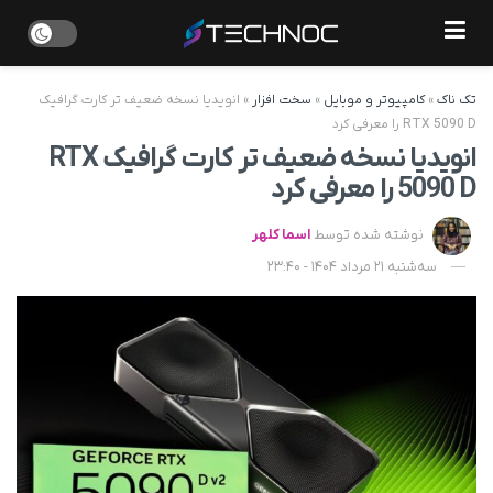
تک ناک
»
کامپیوتر و موبایل
»
سخت افزار
»
انویدیا نسخه ضعیف تر کارت گرافیک
RTX 5090 D را معرفی کرد
انویدیا نسخه ضعیف تر کارت گرافیک RTX
5090 D را معرفی کرد
نوشته شده توسط
اسما کلهر
سه‌شنبه 21 مرداد 1404 - 23:40