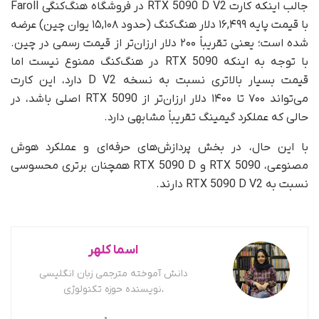
جالب اینکه کارت RTX 5090 D V2 در فروشگاه هنگ‌کنگی Faroll
با قیمت پایه ۱۶,۴۹۹ دلار هنگ‌کنگ (حدود ۱۵,۱۰۸ یوان چین) عرضه
شده است؛ یعنی تقریباً ۲۰۰ دلار ارزان‌تر از قیمت رسمی در چین.
با توجه به اینکه RTX 5090 در هنگ‌کنگ ممنوع نیست اما
قیمت بسیار بالاتری نسبت به نسخه D V2 دارد، این کارت
می‌تواند ۷۰۰ تا ۱۴۰۰ دلار ارزان‌تر از RTX 5090 اصلی باشد، در
حالی که عملکرد گیمینگ تقریباً مشابهی دارد.
با این حال، در بخش پردازش‌های حرفه‌ای و عملکرد هوش
مصنوعی، RTX 5090 و RTX 5090 D همچنان برتری محسوسی
نسبت به RTX 5090 D V2 دارند.
اسما کلهر
دانش آموخته مترجمی زبان انگلیسی
،نویسنده حوزه تکنولوژی