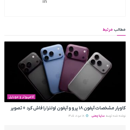
مطالب
مرتبط
کامپیوتر و موبایل
کاویار مشخصات آیفون ۱۸ پرو و آیفون اولترا را فاش کرد + تصویر
نوشته شده توسط
ساینا چمنی
18 مرداد 1405