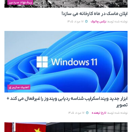
پیشنهاد سردبیر
ایلان ماسک در ماه کارخانه می سازد!
نوشته شده توسط
نرگس چالوک
17 مرداد 1405
امنیت سایبری
ابزار جدید وینداسکرایب شناسه ردیابی ویندوز را غیرفعال می‌ کند +
تصویر
نوشته شده توسط
تارخ ترهنده
17 مرداد 1405