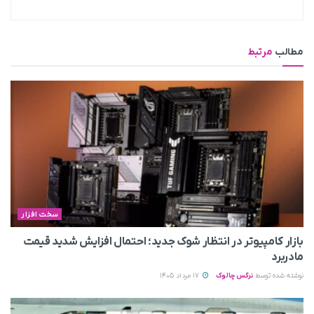
مطالب
مرتبط
سخت افزار
بازار کامپیوتر در انتظار شوک جدید؛ احتمال افزایش شدید قیمت
مادربرد
نوشته شده توسط
نرگس چالوک
17 مرداد 1405