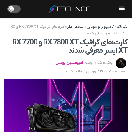
تک ناک
»
کامپیوتر و موبایل
»
سخت افزار
»
کارت‌های گرافیک‌ RX 7800 XT و RX
7700 XT ایسر معرفی شدند
کارت‌های گرافیک‌ RX 7800 XT و RX 7700
XT ایسر معرفی شدند
نوشته شده توسط
امیرحسین یونس
سه‌شنبه 21 فروردین 1403 - 09:53