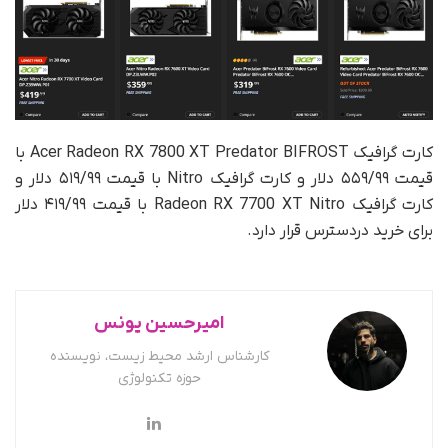
کارت گرافیک Acer Radeon RX 7800 XT Predator BIFROST با
قیمت ۵۵۹/۹۹ دلار و کارت گرافیک Nitro با قیمت ۵۱۹/۹۹ دلار و
کارت گرافیک Radeon RX 7700 XT Nitro با قیمت ۴۱۹/۹۹ دلار
برای خرید دردسترس قرار دارد.
امیرحسین یونس
کارشناس ارشد محیط زیست، نویسنده
حوزه تکنولوژی