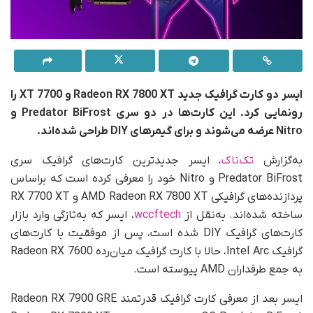
ایسر دو کارت گرافیک جدید
Radeon RX 7800 XT
و 7700
XT را
رونمایی کرد
.
این کارت‌ها در دو سری
Predator BiFrost
و
Nitro
عرضه می‌شوند و برای گیمرهای
DIY
طراحی شده‌اند
.
به‌گزارش
تک‌ناک
، ایسر جدیدترین کارت‌های گرافیک سری
Predator BiFrost و Nitro خود را معرفی کرده است که بر‌اساس
پردازنده‌های گرافیکی AMD Radeon RX 7800 XT و RX 7700 XT
ساخته شده‌اند. به‌نقل از
wccftech
، ایسر که به‌تازگی وارد بازار
کارت‌های گرافیک DIY شده است، پس از موفقیت با کارت‌های
گرافیک Intel Arc، حالا با کارت گرافیک میان‌رده Radeon RX 7600
به جمع طرفداران AMD پیوسته است.
ایسر بعد از معرفی کارت گرافیک قدرتمند Radeon RX 7900 GRE