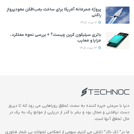
پروژه محرمانه آمریکا برای ساخت بمب‌افکن عمودپرواز
راکتی
12 مرداد 1405
باتری سیلیکون کربن چیست؟ + بررسی نحوه عملکرد،
مزایا و معایب
13 مرداد 1405
دنیا با سرعتی خیره کننده به سمت تحقق رویاهایی می رود که تا دیروز
دست نیافتنی و محال بود و بشر با گذر از دریایی از موانع یک به یک در
حال تحقق آنها است.
ما در” تک ناک” تلاش می کنیم سهمی از انعکاس تحولات بی شمار فناوری