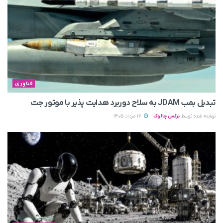
فناوری
تبدیل بمب JDAM به سلاح دوربرد هدایت پذیر با موتور جت
نوشته شده توسط
نرگس چالوک
17 مرداد 1405