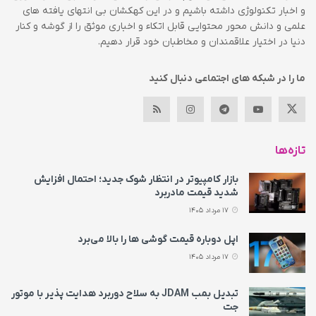
و اخبار تکنولوژی داشته باشیم و در این کهکشان بی انتهای یافته های
علمی و دانش محور محتوایی قابل اتکاء و اخباری موثق را از گوشه و کنار
دنیا در اختیار علاقمندان و مخاطبان خود قرار دهیم.
ما را در شبکه های اجتماعی دنبال کنید
تازه‌ها
بازار کامپیوتر در انتظار شوک جدید؛ احتمال افزایش
شدید قیمت مادربرد
17 مرداد 1405
اپل دوباره قیمت‌ گوشی ها را بالا می‌برد
17 مرداد 1405
تبدیل بمب JDAM به سلاح دوربرد هدایت پذیر با موتور
جت