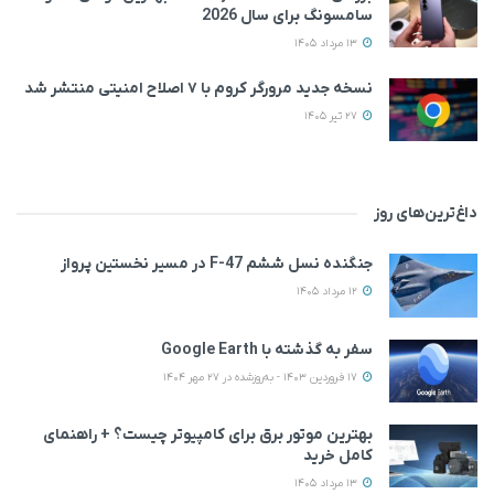
سامسونگ برای سال 2026
13 مرداد 1405
نسخه جدید مرورگر کروم با ۷ اصلاح امنیتی منتشر شد
27 تیر 1405
داغ‌ترین‌های روز
جنگنده نسل ششم F-47 در مسیر نخستین پرواز
12 مرداد 1405
سفر به گذشته با Google Earth
17 فروردین 1403 - به‌روزشده در 27 مهر 1404
بهترین موتور برق برای کامپیوتر چیست؟ + راهنمای
کامل خرید
13 مرداد 1405