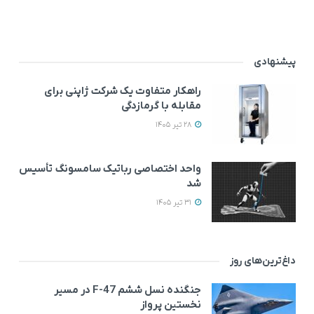
پیشنهادی
راهکار متفاوت یک شرکت ژاپنی برای
مقابله با گرمازدگی
28 تیر 1405
واحد اختصاصی رباتیک سامسونگ تأسیس
شد
31 تیر 1405
داغ‌ترین‌های روز
جنگنده نسل ششم F-47 در مسیر
نخستین پرواز