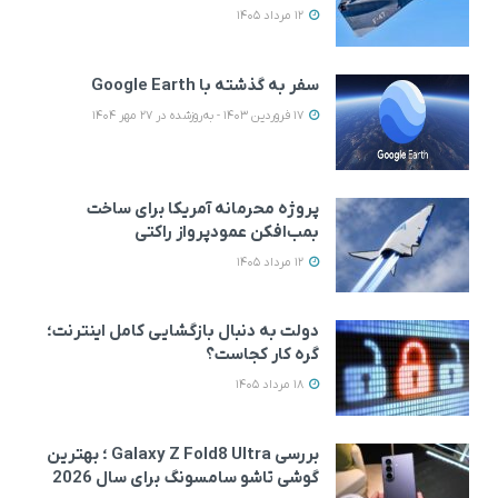
12 مرداد 1405
سفر به گذشته با Google Earth
17 فروردین 1403 - به‌روزشده در 27 مهر 1404
پروژه محرمانه آمریکا برای ساخت
بمب‌افکن عمودپرواز راکتی
12 مرداد 1405
دولت به دنبال بازگشایی کامل اینترنت؛
گره کار کجاست؟
18 مرداد 1405
بررسی Galaxy Z Fold8 Ultra ؛ بهترین
گوشی تاشو سامسونگ برای سال 2026