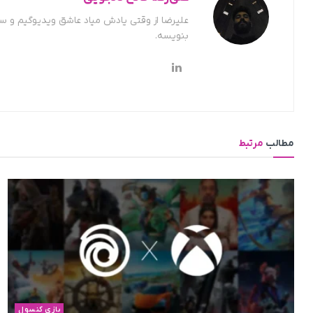
علیرضا از وقتی یادش میاد عاشق ویدیوگیم و س
بنویسه.
مطالب
مرتبط
بازی کنسول