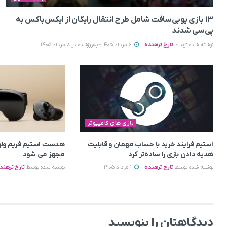
۱۳ بازی یوبی‌سافت شامل طرح انتقال رایگان از ایکس‌باکس به
پی‌سی شدند
نوشته شده توسط
تارخ ترهنده
6 مرداد 1405 - به‌روزشده در 8 مرداد 1405
بازی های کامپیوتر
استیم فرایند خرید با حساب مهمان و قابلیت
هدست استیم فریم ولو 
هدیه دادن بازی را ساده‌تر کرد
مجهز می‌ شود
نوشته شده توسط
تارخ ترهنده
1 مرداد 1405
نوشته شده توسط
تارخ ترهند
دیدگاهتان را بنویسید