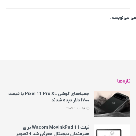
اهی می‌نویسم.
تازه‌ها
جعبه‌های گوشی Pixel 11 Pro XL با قیمت
۱۷۰۰ دلار دیده شدند
18 مرداد 1405
تبلت Wacom MovinkPad 11 برای
هنرمندان دیجیتال معرفی شد + تصویر