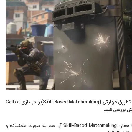
به تازگی شرکت اکتیویژن به طور مخفیانه سیستم تطبیق مهارتی (Skill-Based Matchmaking) را در بازی Call of
، تغییر سیستم تطبیق مهارتی یا همان Skill-Based Matchmaking آن هم به صورت مخفیانه و