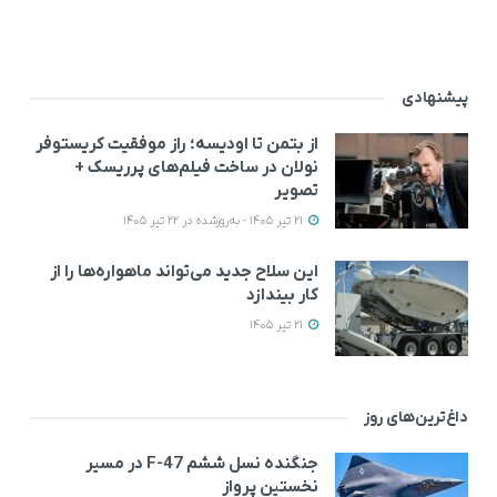
پیشنهادی
از بتمن تا اودیسه؛ راز موفقیت کریستوفر
نولان در ساخت فیلم‌های پرریسک +
تصویر
21 تیر 1405 - به‌روزشده در 22 تیر 1405
این سلاح جدید می‌تواند ماهواره‌ها را از
کار بیندازد
21 تیر 1405
داغ‌ترین‌های روز
جنگنده نسل ششم F-47 در مسیر
نخستین پرواز