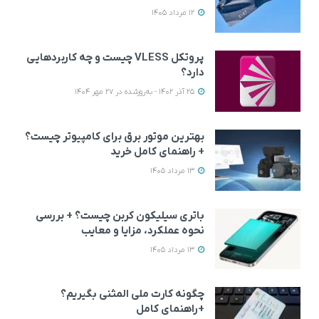
12 مرداد 1405
پروتکل VLESS چیست و چه کاربردهایی
دارد؟
25 آذر 1402 - به‌روزشده در 27 مهر 1404
بهترین موتور برق برای کامپیوتر چیست؟
+ راهنمای کامل خرید
13 مرداد 1405
باتری سیلیکون کربن چیست؟ + بررسی
نحوه عملکرد، مزایا و معایب
13 مرداد 1405
چگونه کارت ملی المثنی بگیریم؟
+راهنمای کامل