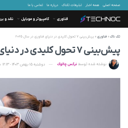
صفحه اصلی
همه اخبار
تبلیغات تکناک
درباره ما
تماس با ما
فناوری
کامپیوتر و موبایل
نقد و بر
تک ناک
»
فناوری
»
پیش‌بینی ۷ تحول کلیدی در دنیای فناوری در سال ۲۰۲۵
پیش‌بینی ۷ تحول کلیدی در دنیای فناوری در سال ۲۰۲۵
نوشته شده توسط
نرگس چالوک
دوشنبه 15 بهمن 1403 - 12:13
د