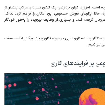
ه است. امروزه، توان پردازشی یک تلفن همراه به‌مراتب بیشتر از
 برنامه Cobol را اجرا می‌کرد. حالا ابزارهای هوش مصنوعی این امکان را فراهم کرده‌اند که
زمان ترجمه کنند و بسیاری از وظایف پیچیده را به‌طور خودکار
جه به سرعت این پیشرفت‌ها، در سال ۲۰۲۵ باید منتظر چه دستاوردهایی در حوزه فناوری باشیم؟ در ادامه، هفت
ی می‌کنیم.