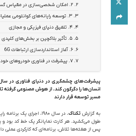
2.
۲. امکان شخصی‌سازی در مقیاس گسترده با کمک هوش مصنوعی
3.
۳. توسعه رایانه‌های کوانتومی عملیاتی
4.
۴. تلفیق دنیای فیزیکی و مجازی
5.
۵. تأثیر بلاکچین بر بخش‌های کلیدی
6.
۶. آغاز استانداردسازی ارتباطات 6G
7.
۷. پیشرفت در فناوری خودروهای خودران
انسان‌ها را دگرگون کند. از هوش مصنوعی گرفته ت
مسیر توسعه قرار دارند
به گزارش
تکناک
طول می‌کشید. هر کارت نمایانگر یک خط کد بود و برا
پس از هفته‌ها تلاش، برنامه‌ای که کارکردی عملی د