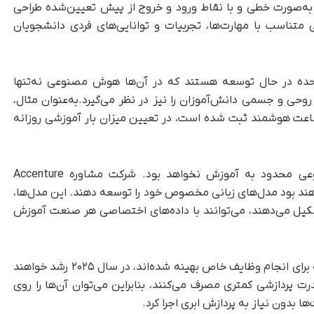
 به‌صورت خطی و با نقاط ورود و خروج از پیش تعیین‌شده طراحی
ی متناسب با مهارت‌ها، تجربیات و توانایی‌های فردی دانشجویان
 متحده در حال توسعه هستند که در آن‌ها هوش مصنوعی نه‌تنها
حی و جسمی دانش‌آموزان را نیز در نظر می‌گیرد.به‌عنوان مثال،
اعت هوشمند ثبت شده است، در تعیین میزان بار آموزشی روزانه
این سطح از شخصی‌سازی با کمک هوش مصنوعی محدود به آموزش نخواهد بود. شرکت مشاوره Accenture
اهند بود مدل‌های زبانی مخصوص خود را توسعه دهند. این مدل‌ها،
یل می‌دهند، می‌توانند با داده‌های اختصاصی هر صنعت آموزش
در کنار این روند، مدل‌های زبانی کوچک‌تر (SLM) که برای انجام وظایف خاص بهینه شده‌اند، در سال ۲۰۲۵ رشد خواهند
درت پردازشی کمتری مصرف می‌کنند، بنابراین می‌توان آن‌ها را روی
 بدون نیاز به پردازش ابری اجرا کرد.