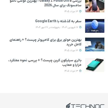
بررسی Galaxy Z Fold8 Ultra ؛ بهترین گوشی تاشو
سامسونگ برای سال 2026
13 مرداد 1405
سفر به گذشته با Google Earth
17 فروردین 1403 - به‌روزشده در 27 مهر 1404
بهترین موتور برق برای کامپیوتر چیست؟ + راهنمای
کامل خرید
13 مرداد 1405
باتری سیلیکون کربن چیست؟ + بررسی نحوه عملکرد،
مزایا و معایب
13 مرداد 1405