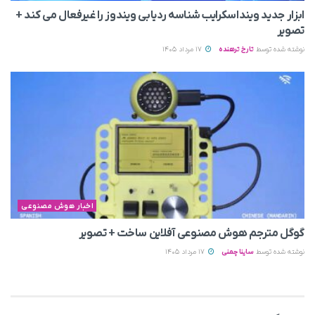
ابزار جدید وینداسکرایب شناسه ردیابی ویندوز را غیرفعال می‌ کند +
تصویر
نوشته شده توسط
تارخ ترهنده
17 مرداد 1405
اخبار هوش مصنوعی
گوگل مترجم هوش مصنوعی آفلاین ساخت + تصویر
نوشته شده توسط
ساینا چمنی
17 مرداد 1405