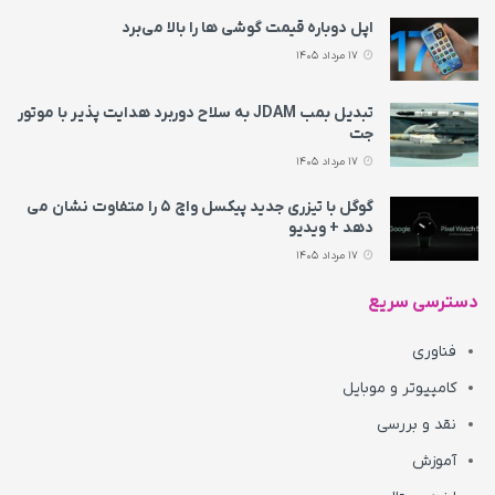
اپل دوباره قیمت‌ گوشی ها را بالا می‌برد
17 مرداد 1405
تبدیل بمب JDAM به سلاح دوربرد هدایت پذیر با موتور
جت
17 مرداد 1405
گوگل با تیزری جدید پیکسل واچ ۵ را متفاوت نشان می‌
دهد + ویدیو
17 مرداد 1405
دسترسی سریع
فناوری
کامپیوتر و موبایل
نقد و بررسی
آموزش