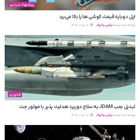
پیشنهاد سردبیر
اپل دوباره قیمت‌ گوشی ها را بالا می‌برد
نوشته شده توسط
نرگس چالوک
17 مرداد 1405
فناوری
تبدیل بمب JDAM به سلاح دوربرد هدایت پذیر با موتور جت
نوشته شده توسط
نرگس چالوک
17 مرداد 1405