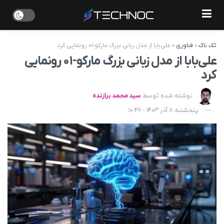
تک ناک
»
فناوری
»
علی‌بابا از مدل زبانی بزرگ مارکو-۰۱ رونمایی کرد
علی‌بابا از مدل زبانی بزرگ مارکو-۰۱ رونمایی
کرد
نوشته شده توسط
سید محمد برازنده
پنجشنبه 8 آذر 1403 - 10:46