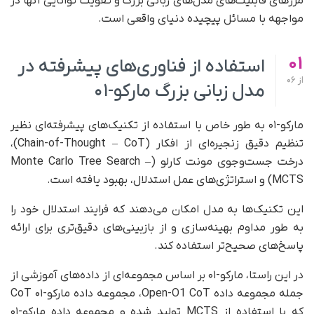
مرزهای قابلیت‌های مدل‌های زبانی بزرگ و تقویت توانایی آنها در
مواجهه با مسائل پیچیده دنیای واقعی است.
01
استفاده از فناوری‌های پیشرفته در
از
06
مدل زبانی بزرگ مارکو-۰۱
مارکو-۰۱ به‌ طور خاص با استفاده از تکنیک‌های پیشرفته‌ای نظیر
تنظیم دقیق زنجیره‌ای از افکار (Chain-of-Thought – CoT)،
درخت جست‌وجوی مونت کارلو (Monte Carlo Tree Search –
MCTS) و استراتژی‌های عمل استدلال، بهبود یافته است.
این تکنیک‌ها به مدل امکان می‌دهند که فرایند استدلال خود را
به‌ طور مداوم بهینه‌سازی و از بازبینی‌های دقیق‌تری برای ارائه
پاسخ‌های صحیح‌تر استفاده کند.
در این راستا، مارکو-۰۱ بر اساس مجموعه‌ای از داده‌های آموزشی از
جمله مجموعه داده Open-O1 CoT، مجموعه داده مارکو-۰۱ CoT
که با استفاده از MCTS تولید شده و مجموعه داده مارکو-۰۱