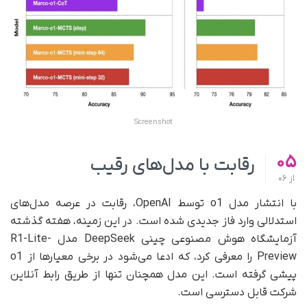
Screenshot
05
رقابت با مدل‌های رقیب
از
06
با انتشار مدل o1 توسط OpenAI، رقابت در عرصه مدل‌های
استدلالی وارد فاز جدیدی شده است. در این زمینه، هفته گذشته
آزمایشگاه هوش مصنوعی چینی DeepSeek مدل R1-Lite-
Preview را معرفی کرد، که ادعا می‌شود در برخی معیارها از o1
پیشی گرفته است. این مدل همچنان تنها از طریق رابط آنلاین
شرکت قابل دسترسی است.