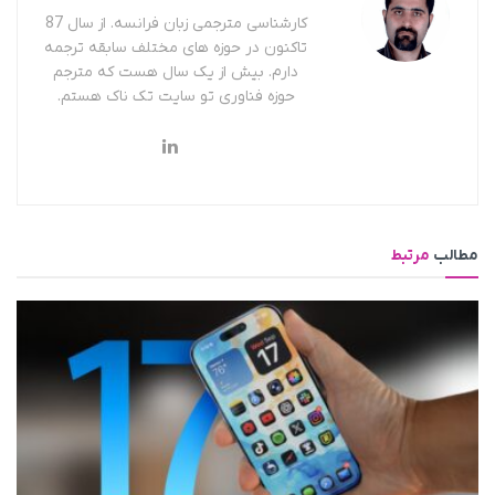
کارشناسی مترجمی زبان فرانسه. از سال 87
تاکنون در حوزه های مختلف سابقه ترجمه
دارم. بیش از یک سال هست که مترجم
حوزه فناوری تو سایت تک ناک هستم.
مطالب
مرتبط