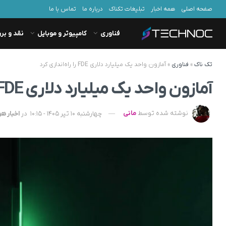
صفحه اصلی
همه اخبار
تبلیغات تکناک
درباره ما
تماس با ما
فناوری
کامپیوتر و موبایل
نقد و بر
تک ناک
»
فناوری
»
آمازون واحد یک میلیارد دلاری FDE را راه‌اندازی کرد
آمازون واحد یک میلیارد دلاری FDE را راه‌اندازی کرد
نوشته شده توسط
مانی
چهارشنبه 10 تیر 1405 - 10:15
در
اخبار 