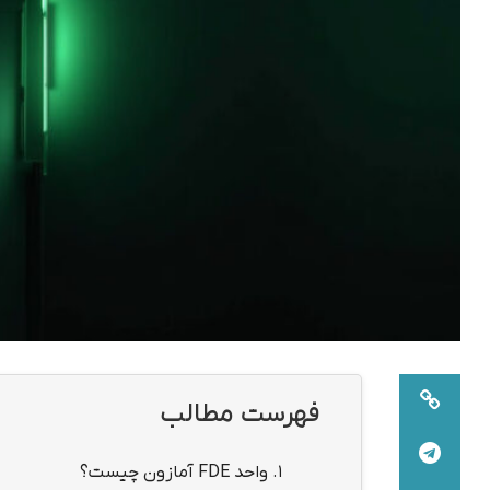
فهرست مطالب
1.
واحد FDE آمازون چیست؟