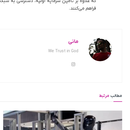
که علاوه بر تامین سرمایه اولیه، دسترسی به شبکه
فراهم می‌کنند.
مانی
We Trust in God
مطالب
مرتبط