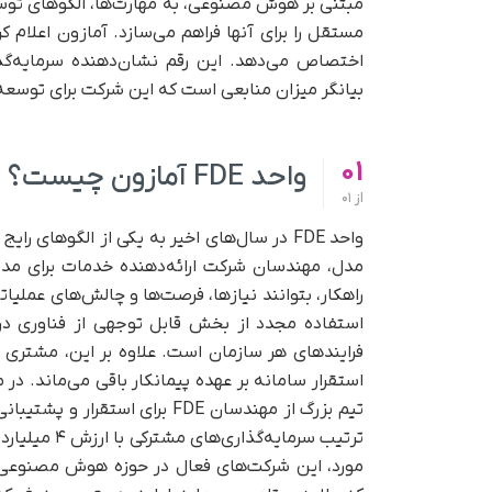
مبتنی بر هوش مصنوعی، به مهارت‌ها، الگوهای توس
مستقل را برای آنها فراهم می‌سازد. آمازون اعلام ک
اختصاص می‌دهد. این رقم نشان‌دهنده سرمایه‌گ
بیانگر میزان منابعی است که این شرکت برای توس
01
واحد FDE آمازون چیست؟
از
01
واحد FDE در سال‌های اخیر به یکی از الگوه
مدل، مهندسان شرکت ارائه‌دهنده خدمات برای مد
راهکار، بتوانند نیازها، فرصت‌ها و چالش‌های عملی
استفاده مجدد از بخش قابل‌ توجهی از فناوری در
فرایندهای هر سازمان است. علاوه بر این، مشتری
استقرار سامانه بر عهده پیمانکار باقی می‌ماند. د
تیم بزرگ از مهندسان FDE برای استقرار و پشتیبانی مداوم فناوری است. در ماه‌های اخیر،
مورد، این شرکت‌های فعال در حوزه هوش مصنوعی