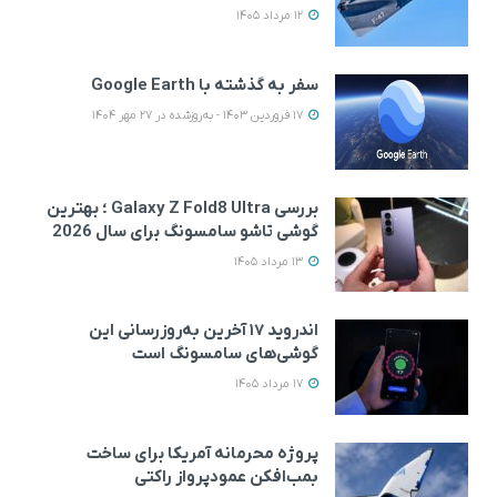
12 مرداد 1405
سفر به گذشته با Google Earth
17 فروردین 1403 - به‌روزشده در 27 مهر 1404
بررسی Galaxy Z Fold8 Ultra ؛ بهترین
گوشی تاشو سامسونگ برای سال 2026
13 مرداد 1405
اندروید ۱۷ آخرین به‌روزرسانی این
گوشی‌های سامسونگ است
17 مرداد 1405
پروژه محرمانه آمریکا برای ساخت
بمب‌افکن عمودپرواز راکتی