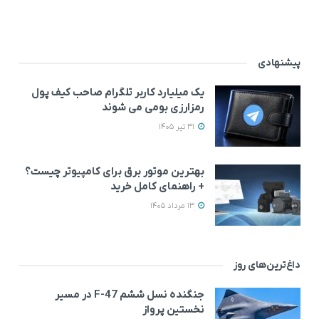
پیشنهادی
یک میلیارد کاربر تلگرام صاحب کیف پول
رمزارزی بومی می‌ شوند
31 تیر 1405
بهترین موتور برق برای کامپیوتر چیست؟
+ راهنمای کامل خرید
13 مرداد 1405
داغ‌ترین‌های روز
جنگنده نسل ششم F-47 در مسیر
نخستین پرواز