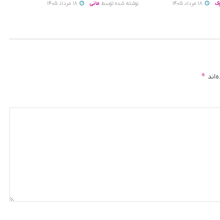
ک
18 مرداد 1405
نوشته شده توسط
مانی
18 مرداد 1405
*
‌اند