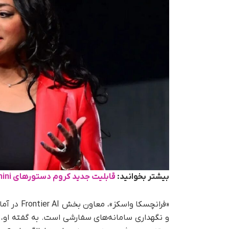
بیشتر بخوانید:
قابلیت جدید کروم دستورهای Gemini را هوشمندتر می‌کند