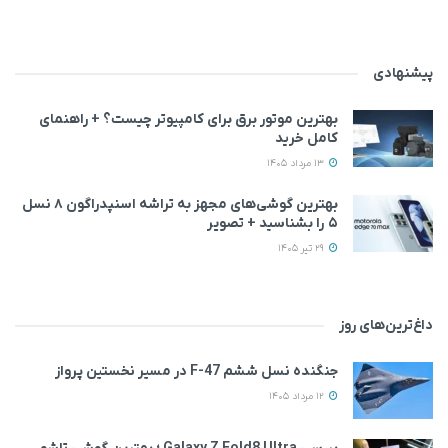
پیشنهادی
بهترین موتور برق برای کامپیوتر چیست؟ + راهنمای
کامل خرید
13 مرداد 1405
بهترین گوشی‌های مجهز به تراشه اسنپدراگون ۸ نسل
۵ را بشناسید + تصویر
29 تیر 1405
داغ‌ترین‌های روز
جنگنده نسل ششم F-47 در مسیر نخستین پرواز
12 مرداد 1405