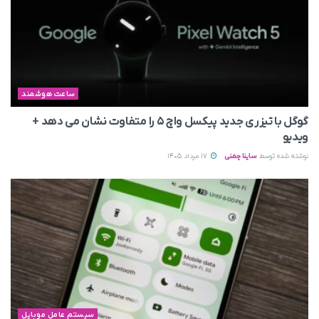
ساعت هوشمند
گوگل با تیزری جدید پیکسل واچ ۵ را متفاوت نشان می‌ دهد +
ویدیو
نوشته شده توسط
ساینا چمنی
17 مرداد 1405
سیستم عامل موبایل