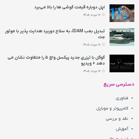
اپل دوباره قیمت‌ گوشی ها را بالا می‌برد
17 مرداد 1405
تبدیل بمب JDAM به سلاح دوربرد هدایت پذیر با موتور
جت
17 مرداد 1405
گوگل با تیزری جدید پیکسل واچ ۵ را متفاوت نشان می‌
دهد + ویدیو
17 مرداد 1405
دسترسی سریع
فناوری
کامپیوتر و موبایل
نقد و بررسی
آموزش