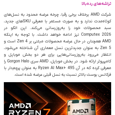
تراشه‌های رده‌بالا
شرکت AMD برخلاف برخی رقبا، چرخه عرضه محدود به نسل‌های
کوتاه‌مدت ندارد و به‌ صورت مستمر با معرفی SKUهای جدید،
سبد محصولات خود را به‌روزرسانی می‌کند. این الگو در
Computex 2026 نیز ادامه خواهد داشت. با توجه به اینکه
AMD همچنان در حال عرضه محصولات مبتنی بر Zen 4 است و
Zen 5 به‌ عنوان جدیدترین نسل معماری آن شناخته می‌شود،
انتظار می‌رود به‌روزرسانی‌هایی برای هر دو بخش موبایل و
کامپیوتر ارائه شود. در بخش موبایل، AMD سری Gorgon Halo را
معرفی کرده که در آن Ryzen AI Max+ 495 به‌ عنوان پرچم‌دار با
فرکانس بوست بالاتر نسبت به نسل قبلی عرضه شده است.