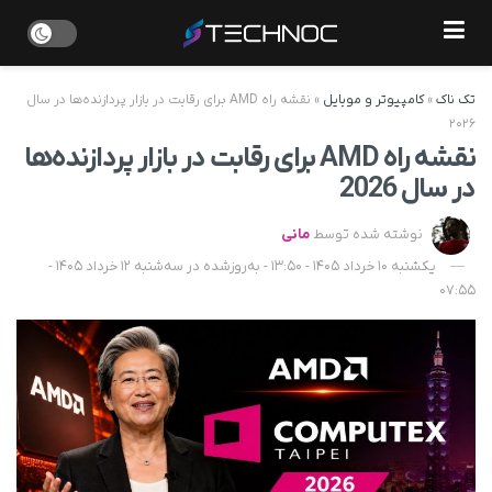
تک ناک
»
کامپیوتر و موبایل
»
نقشه راه AMD برای رقابت در بازار پردازنده‌ها در سال
۲۰۲۶
نقشه راه AMD برای رقابت در بازار پردازنده‌ها
در سال 2026
نوشته شده توسط
مانی
یکشنبه 10 خرداد 1405 - 13:50 - به‌روزشده در سه‌شنبه 12 خرداد 1405 -
07:55