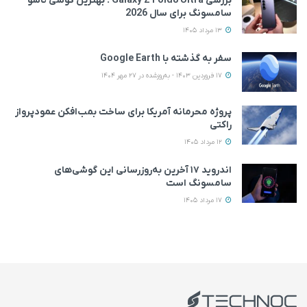
بررسی Galaxy Z Fold8 Ultra ؛ بهترین گوشی تاشو
سامسونگ برای سال 2026
13 مرداد 1405
سفر به گذشته با Google Earth
17 فروردین 1403 - به‌روزشده در 27 مهر 1404
پروژه محرمانه آمریکا برای ساخت بمب‌افکن عمودپرواز
راکتی
12 مرداد 1405
اندروید ۱۷ آخرین به‌روزرسانی این گوشی‌های
سامسونگ است
17 مرداد 1405