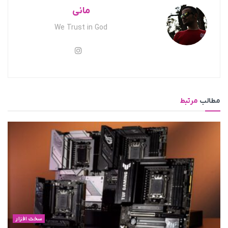
مانی
We Trust in God
مطالب
مرتبط
سخت افزار