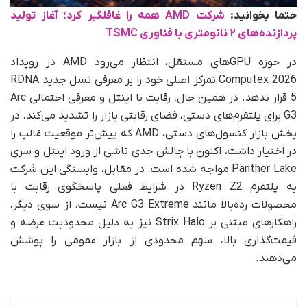
حتما بخوانید:
شرکت AMD همه را غافلگیر کرد؛ آغاز تولید
پردازنده‌های ۲ نانومتری با فناوری TSMC
در حوزه GPUهای مستقل، انتظار می‌رود AMD در رویداد
Computex 2026 تمرکز اصلی خود را بر معرفی نسل جدید RDNA
5 قرار ندهد. در همین حال، رقابت با اینتل و معرفی احتمالی Arc
G3 برای پلتفرم‌های دستی، فضای رقابتی بازار را تشدید می‌کند. در
بخش بازار کنسول‌های دستی، AMD که پیش‌تر موقعیت غالب را
در اختیار داشت، اکنون با چالش جدی ناشی از ورود اینتل و سری
Panther Lake مواجه شده است. در مقابل، وابستگی این شرکت
به پلتفرم Ryzen Z2 در شرایط فعلی پاسخگوی رقابت با
محصولات رده‌بالا مانند Arc G3 Extreme نیست. از سوی دیگر،
راهکارهای مبتنی بر Strix Halo نیز به دلیل محدودیت عرضه و
قیمت‌گذاری بالا، سهم محدودی از بازار عمومی را پوشش
می‌دهند.