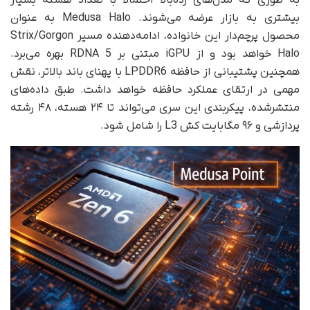
به‌ طوری که مدل‌های رده‌بالا احتمالا با تعداد هسته بسیار
بیشتری به بازار عرضه می‌شوند. Medusa Halo به‌ عنوان
محصول پرچم‌دار این خانواده، ادامه‌دهنده مسیر Strix/Gorgon
Halo خواهد بود و از iGPU مبتنی بر RDNA 5 بهره می‌برد.
همچنین پشتیبانی از حافظه LPDDR6 با پهنای باند بالاتر، نقش
مهمی در ارتقای عملکرد حافظه خواهد داشت. طبق داده‌های
منتشرشده، پیکربندی این سری می‌تواند تا ۲۴ هسته، ۴۸ رشته
پردازشی و ۹۶ مگابایت کش L3 را شامل شود.