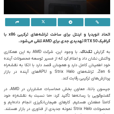
اتحاد انویدیا و اینتل برای ساخت تراشه‌های ترکیبی x86 با
گرافیک RTX 50 تهدیدی جدی برای AMD تلقی می‌شود.
به گزارش
تک‌ناک
، با وجود این، شرکت AMD به این همکاری
واکنش نشان داد و اعلام کرد که از مسیر توسعه محصولات آینده
خود اطمینان کامل دارد و همچنان قصد دارد با اتکا به نقشه‌راه
Zen 6، تراشه‌های Strix Halo و APUهای آینده در بازار
پردازش‌های ترکیبی رقابت کند.
جیسون بانتا، معاون بخش محاسبات مشتریان در AMD، در
گفت‌وگویی با رسانه‌ها تأکید کرد: «ما نسبت به نقشه‌راه خود
کاملاً مطمئن هستیم. کارهای هیجان‌انگیزی انجام داده‌ایم و
محصولات Strix Halo نمونه‌ جدیدی از فناوری در بازار هستند.