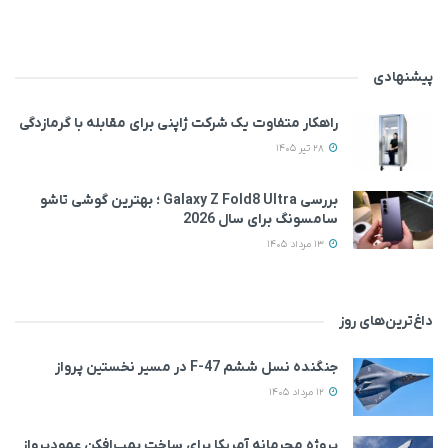
پیشنهادی
راهکار متفاوت یک شرکت ژاپنی برای مقابله با گرمازدگی
28 تیر 1405
بررسی Galaxy Z Fold8 Ultra ؛ بهترین گوشی تاشو
سامسونگ برای سال 2026
13 مرداد 1405
داغ‌ترین‌های روز
جنگنده نسل ششم F-47 در مسیر نخستین پرواز
12 مرداد 1405
پروژه محرمانه آمریکا برای ساخت بمب‌افکن عمودپرواز