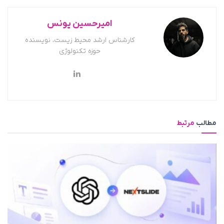
امیرحسین یونس
کارشناس ارشد محیط زیست، نویسنده
حوزه تکنولوژی
مطالب
مرتبط