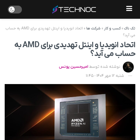
تک ناک
»
کسب و کار
»
شرکت ها
»
اتحاد انویدیا و اینتل تهدیدی برای AMD به حساب
می آید؟
اتحاد انویدیا و اینتل تهدیدی برای AMD به
حساب می آید؟
نوشته شده توسط
امیرحسین یونس
شنبه 12 مهر 1404 - 11:45