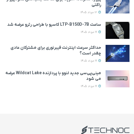
راکتی
12 مرداد 1405
ساعت LTP-B150D-7B کاسیو با طراحی رترو عرضه شد
19 مرداد 1405
حداکثر سرعت اینترنت فیبرنوری برای مشترکان عادی
چقدر است؟
19 مرداد 1405
مینی‌پی‌سی جدید لنوو با پردازنده Wildcat Lake عرضه
می‌ شود
19 مرداد 1405