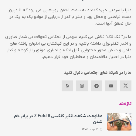
دنیا با سرعتی خیره کننده به سمت تحقق رویاهایی می رود که تا دیروز
دست نیافتنی و محال بود و بشر با گذر از دریایی از موانع یک به یک در
حال تحقق آنها است.
ما در” تک ناک” تلاش می کنیم سهمی از انعکاس تحولات بی شمار فناوری
و اخبار تکنولوژی داشته باشیم و در این کهکشان بی انتهای یافته های
علمی و دانش محور محتوایی قابل اتکاء و اخباری موثق را از گوشه و کنار
دنیا در اختیار علاقمندان و مخاطبان خود قرار دهیم.
ما را در شبکه های اجتماعی دنبال کنید
تازه‌ها
مقاومت شگفت‌انگیز گلکسی Z Fold 8 در برابر خم
شدن
19 مرداد 1405