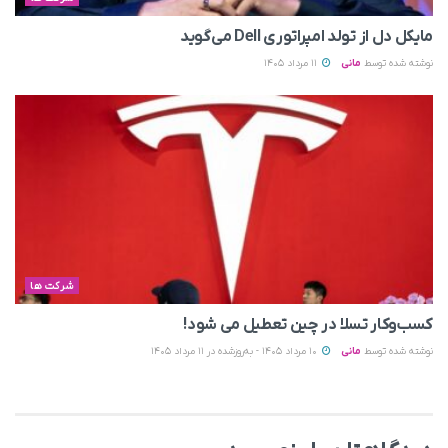
مایکل دل از تولد امپراتوری Dell می‌گوید
نوشته شده توسط
مانی
11 مرداد 1405
شرکت ها
کسب‌وکار تسلا در چین تعطیل می‌ شود!
نوشته شده توسط
مانی
10 مرداد 1405 - به‌روزشده در 11 مرداد 1405