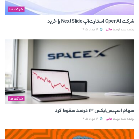
شرکت ها
شرکت OpenAI استارت‌آپ NextSlide را خرید
نوشته شده توسط
مانی
19 مرداد 1405
شرکت ها
سهام اسپیس‌ایکس ۱۳ درصد سقوط کرد
نوشته شده توسط
مانی
19 مرداد 1405