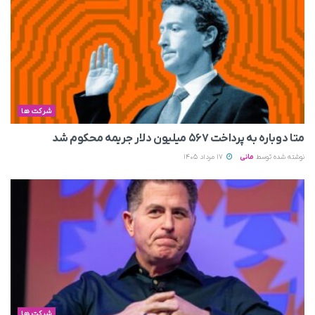
شرکت ها
متا دوباره به پرداخت ۵۶۷ میلیون دلار جریمه محکوم شد
نوشته شده توسط
مانی
17 مرداد 1405
شرکت ها