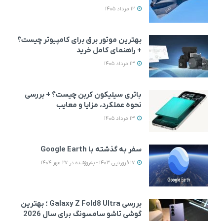
12 مرداد 1405
بهترین موتور برق برای کامپیوتر چیست؟
+ راهنمای کامل خرید
13 مرداد 1405
باتری سیلیکون کربن چیست؟ + بررسی
نحوه عملکرد، مزایا و معایب
13 مرداد 1405
سفر به گذشته با Google Earth
17 فروردین 1403 - به‌روزشده در 27 مهر 1404
بررسی Galaxy Z Fold8 Ultra ؛ بهترین
گوشی تاشو سامسونگ برای سال 2026