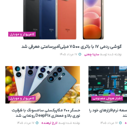
کامپیوتر و موبایل
گوشی ردمی ۱۷ با باتری ۷۵۰۰ میلی‌آمپرساعتی معرفی شد
نوشته شده توسط
ساینا چمنی
17 مرداد 1405
اخبار هوش مصنوعی
کامپیوتر و موبایل
ه نرم‌افزارهای خود را
حسگر ۲۰۰ مگاپیکسلی سامسونگ با ظرفیت
نوری بالا و معماری DeepPix رونمایی شد
ه
17 مرداد 1405
نوشته شده توسط
تارخ ترهنده
17 مرداد 1405