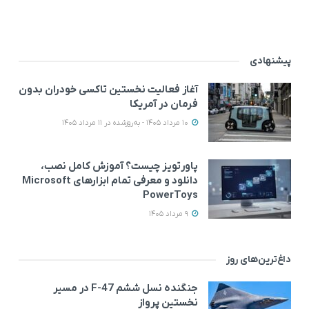
پیشنهادی
آغاز فعالیت نخستین تاکسی خودران بدون
فرمان در آمریکا
10 مرداد 1405 - به‌روزشده در 11 مرداد 1405
پاورتویز چیست؟ آموزش کامل نصب،
دانلود و معرفی تمام ابزارهای Microsoft
PowerToys
9 مرداد 1405
داغ‌ترین‌های روز
جنگنده نسل ششم F-47 در مسیر
نخستین پرواز