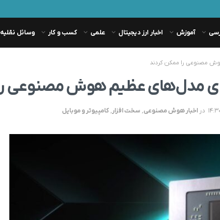
رسی
آموزش
اخبار ارز دیجیتال
علمی
کسب و کار
وسائل نقلیه
در
اخبار هوش مصنوعی
,
سخت افزار
,
کامپیوتر و موبایل