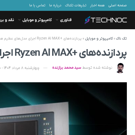
صفحه اصلی
همه اخبار
تبلیغات تکناک
درباره ما
تماس با ما
فناوری
کامپیوتر و موبایل
نقد و بر
تک ناک
»
کامپیوتر و موبایل
»
پردازنده‌های +Ryzen AI MAX اجرای مدل‌های عظیم هوش مصنوعی را ممکن کردند
پردازنده‌های +Ryzen AI MAX اجرای مدل‌های عظیم هوش مصنوعی را ممکن کردند
نوشته شده توسط
سید محمد برازنده
چهارشنبه 8 مرداد 1404 - 14:30