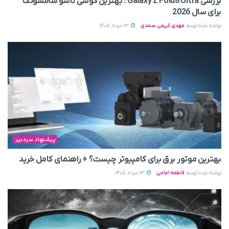
بررسی Galaxy Z Fold8 Ultra ؛ بهترین گوشی تاشو سامسونگ
برای سال 2026
نوشته شده توسط
مهدی کریمی صمدی
13 مرداد 1405
پیشنهاد سردبیر
بهترین موتور برق برای کامپیوتر چیست؟ + راهنمای کامل خرید
نوشته شده توسط
فاطمه امامی
13 مرداد 1405