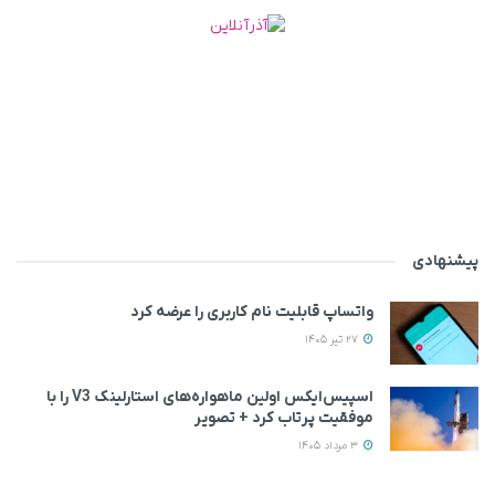
پیشنهادی
واتساپ قابلیت نام کاربری را عرضه کرد
27 تیر 1405
اسپیس‌ایکس اولین ماهواره‌های استارلینک V3 را با
موفقیت پرتاب کرد + تصویر
3 مرداد 1405