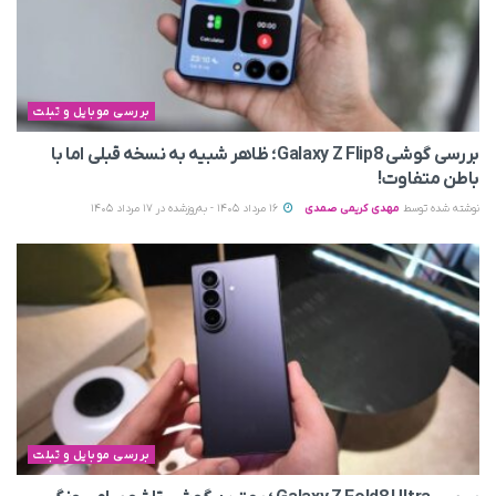
بررسی موبایل و تبلت
بررسی گوشی Galaxy Z Flip8؛ ظاهر شبیه به نسخه قبلی اما با
باطن متفاوت!
نوشته شده توسط
مهدی کریمی صمدی
16 مرداد 1405 - به‌روزشده در 17 مرداد 1405
بررسی موبایل و تبلت