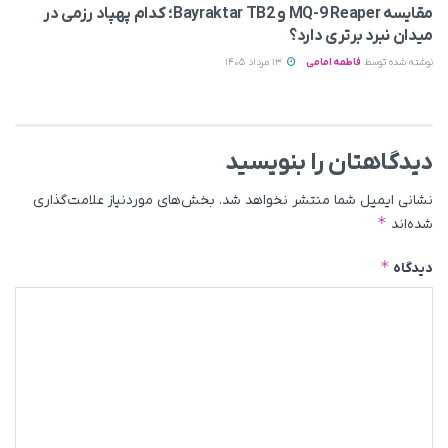
مقایسه MQ-9 Reaper و Bayraktar TB2؛ کدام پهپاد رزمی در
میدان نبرد برتری دارد؟
نوشته شده توسط
فاطمه امامی
13 مرداد 1405
دیدگاهتان را بنویسید
نشانی ایمیل شما منتشر نخواهد شد.
بخش‌های موردنیاز علامت‌گذاری
*
شده‌اند
*
دیدگاه