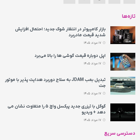
تازه‌ها
بازار کامپیوتر در انتظار شوک جدید؛ احتمال افزایش
شدید قیمت مادربرد
17 مرداد 1405
اپل دوباره قیمت‌ گوشی ها را بالا می‌برد
17 مرداد 1405
تبدیل بمب JDAM به سلاح دوربرد هدایت پذیر با موتور
جت
17 مرداد 1405
گوگل با تیزری جدید پیکسل واچ ۵ را متفاوت نشان می‌
دهد + ویدیو
17 مرداد 1405
دسترسی سریع