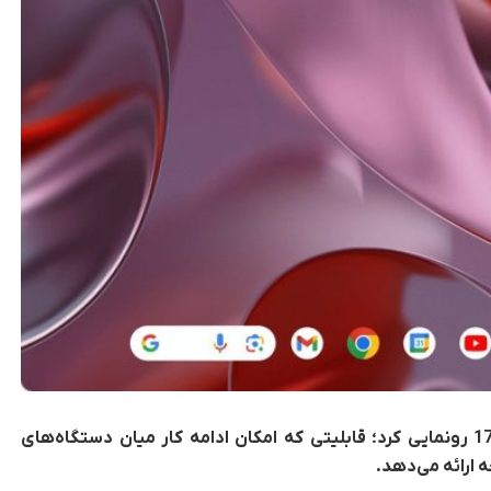
گوگل از قابلیت جدید Continue On در اندروید 17 رونمایی کرد؛ قابلیتی که امکان ادامه کار میان دستگاه‌های
ه ارائه می‌دهد.