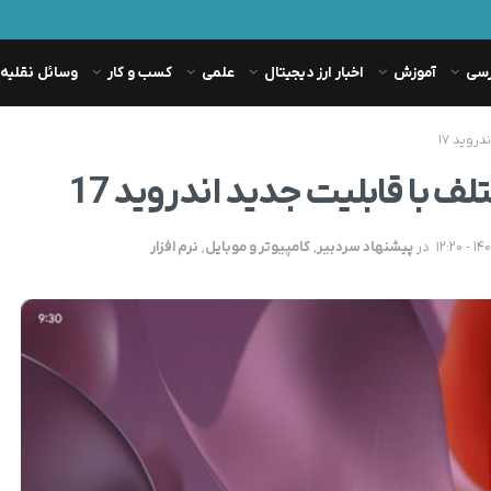
رسی
آموزش
اخبار ارز دیجیتال
علمی
کسب و کار
وسائل نقلیه
روید ۱۷
 با قابلیت جدید اندروید 17
در
پیشنهاد سردبیر
,
کامپیوتر و موبایل
,
نرم افزار