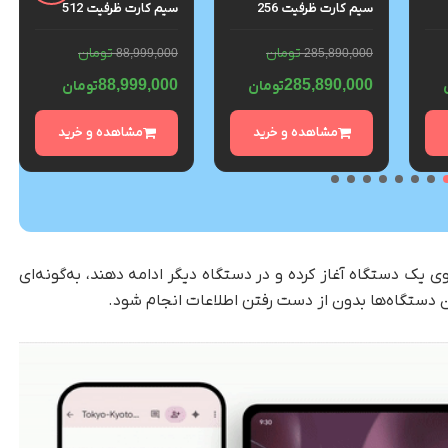
سیم کارت ظرفیت 256
سیم کارت ظرفیت 512
و رم
گیگابایت و رم 12 گیگابایت
گیگابایت و رم 12 گیگابایت
– پک ویتنام
– گلوبال
تومان
تومان
88,999,000
285,890,000
88,999,000
285,890,000
تومان
تومان
مشاهده و خرید
مشاهده و خرید
وی یک دستگاه آغاز کرده و در دستگاه دیگر ادامه دهند، به‌گونه‌ای
ن دستگاه‌ها بدون از دست رفتن اطلاعات انجام شود.