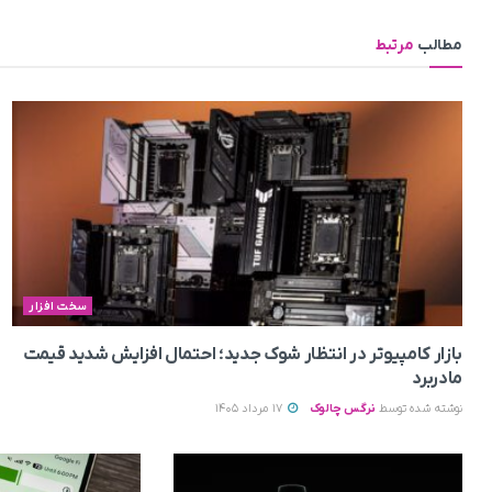
مطالب
مرتبط
سخت افزار
بازار کامپیوتر در انتظار شوک جدید؛ احتمال افزایش شدید قیمت
مادربرد
نوشته شده توسط
نرگس چالوک
17 مرداد 1405