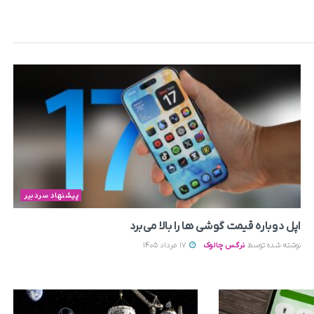
پیشنهاد سردبیر
اپل دوباره قیمت‌ گوشی ها را بالا می‌برد
نوشته شده توسط
نرگس چالوک
17 مرداد 1405