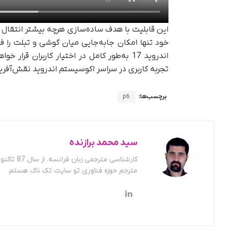
این قابلیت با هدف ساده‌سازی هرچه بیشتر انتقال
خود تنها امکان جابه‌جایی میان گوشی و تبلت را فر
اندروید 17 به‌طور کامل در اختیار کاربران ق
تجربه کاربری در سراسر اکوسیستم اندروید نقش‌آفری
برچسب‌ها:
p6
سید محمد برازنده
کارشناسی
مترجم حوزه فناوری تو سایت تک ناک هستم.