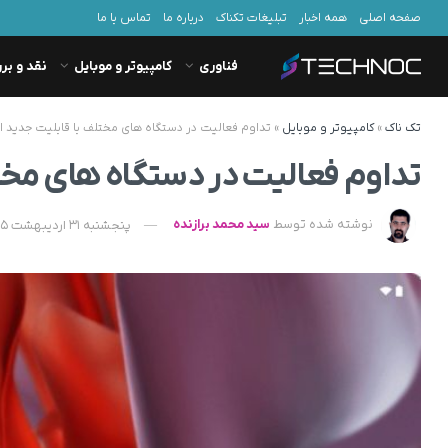
صفحه اصلی
همه اخبار
تبلیغات تکناک
درباره ما
تماس با ما
فناوری
کامپیوتر و موبایل
نقد و بر
تک ناک
»
کامپیوتر و موبایل
»
تداوم فعالیت در دستگاه های مختلف با قابلیت جدید اند
تداوم فعالیت در دستگاه های مختلف
نوشته شده توسط
سید محمد برازنده
پنجشنبه 31 اردیبهشت 1405 - 12:20