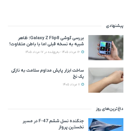
پیشنهادی
بررسی گوشی Galaxy Z Flip8؛ ظاهر
شبیه به نسخه قبلی اما با باطن متفاوت!
16 مرداد 1405 - به‌روزشده در 17 مرداد 1405
ساخت ابزار پایش مداوم سلامت به نازکی
یک نخ
11 مرداد 1405
داغ‌ترین‌های روز
جنگنده نسل ششم F-47 در مسیر
نخستین پرواز