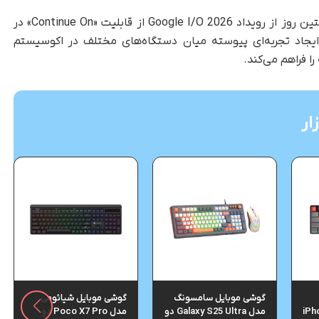
Google I از قابلیت «Continue On» در
 ایجاد تجربه‌ای پیوسته میان دستگاه‌های مختلف در اکوسیستم
را فراهم می‌کند.
ار
گوشی موبایل سامسونگ
گوشی موبایل شیائومی
iPh
مدل Galaxy S25 Ultra دو
مدل Poco X7 Pro دو