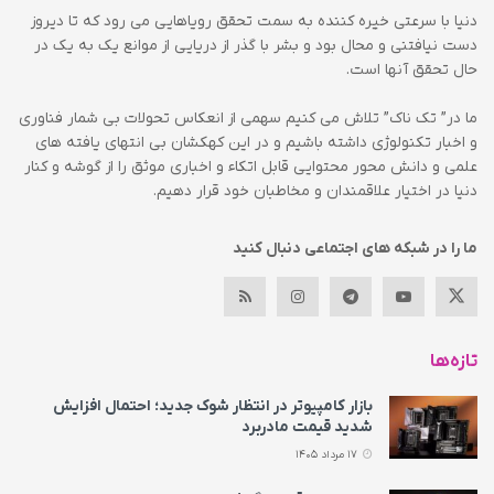
دنیا با سرعتی خیره کننده به سمت تحقق رویاهایی می رود که تا دیروز
دست نیافتنی و محال بود و بشر با گذر از دریایی از موانع یک به یک در
حال تحقق آنها است.
ما در” تک ناک” تلاش می کنیم سهمی از انعکاس تحولات بی شمار فناوری
و اخبار تکنولوژی داشته باشیم و در این کهکشان بی انتهای یافته های
علمی و دانش محور محتوایی قابل اتکاء و اخباری موثق را از گوشه و کنار
دنیا در اختیار علاقمندان و مخاطبان خود قرار دهیم.
ما را در شبکه های اجتماعی دنبال کنید
تازه‌ها
بازار کامپیوتر در انتظار شوک جدید؛ احتمال افزایش
شدید قیمت مادربرد
17 مرداد 1405