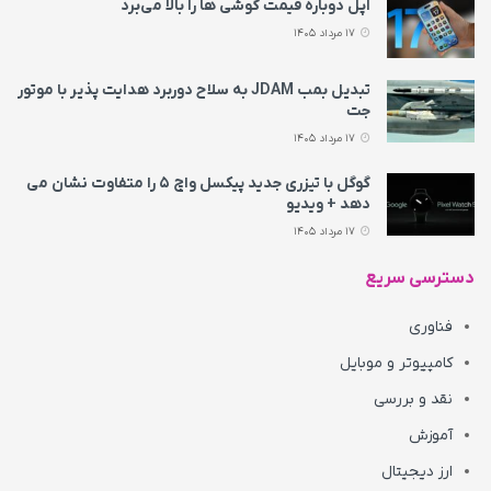
اپل دوباره قیمت‌ گوشی ها را بالا می‌برد
17 مرداد 1405
تبدیل بمب JDAM به سلاح دوربرد هدایت پذیر با موتور
جت
17 مرداد 1405
گوگل با تیزری جدید پیکسل واچ ۵ را متفاوت نشان می‌
دهد + ویدیو
17 مرداد 1405
دسترسی سریع
فناوری
کامپیوتر و موبایل
نقد و بررسی
آموزش
ارز دیجیتال