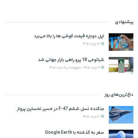
پیشنهادی
اپل دوباره قیمت‌ گوشی ها را بالا می‌برد
17 مرداد 1405
شیائومی 18 پرو راهی بازار جهانی شد
4 مرداد 1405 - به‌روزشده در 5 مرداد 1405
داغ‌ترین‌های روز
جنگنده نسل ششم F-47 در مسیر نخستین پرواز
12 مرداد 1405
سفر به گذشته با Google Earth