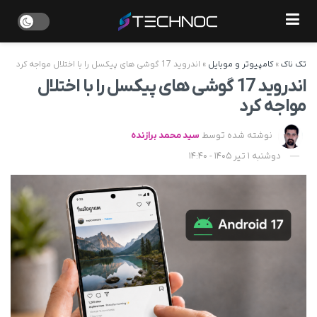
تک ناک
»
کامپیوتر و موبایل
»
اندروید 17 گوشی های پیکسل را با اختلال مواجه کرد
اندروید 17 گوشی های پیکسل را با اختلال
مواجه کرد
نوشته شده توسط
سید محمد برازنده
دوشنبه 1 تیر 1405 - 14:40