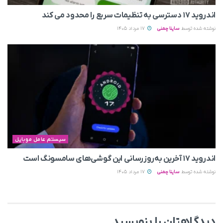
اندروید ۱۷ دسترسی به تنظیمات سریع را محدود می‌ کند
نوشته شده توسط
ساینا چمنی
17 مرداد 1405
سیستم عامل موبایل
اندروید ۱۷ آخرین به‌روزرسانی این گوشی‌های سامسونگ است
نوشته شده توسط
ساینا چمنی
17 مرداد 1405
دیدگاهتان را بنویسید