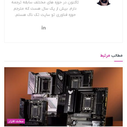
تاکنون در حوزه های مختلف سابقه ترجمه
دارم. بیش از یک سال هست که مترجم
حوزه فناوری تو سایت تک ناک هستم.
مطالب
مرتبط
سخت افزار