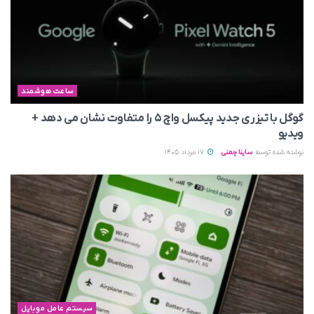
ساعت هوشمند
گوگل با تیزری جدید پیکسل واچ ۵ را متفاوت نشان می‌ دهد +
ویدیو
نوشته شده توسط
ساینا چمنی
17 مرداد 1405
سیستم عامل موبایل