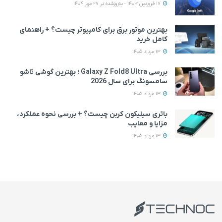
17 فروردین 1403 - به‌روزشده در 27 مهر 1404
بهترین موتور برق برای کامپیوتر چیست؟ + راهنمای
کامل خرید
13 مرداد 1405
بررسی Galaxy Z Fold8 Ultra ؛ بهترین گوشی تاشو
سامسونگ برای سال 2026
13 مرداد 1405
باتری سیلیکون کربن چیست؟ + بررسی نحوه عملکرد،
مزایا و معایب
13 مرداد 1405