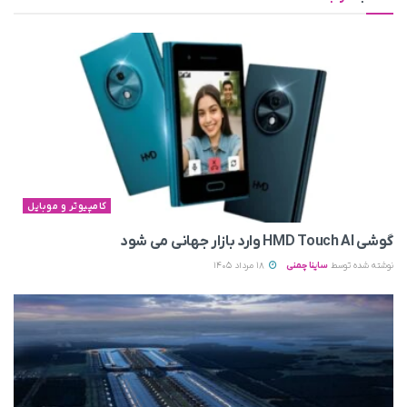
کامپیوتر و موبایل
گوشی HMD Touch AI وارد بازار جهانی می‌ شود
نوشته شده توسط
ساینا چمنی
18 مرداد 1405