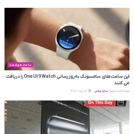
ساعت هوشمند
این ساعت‌های سامسونگ به‌روزرسانی One UI 9 Watch را دریافت
می کنند
نوشته شده توسط
ساینا چمنی
18 مرداد 1405