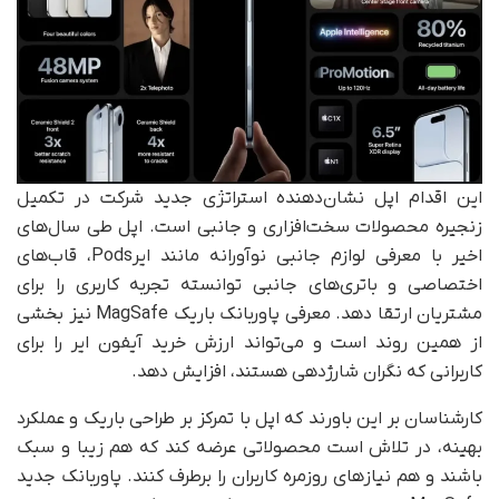
این اقدام اپل نشان‌دهنده استراتژی جدید شرکت در تکمیل
زنجیره محصولات سخت‌افزاری و جانبی است. اپل طی سال‌های
اخیر با معرفی لوازم جانبی نوآورانه مانند ایرPods، قاب‌های
اختصاصی و باتری‌های جانبی توانسته تجربه کاربری را برای
مشتریان ارتقا دهد. معرفی پاوربانک باریک MagSafe نیز بخشی
از همین روند است و می‌تواند ارزش خرید آیفون ایر را برای
کاربرانی که نگران شارژدهی هستند، افزایش دهد.
کارشناسان بر این باورند که اپل با تمرکز بر طراحی باریک و عملکرد
بهینه، در تلاش است محصولاتی عرضه کند که هم زیبا و سبک
باشند و هم نیازهای روزمره کاربران را برطرف کنند. پاوربانک جدید