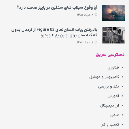
آیا وقوع سیلاب های سنگین در پاییز صحت دارد؟
18 مرداد 1405
بالا رفتن ربات انسان‌نمای Figure 03 از نردبان بدون
کمک انسان برای اولین بار + ویدیو
18 مرداد 1405
دسترسی سریع
فناوری
کامپیوتر و موبایل
نقد و بررسی
آموزش
ارز دیجیتال
علمی
کسب و کار