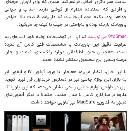
ساعت عمر باتری اضافی فراهم کند؛ عددی که برای کاربران حرفه‌ای
و افرادی که استفاده مداوم از گوشی دارند، جذاب و حیاتی
خواهد بود. نکته مهم اینجاست که علی‌رغم ظرفیت بالا، طراحی
پاوربانک باریک بوده و به‌راحتی در جیب یا کیف جا می‌گیرد.
9to5mac می‌نویسد
که اپل در توضیحات اولیه خود اشاره‌ای به
ظرفیت دقیق این پاوربانک یا مشخصات فنی کامل آن نکرده
است. همچنین هنوز اطلاعاتی درباره رنگ‌بندی، قیمت و زمان
عرضه رسمی این محصول منتشر نشده است.
با این حال، انتظار می‌رود همزمان با ورود آیفون ۱۷ و آیفون ایر
به بازار، این لوازم جانبی نیز در دسترس خریداران قرار گیرد. تجربه
اپل در طراحی لوازم جانبی رسمی نشان می‌دهد که این پاوربانک
علاوه بر سازگاری کامل با مدل جدید، احتمالاً با دیگر آیفون‌های
مجهز به فناوری MagSafe نیز کارایی خواهد داشت.