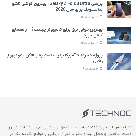
بررسی Galaxy Z Fold8 Ultra ؛ بهترین گوشی تاشو
سامسونگ برای سال 2026
13 مرداد 1405
بهترین موتور برق برای کامپیوتر چیست؟ + راهنمای
کامل خرید
13 مرداد 1405
پروژه محرمانه آمریکا برای ساخت بمب‌افکن عمودپرواز
راکتی
12 مرداد 1405
دنیا با سرعتی خیره کننده به سمت تحقق رویاهایی می رود که تا دیروز
دست نیافتنی و محال بود و بشر با گذر از دریایی از موانع یک به یک در