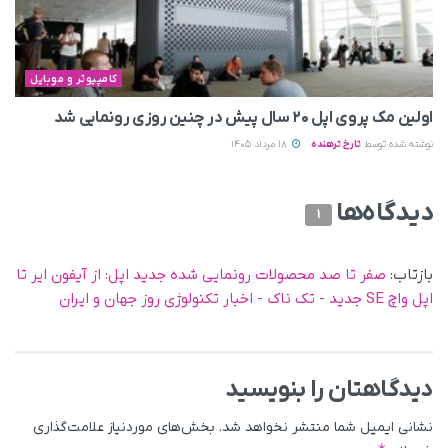
کامپیوتر و موبایل
اولین مک پروی اپل ۲۰ سال پیش در چنین روزی رونمایی شد
نوشته شده توسط
تارخ ترهنده
18 مرداد 1405
دیدگاه‌ها
1
بازتاب:
صفر تا صد محصولات رونمایی شده جدید اپل: از آیفون ایر تا
اپل واچ SE جدید - تک ناک - اخبار تکنولوژی روز جهان و ایران
دیدگاهتان را بنویسید
نشانی ایمیل شما منتشر نخواهد شد.
بخش‌های موردنیاز علامت‌گذاری