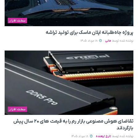
سخت افزار
پروژه جاه‌طلبانه ایلان ماسک برای تولید تراشه
نوشته شده توسط
مانی
18 مرداد 1405
سخت افزار
تقاضای هوش مصنوعی بازار رم را به قیمت های ۲۰ سال پیش
بازگرداند
نوشته شده توسط
تارخ ترهنده
18 مرداد 1405