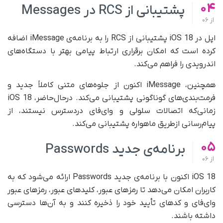
04
پشتیبانی از RCS در Messages
از
06
اپل در iOS 18 پشتیبانی از RCS را به برنامه‌ی iMessage اضافه
کرده است که امکان برقراری ارتباط پیامی بهتر با دستگاه‌های
اندرویدی را فراهم می‌کند.
همچنین، iMessage اکنون از جلوه‌های متنی کاملاً جدید و
فرمت‌بندی‌های گوناگونی پشتیبانی می‌کند. درحال‌حاضر، iOS 18
زمانی‌که اتصالات سلولی و وای‌فای در‌دسترس نیستند، از
پیام‌رسانی از‌طریق ماهواره پشتیبانی می‌کند.
05
برنامه‌ی جدید Passwords
از
06
iOS 18 اکنون با برنامه‌ی جدید Passwords ارائه می‌شود که به
کاربران امکان می‌دهد تا رمزهای عبور، کلیدهای عبور، رمزهای عبور
وای‌فای و کدهای تأیید خود را ذخیره کنند و به آن‌ها دسترسی
داشته باشند.