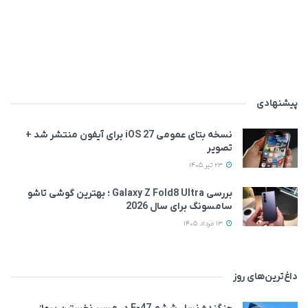
پیشنهادی
نسخه بتای عمومی iOS 27 برای آیفون منتشر شد +
تصویر
23 تیر 1405
بررسی Galaxy Z Fold8 Ultra ؛ بهترین گوشی تاشو
سامسونگ برای سال 2026
13 مرداد 1405
داغ‌ترین‌های روز