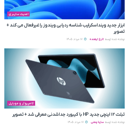
امنیت سایبری
ابزار جدید وینداسکرایب شناسه ردیابی ویندوز را غیرفعال می‌ کند +
تصویر
نوشته شده توسط
تارخ ترهنده
17 مرداد 1405
کامپیوتر و موبایل
تبلت ۱۲ اینچی جدید HP با کیبورد جداشدنی معرفی شد + تصویر
نوشته شده توسط
ساینا چمنی
17 مرداد 1405