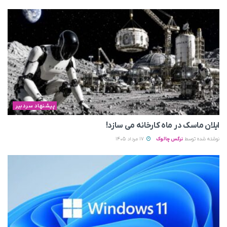
پیشنهاد سردبیر
ایلان ماسک در ماه کارخانه می سازد!
نوشته شده توسط
نرگس چالوک
17 مرداد 1405