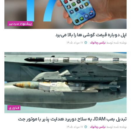
پیشنهاد سردبیر
اپل دوباره قیمت‌ گوشی ها را بالا می‌برد
نوشته شده توسط
نرگس چالوک
17 مرداد 1405
فناوری
تبدیل بمب JDAM به سلاح دوربرد هدایت پذیر با موتور جت
نوشته شده توسط
نرگس چالوک
17 مرداد 1405