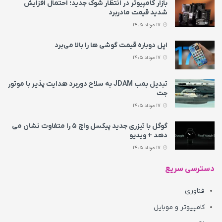
بازار کامپیوتر در انتظار شوک جدید؛ احتمال افزایش
شدید قیمت مادربرد
17 مرداد 1405
اپل دوباره قیمت‌ گوشی ها را بالا می‌برد
17 مرداد 1405
تبدیل بمب JDAM به سلاح دوربرد هدایت پذیر با موتور
جت
17 مرداد 1405
گوگل با تیزری جدید پیکسل واچ ۵ را متفاوت نشان می‌
دهد + ویدیو
17 مرداد 1405
دسترسی سریع
فناوری
کامپیوتر و موبایل