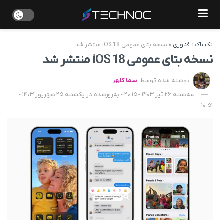
تک ناک
»
فناوری
»
نسخه بتای عمومی iOS 18 منتشر شد
نسخه بتای عمومی iOS 18 منتشر شد
نوشته شده توسط
اسما کلهر
سه‌شنبه 26 تیر 1403 - 20:15 - به‌روزشده در یکشنبه 25 شهریور 1403 -
10:51