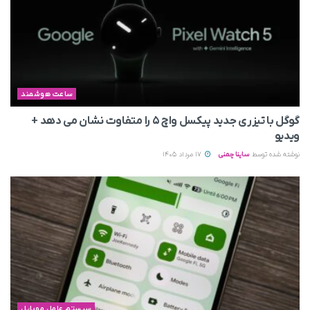
ساعت هوشمند
گوگل با تیزری جدید پیکسل واچ ۵ را متفاوت نشان می‌ دهد +
ویدیو
نوشته شده توسط
ساینا چمنی
17 مرداد 1405
سیستم عامل موبایل