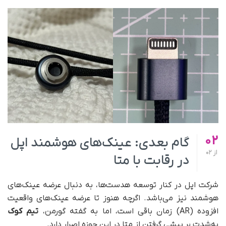
02
گام بعدی: عینک‌های هوشمند اپل
از
02
در رقابت با متا
شرکت اپل در کنار توسعه هدست‌ها، به‌ دنبال عرضه‌ عینک‌های
هوشمند نیز می‌باشد. اگرچه هنوز تا عرضه‌ عینک‌های واقعیت
افزوده (AR) زمان باقی‌ است، اما به گفته گورمن،
تیم کوک
به‌شدت بر پیشی گرفتن از متا در این حوزه اصرار دارد.