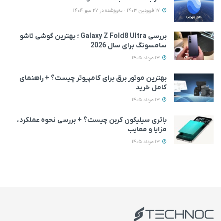
17 فروردین 1403 - به‌روزشده در 27 مهر 1404
بررسی Galaxy Z Fold8 Ultra ؛ بهترین گوشی تاشو
سامسونگ برای سال 2026
13 مرداد 1405
بهترین موتور برق برای کامپیوتر چیست؟ + راهنمای
کامل خرید
13 مرداد 1405
باتری سیلیکون کربن چیست؟ + بررسی نحوه عملکرد،
مزایا و معایب
13 مرداد 1405