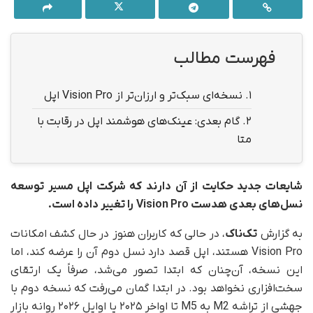
فهرست مطالب
1.
نسخه‌ای سبک‌تر و ارزان‌تر از Vision Pro اپل
2.
گام بعدی: عینک‌های هوشمند اپل در رقابت با
متا
شایعات جدید حکایت از آن دارند که شرکت اپل مسیر توسعه‌
نسل‌های بعدی هدست
Vision Pro
را تغییر داده است.
به گزارش
تک‌ناک
، در حالی‌ که کاربران هنوز در حال کشف امکانات
Vision Pro هستند، اپل قصد دارد نسل دوم آن را عرضه کند، اما
این نسخه، آن‌چنان که ابتدا تصور می‌شد، صرفاً یک ارتقای
سخت‌افزاری نخواهد بود. در ابتدا گمان می‌رفت که نسخه‌ دوم با
جهشی از تراشه M2 به M5 تا اواخر ۲۰۲۵ یا اوایل ۲۰۲۶ روانه بازار