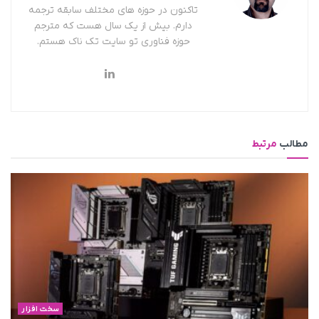
تاکنون در حوزه های مختلف سابقه ترجمه
دارم. بیش از یک سال هست که مترجم
حوزه فناوری تو سایت تک ناک هستم.
مطالب
مرتبط
سخت افزار