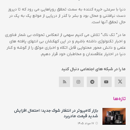
دنیا با سرعتی خیره کننده به سمت تحقق رویاهایی می رود که تا دیروز
دست نیافتنی و محال بود و بشر با گذر از دریایی از موانع یک به یک در
حال تحقق آنها است.
ما در” تک ناک” تلاش می کنیم سهمی از انعکاس تحولات بی شمار فناوری
و اخبار تکنولوژی داشته باشیم و در این کهکشان بی انتهای یافته های
علمی و دانش محور محتوایی قابل اتکاء و اخباری موثق را از گوشه و کنار
دنیا در اختیار علاقمندان و مخاطبان خود قرار دهیم.
ما را در شبکه های اجتماعی دنبال کنید
تازه‌ها
بازار کامپیوتر در انتظار شوک جدید؛ احتمال افزایش
شدید قیمت مادربرد
17 مرداد 1405