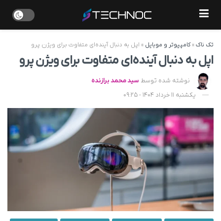
تک ناک
»
کامپیوتر و موبایل
»
اپل به‌ دنبال آینده‌ای متفاوت برای ویژن پرو
اپل به‌ دنبال آینده‌ای متفاوت برای ویژن پرو
نوشته شده توسط
سید محمد برازنده
یکشنبه 11 خرداد 1404 - 09:25