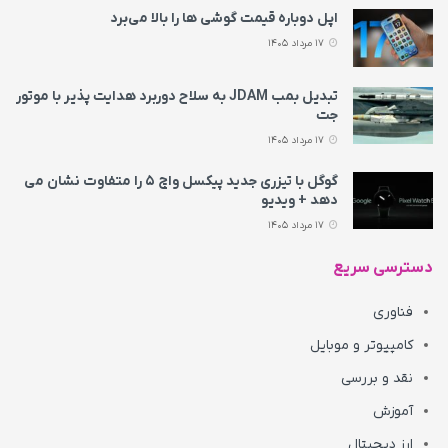
اپل دوباره قیمت‌ گوشی ها را بالا می‌برد
17 مرداد 1405
تبدیل بمب JDAM به سلاح دوربرد هدایت پذیر با موتور
جت
17 مرداد 1405
گوگل با تیزری جدید پیکسل واچ ۵ را متفاوت نشان می‌
دهد + ویدیو
17 مرداد 1405
دسترسی سریع
فناوری
کامپیوتر و موبایل
نقد و بررسی
آموزش
ارز دیجیتال