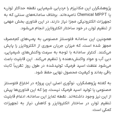
پژوهشگران این مکانیزم را «ردیابی شیمیایی نقطه حداکثر توان»
یا Chemical MPPT نامیده‌اند. برخلاف سامانه‌های سنتی که به
تجهیزات الکترونیکی مجزا نیاز دارند، در این فناوری بخش مهمی
از تنظیم توان در خود ساختار الکترولایزر انجام می‌شود.
همچنین این سامانه فتوسنتز مصنوعی به پمپ‌های کم‌مصرف
مجهز شده است، که میزان جریان عبوری از الکترولایزر را پایش
می‌کنند. کنترلر سامانه با توجه به سرعت واکنش‌های شیمیایی،
دبی آب و مواد واکنش‌دهنده را تنظیم می‌کند. این قابلیت باعث
می‌شود غلظت اسید فرمیک تولیدشده در طول روز تقریباً ثابت
باقی بماند و کیفیت محصول نهایی حفظ شود.
به گفته پژوهشگران، نوآوری اصلی این پروژه در اختراع فتوسنتز
مصنوعی یا تولید اسید فرمیک نیست، چرا که این فناوری‌ها پیش
از این نیز وجود داشته‌اند. نقطه تمایز این سامانه، ادغام قابلیت
تنظیم توان در ساختار الکترولایزر و کاهش نیاز به تجهیزات
کمکی است.