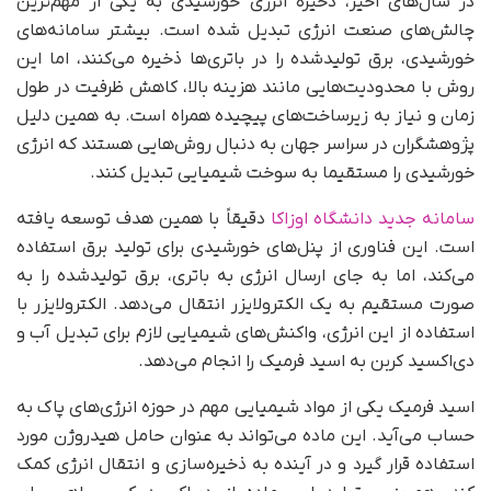
در سال‌های اخیر، ذخیره انرژی خورشیدی به یکی از مهم‌ترین
چالش‌های صنعت انرژی تبدیل شده است. بیشتر سامانه‌های
خورشیدی، برق تولیدشده را در باتری‌ها ذخیره می‌کنند، اما این
روش با محدودیت‌هایی مانند هزینه بالا، کاهش ظرفیت در طول
زمان و نیاز به زیرساخت‌های پیچیده همراه است. به همین دلیل
پژوهشگران در سراسر جهان به دنبال روش‌هایی هستند که انرژی
خورشیدی را مستقیما به سوخت شیمیایی تبدیل کنند.
سامانه جدید دانشگاه اوزاکا
دقیقاً با همین هدف توسعه یافته
است. این فناوری از پنل‌های خورشیدی برای تولید برق استفاده
می‌کند، اما به جای ارسال انرژی به باتری، برق تولیدشده را به
صورت مستقیم به یک الکترولایزر انتقال می‌دهد. الکترولایزر با
استفاده از این انرژی، واکنش‌های شیمیایی لازم برای تبدیل آب و
دی‌اکسید کربن به اسید فرمیک را انجام می‌دهد.
اسید فرمیک یکی از مواد شیمیایی مهم در حوزه انرژی‌های پاک به
حساب می‌آید. این ماده می‌تواند به عنوان حامل هیدروژن مورد
استفاده قرار گیرد و در آینده به ذخیره‌سازی و انتقال انرژی کمک