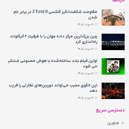
تازه‌ها
مقاومت شگفت‌انگیز گلکسی Z Fold 8 در برابر خم
شدن
19 مرداد 1405
چین بزرگ‌ترین مرکز داده جهان را با ظرفیت ۲ گیگاوات
راه‌اندازی کرد
19 مرداد 1405
اولین فیلم بلند ساخته‌شده با هوش مصنوعی منتشر
می‌ شود
19 مرداد 1405
این الگوی عجیب می‌تواند دوربین‌های نظارتی را فریب
دهد
19 مرداد 1405
دسترسی سریع
فناوری