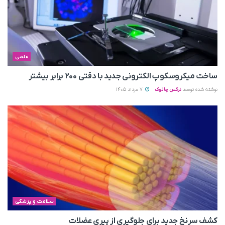
علمی
ساخت میکروسکوپ الکترونی جدید با دقتی ۲۰۰ برابر بیشتر
نوشته شده توسط
نرگس چالوک
7 مرداد 1405
سلامت و پزشکی
کشف سرنخ جدید برای جلوگیری از پیری عضلات