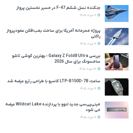
جنگنده نسل ششم F-47 در مسیر نخستین پرواز
12 مرداد 1405
پروژه محرمانه آمریکا برای ساخت بمب‌افکن عمودپرواز
راکتی
12 مرداد 1405
بررسی Galaxy Z Fold8 Ultra ؛ بهترین گوشی تاشو
سامسونگ برای سال 2026
13 مرداد 1405
ساعت LTP-B150D-7B کاسیو با طراحی رترو عرضه شد
19 مرداد 1405
مینی‌پی‌سی جدید لنوو با پردازنده Wildcat Lake عرضه
می‌ شود
19 مرداد 1405