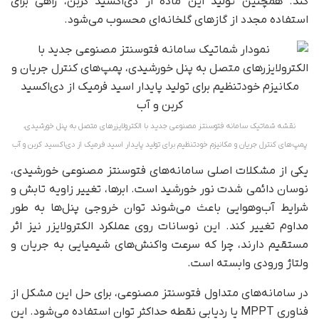
کند. همچنین تولید این ماده از دی‌اکسید کربن، راهی برای
استفاده مجدد از گازهای گلخانه‌ای محسوب می‌شود.
نقشه شماتیک سامانه فتوسنتز مصنوعی جدید با الکترولایزرهای متصل به پنل خورشیدی،
پمپ‌های کنترل جریان و مکانیزم خودتنظیم برای تولید پایدار اسید فرمیک از دی‌اکسید کربن و آب
یکی از مشکلات اصلی سامانه‌های فتوسنتز مصنوعی خورشیدی،
نوسان دائمی شدت نور خورشید است. ابرها، تغییر زاویه تابش و
شرایط آب‌وهوایی باعث می‌شوند توان خروجی پنل‌ها به طور
مداوم تغییر کند. این نوسانات روی عملکرد الکترولایزر نیز اثر
مستقیم دارند، چرا که سرعت واکنش‌های شیمیایی به جریان و
ولتاژ ورودی وابسته است.
در سامانه‌های متداول فتوسنتز مصنوعی، برای حل این مشکل از
فناوری MPPT یا ردیابی نقطه حداکثر توان استفاده می‌شود. این