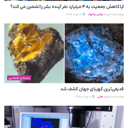
آیا کاهش جمعیت به ۴ میلیارد نفر آینده بشر را تضمین می‌ کند؟
نوشته شده توسط
نرگس چالوک
8 مرداد 1405
باستان شناسی
قدیمی‌ترین کهربای جهان کشف شد
نوشته شده توسط
مانی
8 مرداد 1405