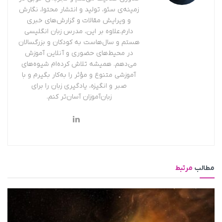
زمینه‌ی سئو، تولید و انتشار محتوا، نگارش
و ویرایش مقالات و گزارش‌های خبری
دارم.علاوه بر این، مدرس زبان انگلیسی
هستم و سال‌هاست به کودکان و بزرگسالان
در محیط‌های حضوری و آنلاین آموزش
می‌دهم. همیشه تلاش کرده‌ام شیوه‌های
آموزشی متنوع و مؤثر را به‌کار بگیرم و با
صبر و انگیزه، یادگیری زبان را برای
زبان‌آموزان آسان‌تر کنم.
مطالب
مرتبط