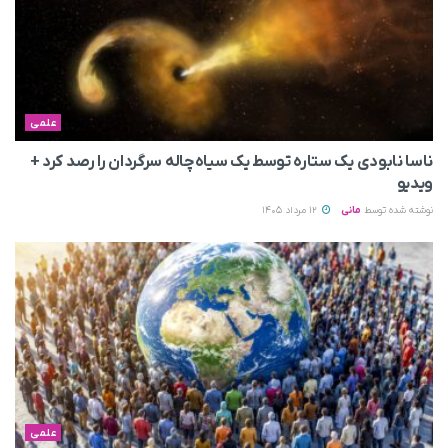
علمی
ناسا نابودی یک ستاره توسط یک سیاه‌چاله سرگردان را رصد کرد +
ویدیو
نوشته شده توسط
مانی
12 مرداد 1405
علمی