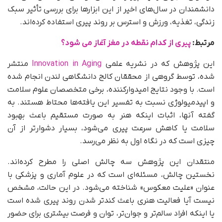
دانشمندان در سال‌های اخیر از این ابزارها برای بررسی تأثیر سبک
زندگی، تغذیه، ورزش و استرس بر روند پیری استفاده کرده‌اند.
مرتبط:
پیری از کدام نقطه در مغز آغاز می شود؟
این پژوهش که در نشریه علمی
Innovation in Aging
منتشر
شده، توسط گروهی از محققان کالج دانشگاهی لندن انجام شده
است. با وجود نتایج امیدوارکننده، برخی متخصصان علوم سلامت
و اپیدمیولوژی نسبت به تفسیر این یافته‌ها محتاط هستند. به
گفته آنها، اثبات اینکه هنر به صورت مستقیم باعث بهبود
سلامت یا کاهش سرعت پیری می‌شود، بسیار دشوارتر از آن
چیزی است که در نگاه اول به نظر می‌رسد.
منتقدان این پژوهش سه چالش اصلی را مطرح کرده‌اند.
نخستین چالش، مسئله‌ای است که در علوم آماری و پزشکی با
عنوان «علیت معکوس» شناخته می‌شود. در این حالت، مشخص
نیست آیا فعالیت هنری باعث کندتر شدن روند پیری شده است
یا اینکه افراد سالم‌تر و جوان‌تر، توان و فرصت بیشتری برای حضور