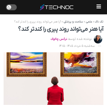
تک ناک
»
علمی
»
سلامت و پزشکی
»
آیا هنر می‌تواند روند پیری را کندتر کند؟
آیا هنر می‌تواند روند پیری را کندتر کند؟
نوشته شده توسط
نرگس چالوک
سه‌شنبه 5 خرداد 1405 - 14:15