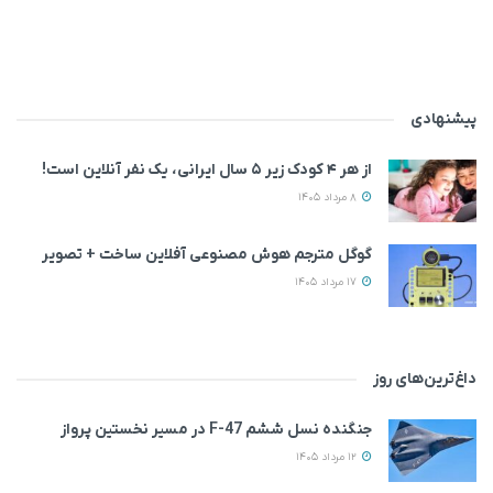
پیشنهادی
از هر ۴ کودک زیر ۵ سال ایرانی، یک نفر آنلاین است!
8 مرداد 1405
گوگل مترجم هوش مصنوعی آفلاین ساخت + تصویر
17 مرداد 1405
داغ‌ترین‌های روز
جنگنده نسل ششم F-47 در مسیر نخستین پرواز
12 مرداد 1405