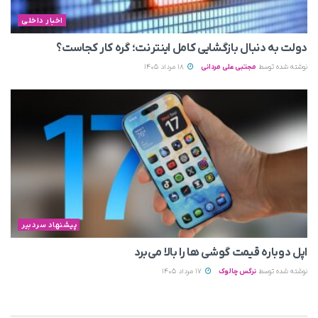
اخبار داخلی
دولت به دنبال بازگشایی کامل اینترنت؛ گره کار کجاست؟
نوشته شده توسط
مجتبی علی مردانی
18 مرداد 1405
پیشنهاد سردبیر
اپل دوباره قیمت‌ گوشی ها را بالا می‌برد
نوشته شده توسط
نرگس چالوک
17 مرداد 1405