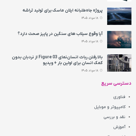
پروژه جاه‌طلبانه ایلان ماسک برای تولید تراشه
18 مرداد 1405
آیا وقوع سیلاب های سنگین در پاییز صحت دارد؟
18 مرداد 1405
بالا رفتن ربات انسان‌نمای Figure 03 از نردبان بدون
کمک انسان برای اولین بار + ویدیو
18 مرداد 1405
دسترسی سریع
فناوری
کامپیوتر و موبایل
نقد و بررسی
آموزش