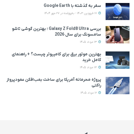
سفر به گذشته با Google Earth
17 فروردین 1403 - به‌روزشده در 27 مهر 1404
بررسی Galaxy Z Fold8 Ultra ؛ بهترین گوشی تاشو
سامسونگ برای سال 2026
13 مرداد 1405
بهترین موتور برق برای کامپیوتر چیست؟ + راهنمای
کامل خرید
13 مرداد 1405
پروژه محرمانه آمریکا برای ساخت بمب‌افکن عمودپرواز
راکتی
12 مرداد 1405