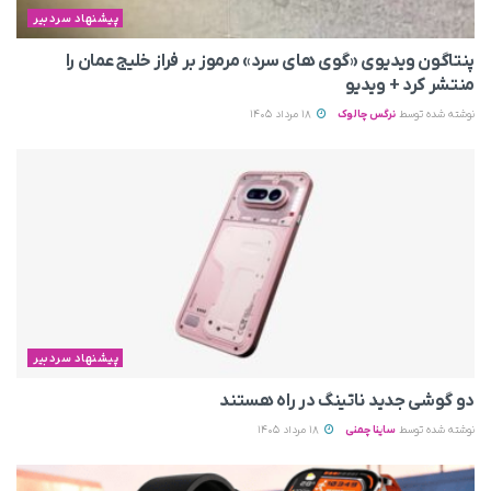
پیشنهاد سردبیر
پنتاگون ویدیوی «گوی های سرد» مرموز بر فراز خلیج عمان را
منتشر کرد + ویدیو
نوشته شده توسط
نرگس چالوک
18 مرداد 1405
پیشنهاد سردبیر
دو گوشی جدید ناتینگ در راه هستند
نوشته شده توسط
ساینا چمنی
18 مرداد 1405