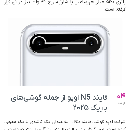
باتری ۵۱۶۰ میلی‌آمپرساعتی با شارژ سریع ۴۵ وات نیز در آن قرار
گرفته است.
04
فایند N5 اوپو از جمله گوشی‌های
از
05
باریک ۲۰۲۵
شرکت اوپو گوشی فایند N5 را به‌ عنوان یک تاشوی باریک معرفی
کرده است. این گوشی در حالت باز تنها ۴.۲۱ میلی‌متر ضخامت و