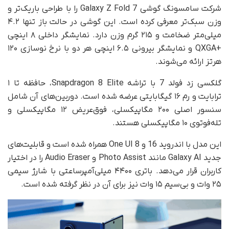
شرکت سامسونگ گوشی Galaxy Z Fold 7 را با طراحی باریک‌تر و
وزن سبک‌تر معرفی کرده است. این گوشی در حالت باز تنها ۴.۲
میلی‌متر ضخامت و ۲۱۵ گرم وزن دارد. نمایشگر داخلی ۸ اینچی
+QXGA و نمایشگر بیرونی ۶.۵ اینچی هر دو با نرخ نوسازی ۱۲۰
هرتز ارائه می‌شوند.
گلکسی زد فولد 7 با تراشه Snapdragon 8 Elite، حافظه تا ۱
ترابایت و رم ۱۶ گیگابایتی عرضه شده است. دوربین‌های آن شامل
سنسور اصلی ۲۰۰ مگاپیکسلی، فوق‌عریض ۱۲ مگاپیکسلی و
تله‌فوتوی ۱۰ مگاپیکسلی هستند.
این مدل با اندروید 16 و One UI 8 همراه شده است و قابلیت‌های
جدید Galaxy AI مانند Photo Assist و Audio Eraser را در اختیار
کاربران قرار می‌دهد. باتری ۴۴۰۰ میلی‌آمپرساعتی با شارژ سیمی
۲۵ وات و بی‌سیم ۱۵ وات نیز برای آن در نظر گرفته شده است.