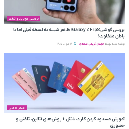
بررسی موبایل و تبلت
بررسی گوشی Galaxy Z Flip8؛ ظاهر شبیه به نسخه قبلی اما با
باطن متفاوت!
نوشته شده توسط
مهدی کریمی صمدی
16 مرداد 1405
اخبار داخلی
آموزش مسدود کردن کارت بانکی + روش‌های آنلاین، تلفنی و
حضوری