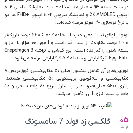
در حالت بسته ۸.۹۳ میلی‌متر ضخامت دارد. نمایشگر داخلی ۸.۱۲
اینچی 2K AMOLED و نمایشگر بیرونی ۶.۶۲ اینچی +FHD هر دو
با نرخ نوسازی ۱۲۰ هرتز عرضه شده‌اند.
اوپو از لولای تیتانیومی جدید استفاده کرده، که ۲۶ درصد باریک‌تر
و ۳۶ درصد مقاوم‌تر از نسل قبل است و آزمون ۱۰۰ هزار بار باز و
بسته شدن را گذرانده است. این گوشی با تراشه Snapdragon 8
Elite، رم ۱۶ گیگابایتی و حافظه ۵۱۲ گیگابایتی عرضه می‌شود.
دوربین‌های آن شامل سنسور اصلی ۵۰ مگاپیکسلی، فوق‌عریض ۸
مگاپیکسلی و تله‌فوتوی پریسکوپی ۵۰ مگاپیکسلی هستند.
باتری ۵۶۰۰ میلی‌آمپرساعتی با شارژ سریع ۸۰ وات سیمی و ۵۰
وات بی‌سیم انرژی آن را تأمین می‌کند.
05
گلکسی زد فولد 7 سامسونگ
از
05