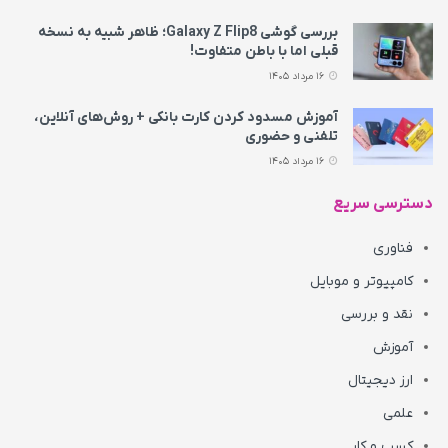
بررسی گوشی Galaxy Z Flip8؛ ظاهر شبیه به نسخه
قبلی اما با باطن متفاوت!
16 مرداد 1405
آموزش مسدود کردن کارت بانکی + روش‌های آنلاین،
تلفنی و حضوری
16 مرداد 1405
دسترسی سریع
فناوری
کامپیوتر و موبایل
نقد و بررسی
آموزش
ارز دیجیتال
علمی
کسب و کار