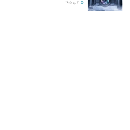
3 تیر 1405