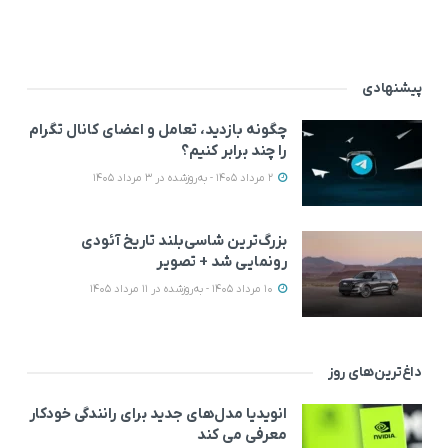
پیشنهادی
چگونه بازدید، تعامل و اعضای کانال تگرام
را چند برابر کنیم؟
2 مرداد 1405 - به‌روزشده در 3 مرداد 1405
بزرگ‌ترین شاسی‌بلند تاریخ آئودی
رونمایی شد + تصویر
10 مرداد 1405 - به‌روزشده در 11 مرداد 1405
داغ‌ترین‌های روز
انویدیا مدل‌های جدید برای رانندگی خودکار
معرفی می کند