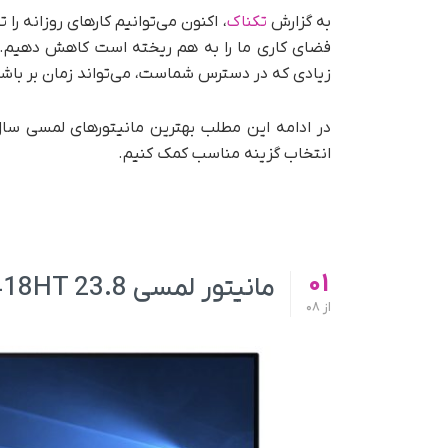
به گزارش
تکناک
، اکنون می‌توانیم کارهای روزانه را 
فضای کاری ما را به هم ریخته است کاهش دهیم. با
زیادی که در دسترس شماست، می‌تواند زمان بر باشد
در ادامه این مطلب بهترین مانیتورهای لمسی سال
انتخاب گزینه مناسب کمک کنیم.
01
مانیتور لمسی Dell P2418HT 23.8 اینچی
از
08