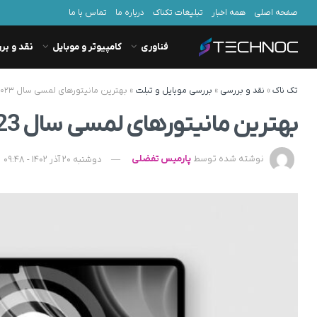
صفحه اصلی
همه اخبار
تبلیغات تکناک
درباره ما
تماس با ما
فناوری
کامپیوتر و موبایل
نقد و بر
تک ناک
»
نقد و بررسی
»
بررسی موبایل و تبلت
»
بهترین مانیتورهای لمسی سال ۲۰۲۳
بهترین مانیتورهای لمسی سال 2023
نوشته شده توسط
پارمیس تفضلی
دوشنبه 20 آذر 1402 - 09:48