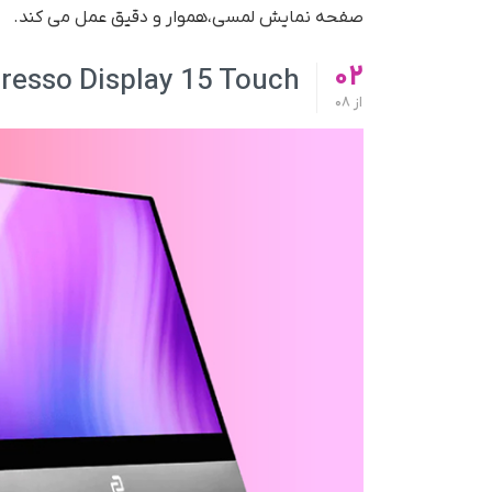
صفحه نمایش لمسی،هموار و دقیق عمل می کند.
02
resso Display 15 Touch
از
08