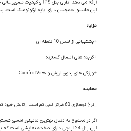
این مانیتور همچنین دارای پایه ارگونومیک است، بناب
مزایا:
+پشتیبانی از لمس 10 نقطه ای
+گزینه های اتصال گسترده
+ویژگی های بدون لرزش و ComfortView
معایب:
_نرخ نوسازی 60 هرتز کمی کم است _تابش خیره کننده صفحه نمایش براق
این پنل 24 اینچی دارای صفحه نمایشی است 