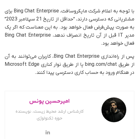
با توجه به اعلام شرکت مایکروسافت، Bing Chat Enterprise برای
مشتریانی که دسترسی دارند، “حداقل از تاریخ 21 سپتامبر 2023”
به صورت پیش‌فرض فعال خواهد بود. به این معناست که اگر یک
مدیر IT قبل از آن تاریخ انصراف ندهد، Bing Chat Enterprise
فعال خواهد بود.
پس از راه‌اندازی Bing Chat Enterprise، کاربران می‌توانند به آن
از طریق bing.com/chat یا از طریق نوار کناری Microsoft Edge
در هنگام ورود به حساب کاری دسترسی پیدا کنند.
امیرحسین یونس
کارشناس ارشد محیط زیست، نویسنده
حوزه تکنولوژی