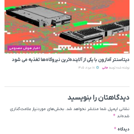
اخبار هوش مصنوعی
دیتاسنتر آمازون با یکی از آلاینده‌ترین نیروگاه‌ها تغذیه می‌ شود
نوشته شده توسط
مانی
18 مرداد 1405
دیدگاهتان را بنویسید
نشانی ایمیل شما منتشر نخواهد شد.
بخش‌های موردنیاز علامت‌گذاری
*
شده‌اند
*
دیدگاه