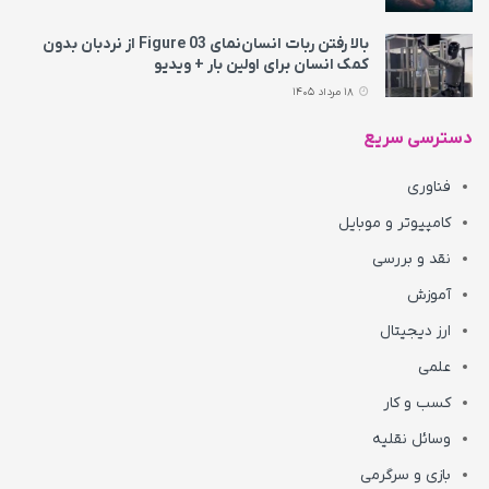
بالا رفتن ربات انسان‌نمای Figure 03 از نردبان بدون
کمک انسان برای اولین بار + ویدیو
18 مرداد 1405
دسترسی سریع
فناوری
کامپیوتر و موبایل
نقد و بررسی
آموزش
ارز دیجیتال
علمی
کسب و کار
وسائل نقلیه
بازی و سرگرمی