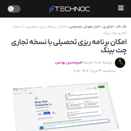
تک ناک
»
فناوری
»
اخبار هوش مصنوعی
»
امکان برنامه ریزی تحصیلی با نسخه
تجاری چت بینگ
امکان برنامه ریزی تحصیلی با نسخه تجاری
چت بینگ
نوشته شده توسط
امیرحسین یونس
سه‌شنبه 31 مرداد 1402 - 11:15