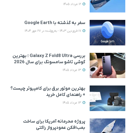
12 مرداد 1405
سفر به گذشته با Google Earth
17 فروردین 1403 - به‌روزشده در 27 مهر 1404
بررسی Galaxy Z Fold8 Ultra ؛ بهترین
گوشی تاشو سامسونگ برای سال 2026
13 مرداد 1405
بهترین موتور برق برای کامپیوتر چیست؟
+ راهنمای کامل خرید
13 مرداد 1405
پروژه محرمانه آمریکا برای ساخت
بمب‌افکن عمودپرواز راکتی