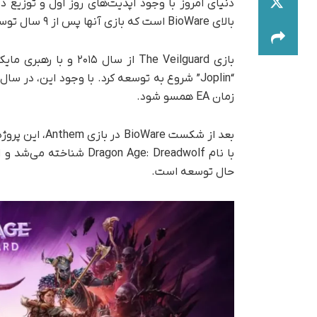
دنیای امروز با وجود آپدیت‌های روز اول و توزیع د
بالای BioWare است که بازی آنها پس از ۹ سال توسعه بالأخره آماده شده است.
زمان EA همسو شود.
بعد از شکست re
حال توسعه است.