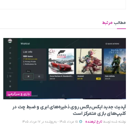
مطالب
مرتبط
بازی و سرگرمی
آپدیت جدید ایکس‌باکس روی ذخیره‌های ابری و ضبط چت در
کلیپ‌های بازی متمرکز است
نوشته شده توسط
تارخ ترهنده
15 مرداد 1405 - به‌روزشده در 17 مرداد 1405