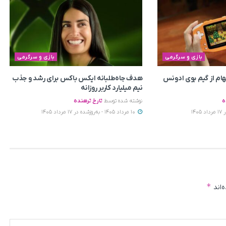
بازی و سرگرمی
بازی و سرگرمی
لهام از گیم بوی ادونس
هدف جاه‌طلبانه ایکس باکس برای رشد و جذب
نیم میلیارد کاربر روزانه
ه
نوشته شده توسط
تارخ ترهنده
10 مرداد 1405 - به‌روزشده در 17 مرداد 1405
*
‌اند