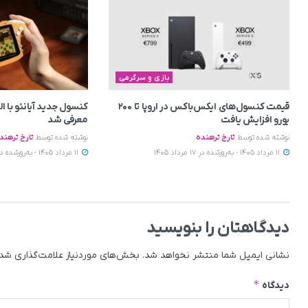
بازی و سرگرمی
قیمت کنسول‌های ایکس‌باکس در اروپا تا ۲۰۰
کنسول جدید آیانئو با ا
یورو افزایش یافت
معرفی شد
نوشته شده توسط
تارخ ترهنده
نوشته شده توسط
تارخ ترهند
11 مرداد 1405 - به‌روزشده در 17 مرداد 1405
11 مرداد 1405 - به‌روزشده در 17 مرداد 1405
دیدگاهتان را بنویسید
نشانی ایمیل شما منتشر نخواهد شد.
بخش‌های موردنیاز علامت‌گذاری شده
*
دیدگاه