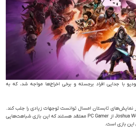
دیو با جدایی افراد برجسته و برخی اخراج‌ها مواجه شد، که به
جود تمام این نوسانات، بازی The Veilguard در نمایش‌های تابستان امسال توانست توجهات زیادی را جلب کند.
برخی از نویسندگان و تحلیلگران بازی از جمله Joshua Wolens از PC Gamer معتقد هستند که این بازی شباهت‌هایی