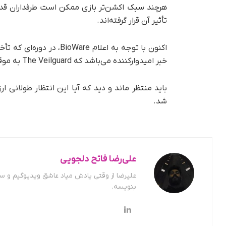
تأثیر آن قرار گرفته‌اند.
اکنون با توجه به اعلام e
خبر امیدوارکننده می‌باشد که The Veilguard به موقع منتشر خواهد شد.
شد.
علی‌رضا فاتح دلجویی
علیرضا از وقتی یادش میاد عاشق ویدیوگیم و س
بنویسه.