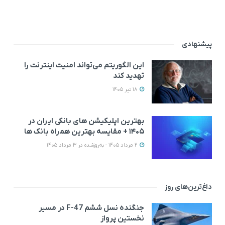
پیشنهادی
این الگوریتم می‌تواند امنیت اینترنت را
تهدید کند
18 تیر 1405
بهترین اپلیکیشن‌ های بانکی ایران در
۱۴۰۵ + مقایسه بهترین همراه بانک‌ ها
2 مرداد 1405 - به‌روزشده در 3 مرداد 1405
داغ‌ترین‌های روز
جنگنده نسل ششم F-47 در مسیر
نخستین پرواز