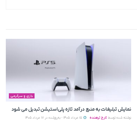
بازی و سرگرمی
نمایش تبلیغات به منبع درآمد تازه پلی‌استیشن تبدیل می‌ شود
نوشته شده توسط
تارخ ترهنده
15 مرداد 1405 - به‌روزشده در 17 مرداد 1405