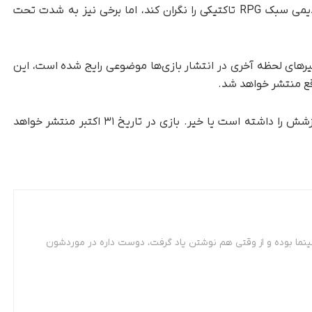
هرچند سبک اکشن‌تر بازی ممکن است طرفداران قدیمی سبک RPG تاکتیکی را نگران کند، اما برخی نیز به شدت تحت
BioWar، در دوره‌ای که تأخیرهای لحظه آخری در انتشار بازی‌ها موضوعی رایج شده است، این
باید منتظر ماند و دید که آیا این انتظار طولانی ارزشش را داشته است یا خیر. بازی در تاریخ ۳۱ اکتبر منتشر خواهد
ینما بوده و از وقتی هم نوشتن یاد گرفت، دوست داره در موردشون