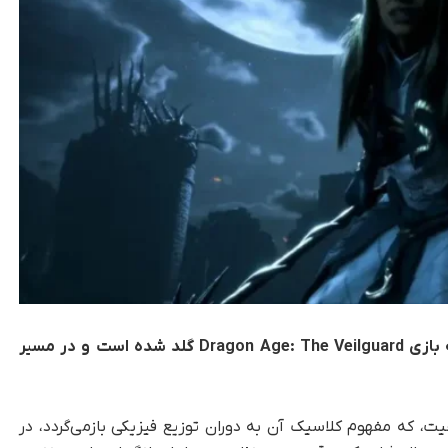
استودیوی BioWare با انتشار خبری اعلام کرد که بازی Dragon Age: The Veilguard گلد شده است و در مسیر
ت، که مفهوم کلاسیک آن به دوران توزیع فیزیکی بازمی‌گردد، در