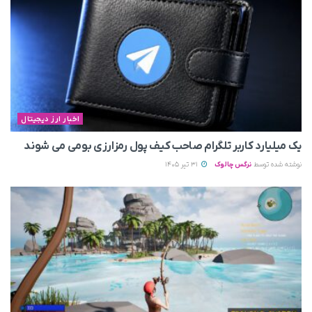
اخبار ارز دیجیتال
یک میلیارد کاربر تلگرام صاحب کیف پول رمزارزی بومی می‌ شوند
نوشته شده توسط
نرگس چالوک
31 تیر 1405