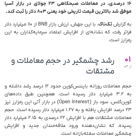
۱۶ درصدی، در معاملات صبحگاهی ۲۳ جولای در بازار آسیا
موفق شد بالاترین قیمت تاریخی خود یعنی ۸۰۳ دلار را ثبت کند.
به گزارش
تک‌ناک
، با این جهش، ارزش بازار BNB از ۱۱۰ میلیارد دلار
فراتر رفت، که نشانه‌ای از افزایش اعتماد سرمایه‌گذاران به این
رمزارز است.
01
رشد چشمگیر در حجم معاملات و
از
03
مشتقات
حجم معاملات روزانه بایننس‌کوین حدود ۱۲ درصد رشد داشته و
به ۳.۲ میلیارد دلار رسیده است. همچنین طبق داده‌های
کوین‌گلس، سود باز (Open Interest) در بازار آتی این رمزارز نیز
۲۳ درصد افزایش یافته و به ۱.۲۷ میلیارد دلار رسیده است. حجم
معاملات مشتقات هم با افزایش ۲۲ درصدی به ۲.۱۵ میلیارد دلار
رسیده، که نشان‌دهنده ورود علاقه‌مندان جدید و افزایش
چشمگیر معاملات سفته‌بازانه است.