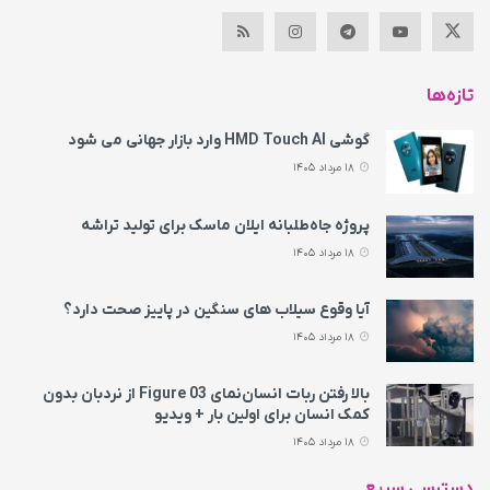
تازه‌ها
گوشی HMD Touch AI وارد بازار جهانی می‌ شود
18 مرداد 1405
پروژه جاه‌طلبانه ایلان ماسک برای تولید تراشه
18 مرداد 1405
آیا وقوع سیلاب های سنگین در پاییز صحت دارد؟
18 مرداد 1405
بالا رفتن ربات انسان‌نمای Figure 03 از نردبان بدون
کمک انسان برای اولین بار + ویدیو
18 مرداد 1405
دسترسی سریع