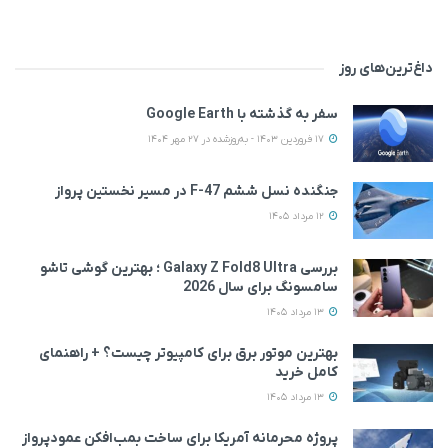
داغ‌ترین‌های روز
سفر به گذشته با Google Earth
17 فروردین 1403 - به‌روزشده در 27 مهر 1404
جنگنده نسل ششم F-47 در مسیر نخستین پرواز
12 مرداد 1405
بررسی Galaxy Z Fold8 Ultra ؛ بهترین گوشی تاشو
سامسونگ برای سال 2026
13 مرداد 1405
بهترین موتور برق برای کامپیوتر چیست؟ + راهنمای
کامل خرید
13 مرداد 1405
پروژه محرمانه آمریکا برای ساخت بمب‌افکن عمودپرواز