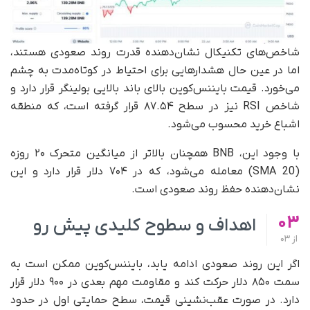
شاخص‌های تکنیکال نشان‌دهنده قدرت روند صعودی هستند،
اما در عین حال هشدارهایی برای احتیاط در کوتاه‌مدت به چشم
می‌خورد. قیمت بایننس‌کوین بالای باند بالایی بولینگر قرار دارد و
شاخص RSI نیز در سطح ۸۷.۵۴ قرار گرفته است، که منطقه
اشباع خرید محسوب می‌شود.
با وجود این، BNB همچنان بالاتر از میانگین متحرک ۲۰ روزه
(SMA 20) معامله می‌شود، که در ۷۰۴ دلار قرار دارد و این
نشان‌دهنده حفظ روند صعودی است.
03
اهداف و سطوح کلیدی پیش‌ رو
از
03
اگر این روند صعودی ادامه یابد، بایننس‌کوین ممکن است به
سمت ۸۵۰ دلار حرکت کند و مقاومت مهم بعدی در ۹۰۰ دلار قرار
دارد. در صورت عقب‌نشینی قیمت، سطح حمایتی اول در حدود