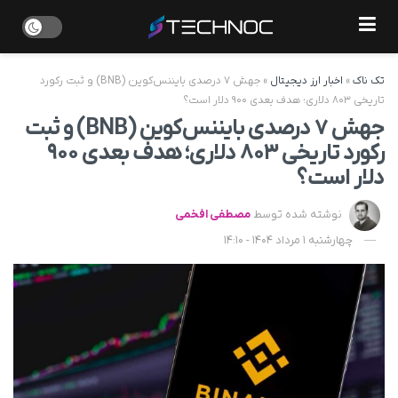
تک ناک
»
اخبار ارز دیجیتال
»
جهش ۷ درصدی بایننس‌کوین (BNB) و ثبت رکورد
تاریخی ۸۰۳ دلاری؛ هدف بعدی ۹۰۰ دلار است؟
جهش ۷ درصدی بایننس‌کوین (BNB) و ثبت
رکورد تاریخی ۸۰۳ دلاری؛ هدف بعدی ۹۰۰
دلار است؟
نوشته شده توسط
مصطفی افخمی
چهارشنبه 1 مرداد 1404 - 14:10