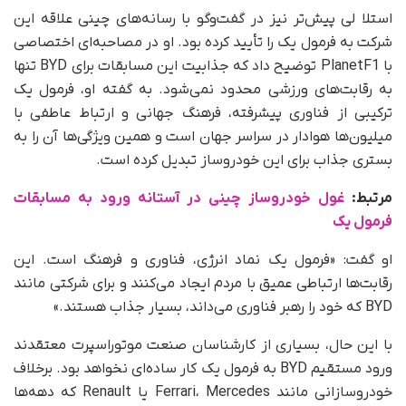
استلا لی پیش‌تر نیز در گفت‌وگو با رسانه‌های چینی علاقه این
شرکت به فرمول یک را تأیید کرده بود. او در مصاحبه‌ای اختصاصی
با PlanetF1 توضیح داد که جذابیت این مسابقات برای BYD تنها
به رقابت‌های ورزشی محدود نمی‌شود. به گفته او، فرمول یک
ترکیبی از فناوری پیشرفته، فرهنگ جهانی و ارتباط عاطفی با
میلیون‌ها هوادار در سراسر جهان است و همین ویژگی‌ها آن را به
بستری جذاب برای این خودروساز تبدیل کرده است.
مرتبط:
غول خودروساز چینی در آستانه ورود به مسابقات
فرمول یک
او گفت: «فرمول یک نماد انرژی، فناوری و فرهنگ است. این
رقابت‌ها ارتباطی عمیق با مردم ایجاد می‌کنند و برای شرکتی مانند
BYD که خود را رهبر فناوری می‌داند، بسیار جذاب هستند.»
با این حال، بسیاری از کارشناسان صنعت موتوراسپرت معتقدند
ورود مستقیم BYD به فرمول یک کار ساده‌ای نخواهد بود. برخلاف
خودروسازانی مانند Ferrari، Mercedes یا Renault که دهه‌ها