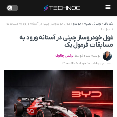
تک ناک
»
وسائل نقلیه
»
خودرو
»
غول خودروساز چینی در آستانه ورود به مسابقات
فرمول یک
غول خودروساز چینی در آستانه ورود به
مسابقات فرمول یک
نوشته شده توسط
نرگس چالوک
چهارشنبه 20 خرداد 1405 - 13:00