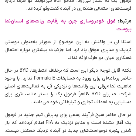
فرمول یک به شمار می‌رود. منابع آگاه می‌گویند دو طرف درباره
فرصت‌های احتمالی همکاری در آینده گفت‌وگو کرده‌اند.
مرتبط:
غول خودروسازی چین به رقابت ربات‌های انسان‌نما
پیوست
استلا لی در واکنش به این موضوع از هورنر به‌عنوان دوستی
نزدیک و مدیری موفق یاد کرد، اما جزئیات بیشتری درباره احتمال
همکاری میان دو طرف ارائه نداد.
نکته قابل توجه دیگر این است که برخلاف انتظارها، BYD در حال
حاضر برنامه‌ای برای ورود به مسابقات Formula E ندارد. با وجود
ماهیت تمام‌برقی این رقابت‌ها و نزدیکی آن به فعالیت‌های اصلی
شرکت، مدیران BYD ظاهراً فرمول یک را بستر مناسب‌تری برای
دستیابی به اهداف تجاری و تبلیغاتی خود می‌دانند.
در حال حاضر هیچ فرآیند رسمی برای پذیرش تیم جدید در فرمول
یک آغاز نشده است و منابع نزدیک به FIA اعلام کرده‌اند که باز
شدن پنجره درخواست‌های جدید در آینده نزدیک محتمل نیست.