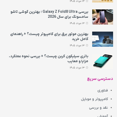
13 مرداد 1405
بررسی Galaxy Z Fold8 Ultra ؛ بهترین گوشی تاشو
سامسونگ برای سال 2026
13 مرداد 1405
بهترین موتور برق برای کامپیوتر چیست؟ + راهنمای
کامل خرید
13 مرداد 1405
باتری سیلیکون کربن چیست؟ + بررسی نحوه عملکرد،
مزایا و معایب
13 مرداد 1405
دسترسی سریع
فناوری
کامپیوتر و موبایل
نقد و بررسی
آموزش