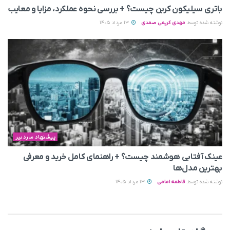
باتری سیلیکون کربن چیست؟ + بررسی نحوه عملکرد، مزایا و معایب
نوشته شده توسط
مهدی کریمی صمدی
13 مرداد 1405
پیشنهاد سردبیر
عینک آفتابی هوشمند چیست؟ + راهنمای کامل خرید و معرفی
بهترین مدل‌ها
نوشته شده توسط
فاطمه امامی
13 مرداد 1405