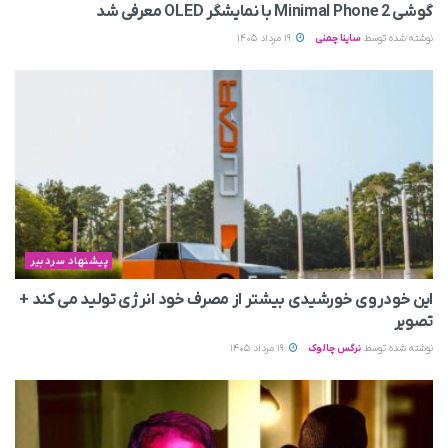
گوشی Minimal Phone 2 با نمایشگر OLED معرفی شد
نوشته شده توسط
ساینا چمنی
19 مرداد 1405
پیشنهاد سردبیر
این خودروی خورشیدی بیشتر از مصرف خود انرژی تولید می‌ کند +
تصویر
نوشته شده توسط
نرگس چالوک
19 مرداد 1405