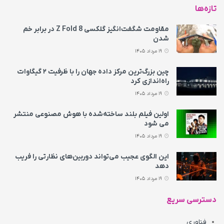
تازه‌ها
مقاومت شگفت‌انگیز گلکسی Z Fold 8 در برابر خم
شدن
19 مرداد 1405
چین بزرگ‌ترین مرکز داده جهان را با ظرفیت ۲ گیگاوات
راه‌اندازی کرد
19 مرداد 1405
اولین فیلم بلند ساخته‌شده با هوش مصنوعی منتشر
می‌ شود
19 مرداد 1405
این الگوی عجیب می‌تواند دوربین‌های نظارتی را فریب
دهد
19 مرداد 1405
دسترسی سریع
فناوری