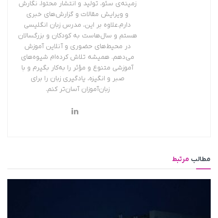
زمینه‌ی سئو، تولید و انتشار محتوا، نگارش
و ویرایش مقالات و گزارش‌های خبری
دارم.علاوه بر این، مدرس زبان انگلیسی
هستم و سال‌هاست به کودکان و بزرگسالان
در محیط‌های حضوری و آنلاین آموزش
می‌دهم. همیشه تلاش کرده‌ام شیوه‌های
آموزشی متنوع و مؤثر را به‌کار بگیرم و با
صبر و انگیزه، یادگیری زبان را برای
زبان‌آموزان آسان‌تر کنم.
مطالب
مرتبط