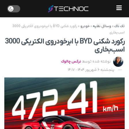
تک ناک
»
وسائل نقلیه
»
خودرو
»
رکورد شکنی BYD با ابرخودروی الکتریکی 3000
اسب‌بخاری
رکورد شکنی BYD با ابرخودروی الکتریکی 3000
اسب‌بخاری
نوشته شده توسط
نرگس چالوک
پنجشنبه 6 شهریور 1404 - 14:17