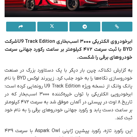
ابرخودروی الکتریکی ۳۰۰۰ اسب‌بخاری U9 Track Editionشرکت
BYD با ثبت سرعت ۴۷۲ کیلومتر بر ساعت رکورد جهانی سرعت
خودروهای برقی را شکست.
به گزارش تکناک، چین بار دیگر با یک دستاورد بزرگ در صنعت
خودروسازی نگاه‌ها را به خود جلب کرد. زیربرند لوکس BYD با نام
یانگ وانگ از نسخه ویژه U9 Track Edition رونمایی کرده است؛
ابرخودرویی الکتریکی با توان خیره‌کننده ۳۰۰۰ اسب‌بخار که در
تاریخ ۸ اوت در پیستی در آلمان موفق شد به سرعت ۴۷۲ کیلومتر
بر ساعت دست یابد و رکورد جهانی خودروهای برقی را به نام خود
ثبت کند.
این رکورد تازه، رکورد پیشین ژاپنی Aspark Owl با سرعت ۴۳۹