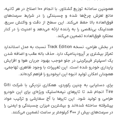
همچنین سامانه توزیع گشتاور، با انجام ۱۰۰ اصلاح در هر ثانیه،
مانع لغزش چرخ‌ها شده و چسبندگی را در شرایط سرعت‌های
فوق‌العاده بالا حفظ می‌کند. این سطح از دقت و واکنش سریع،
هندلینگ بی‌نقصی را به راننده ارائه می‌دهد و امنیت را در کنار
عملکرد فوق‌العاده تضمین می‌کند.
در بخش طراحی، نسخه Track Edition نسبت به مدل استاندارد
تمرکز بیشتری بر آیرودینامیک دارد. حذف باله عقب و اضافه شدن
یک اسپلیتر فیبرکربنی در جلو موجب بهبود جریان هوا و افزایش
پایداری خودرو شده است. این تغییرات با وجود ظاهری تهاجمی،
همچنان امکان تولید انبوه این ابرخودرو را فراهم کرده‌اند.
برای دستیابی به چنین رکوردی، همکاری نزدیکی با شرکت Giti
Tire انجام شد تا تایرهای نیمه‌اسلیک ویژه‌ای برای این خودرو
طراحی و تولید شود. این تایرها با آج سفارشی و ترکیب مواد
پیشرفته ساخته شده‌اند و بیشترین میزان چسبندگی و ایمنی را
در سرعت‌های بیش از ۴۰۰ کیلومتر بر ساعت تضمین می‌کنند.