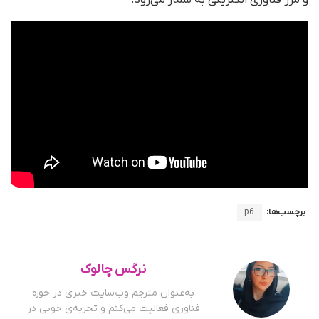
و مرز فناوری الکتریکی به شمار می‌رود.
برچسب‌ها:
p6
نرگس چالوک
به‌عنوان مترجم وب‌سایت خبری در حوزه
فناوری فعالیت می‌کنم و تجربه‌ی خوبی در