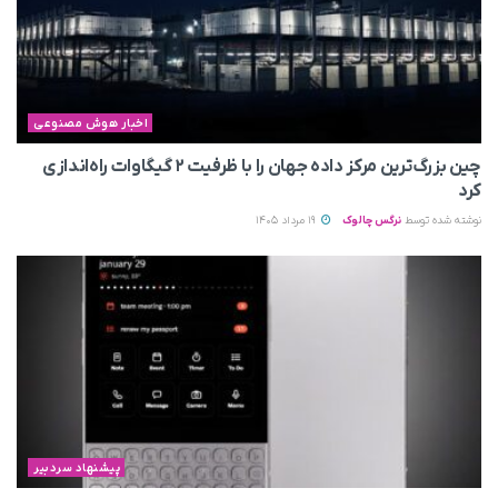
اخبار هوش مصنوعی
چین بزرگ‌ترین مرکز داده جهان را با ظرفیت ۲ گیگاوات راه‌اندازی
کرد
نوشته شده توسط
نرگس چالوک
19 مرداد 1405
پیشنهاد سردبیر