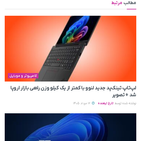
مطالب
مرتبط
کامپیوتر و موبایل
لپ‌تاپ تینک‌پد جدید لنوو با کمتر از یک کیلو وزن راهی بازار اروپا
شد + تصویر
نوشته شده توسط
تارخ ترهنده
12 مرداد 1405