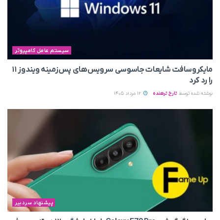
سیستم عامل کامپیوتر
مایکروسافت شایعات جاسوسی سرویس‌های پس‌زمینه ویندوز ۱۱
را رد کرد
نوشته شده توسط
تارخ ترهنده
12 مرداد 1405
پیشنهاد سردبیر