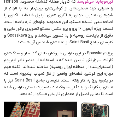
گیزموچاینا می‌نویسد
که کاویار هفته گذشته مجموعه Horizon
را معرفی کرد؛ مجموعه‌ای از گوشی‌های پرچم‌دار که با الهام از
شهرهای نمادین جهان به آثاری هنری تبدیل شده‌اند. اکنون با
اضافه‌شدن نسخه مسکو، این مجموعه جلوه‌ای تازه یافته است.
نسخه ویژه آیفون ۱۶ پرو و پرو مکس مسکو تصویری پانورامایی و
دقیق از پایتخت روسیه را به تصویر می‌کشد و برج Spasskaya و
کلیسای جامع Saint Basil از نمادهای شاخص‌ آن هستند.
برج Spasskaya در این طراحی با روکش طلای ۲۴ عیار و سنگ‌های
گارنت سرخ‌رنگی تزیین شده که با استفاده از عنصر نادر ایتریوم
(استخراج‌شده از منطقه اورال روسیه) ساخته شده‌اند. نکته مهم
درباره این گوشی، قطعه‌ای واقعی از فلز کمیاب ایندیوم است که
در پنجره برج به کار رفته است. کلیسای جامع Saint Basil نیز با
مینای رنگارنگ و با دقتی خیره‌کننده به‌صورت دستی طراحی شده
است تا نمایی اصیل از معماری تاریخی مسکو ارائه دهد.