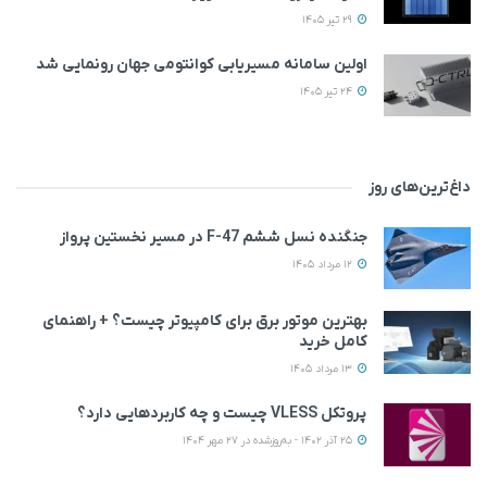
29 تیر 1405
اولین سامانه مسیریابی کوانتومی جهان رونمایی شد
24 تیر 1405
داغ‌ترین‌های روز
جنگنده نسل ششم F-47 در مسیر نخستین پرواز
12 مرداد 1405
بهترین موتور برق برای کامپیوتر چیست؟ + راهنمای
کامل خرید
13 مرداد 1405
پروتکل VLESS چیست و چه کاربردهایی دارد؟
25 آذر 1402 - به‌روزشده در 27 مهر 1404