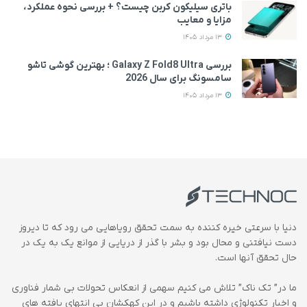
باتری سیلیکون کربن چیست؟ + بررسی نحوه عملکرد،
مزایا و معایب
13 مرداد 1405
بررسی Galaxy Z Fold8 Ultra ؛ بهترین گوشی تاشو
سامسونگ برای سال 2026
13 مرداد 1405
دنیا با سرعتی خیره کننده به سمت تحقق رویاهایی می رود که تا دیروز
دست نیافتنی و محال بود و بشر با گذر از دریایی از موانع یک به یک در
حال تحقق آنها است.
ما در” تک ناک” تلاش می کنیم سهمی از انعکاس تحولات بی شمار فناوری
و اخبار تکنولوژی داشته باشیم و در این کهکشان بی انتهای یافته های