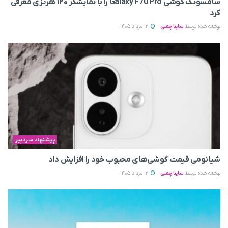
سامسونگ گوشی Galaxy F70 Pro را با نمایشگر ۱۲۰ هرتزی معرفی
کرد
نوشته شده توسط
ساینا چمنی
12 مرداد 1405
پیشنهاد سردبیر
شیائومی قیمت گوشی‌های محبوب خود را افزایش داد
نوشته شده توسط
ساینا چمنی
12 مرداد 1405