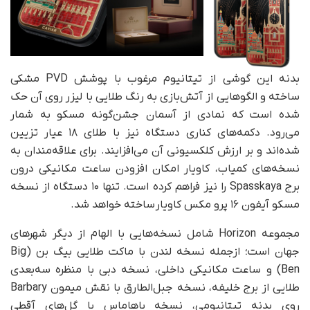
بدنه این گوشی از تیتانیوم مرغوب با پوشش PVD مشکی
ساخته و الگوهایی از آتش‌بازی به رنگ طلایی با لیزر روی آن حک
شده است که نمادی از آسمان جشن‌گونه مسکو به شمار
می‌رود. دکمه‌های کناری دستگاه نیز با طلای ۱۸ عیار تزیین
شده‌اند و بر ارزش کلکسیونی آن می‌افزایند. برای علاقه‌مندان به
نسخه‌های کمیاب، کاویار امکان افزودن ساعت مکانیکی درون
برج Spasskaya را نیز فراهم کرده است. تنها ۱۰ دستگاه از نسخه
مسکو آیفون ۱۶ پرو مکس کاویار ساخته خواهد شد.
مجموعه Horizon شامل نسخه‌هایی با الهام از دیگر شهرهای
جهان است؛ از‌جمله نسخه لندن با ماکت طلایی بیگ بن (Big
Ben) و ساعت مکانیکی داخلی، نسخه دبی با منظره سه‌بعدی
طلایی از برج خلیفه، نسخه جبل‌الطارق با نقش میمون Barbary
روی بدنه تیتانیومی، نسخه باهاماس با گل‌های آقطی