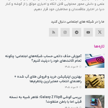
علمی و دانش محور محتوایی قابل اتکاء و اخباری موثق را از گوشه و کنار
دنیا در اختیار علاقمندان و مخاطبان خود قرار دهیم.
ما را در شبکه های اجتماعی دنبال کنید
تازه‌ها
آموزش حذف دائمی حساب شبکه‌های اجتماعی؛ چگونه
تمام اکانت‌های خود را دیلیت کنیم؟
16 مرداد 1405
بهترین اپلیکیشن خرید و فروش طلای آب شده +
راهنمای انتخاب معتبرترین پلتفرم‌ها
16 مرداد 1405
بررسی گوشی Galaxy Z Flip8؛ ظاهر شبیه به نسخه
قبلی اما با باطن متفاوت!
16 مرداد 1405