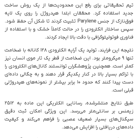
تیم تحقیقاتی برای رفع این محدودیت‌ها از یک روش ساخت
جدید استفاده کرد. محققان ابتدا هیدروژل را روی یک لایه
فوق‌نازک از جنس Parylene تثبیت کردند تا شکل آن حفظ شود.
سپس ساختار الکترودی را در حالت کاملاً خشک و با استفاده از
فناوری فوتولیتوگرافی با دقت بالا ایجاد کردند.
نتیجه این فرایند، تولید یک آرایه الکترودی ۱۲۸ کاناله با ضخامت
تنها ۹ میکرومتر بود. این ضخامت از قطر یک تار موی انسان نیز
کمتر است. همچنین پژوهشگران توانستند کانال‌های الکترودی را
با تراکم بسیار بالا در کنار یکدیگر قرار دهند و به چگالی داده‌ای
دست پیدا کنند که حدود ۱۰ برابر بیشتر از نمونه‌های هیدروژلی
قبلی است.
طبق نتایج منتشرشده، رسانایی الکتریکی این ماده به ۲۵۱۲
زیمنس بر سانتی‌متر می‌رسد. این ویژگی امکان ثبت دقیق
سیگنال‌های بسیار ضعیف عصبی را فراهم می‌کند و کیفیت
داده‌های دریافتی را افزایش می‌دهد.