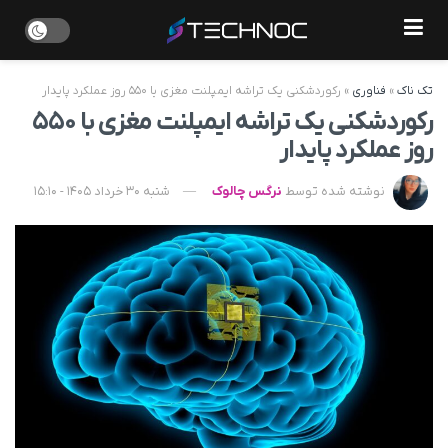
تک ناک
»
فناوری
»
رکوردشکنی یک تراشه ایمپلنت مغزی با ۵۵۰ روز عملکرد پایدار
رکوردشکنی یک تراشه ایمپلنت مغزی با ۵۵۰
روز عملکرد پایدار
نوشته شده توسط
نرگس چالوک
شنبه 30 خرداد 1405 - 15:10