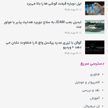
اپل دوباره قیمت‌ گوشی ها را بالا می‌برد
17 مرداد 1405
تبدیل بمب JDAM به سلاح دوربرد هدایت پذیر با موتور
جت
17 مرداد 1405
گوگل با تیزری جدید پیکسل واچ ۵ را متفاوت نشان می‌
دهد + ویدیو
17 مرداد 1405
دسترسی سریع
فناوری
کامپیوتر و موبایل
نقد و بررسی
آموزش
ارز دیجیتال