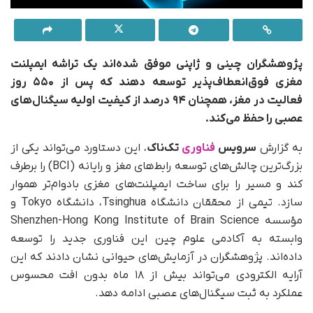
پژوهشگران چینی و ژاپنی موفق شده‌اند یک تراشه ایمپلنت
مغزی فوق‌انعطاف‌پذیر توسعه دهند که پس از ۵۵۰ روز
فعالیت در مغز، همچنان ۹۴ درصد از کیفیت اولیه سیگنال‌های
عصبی را حفظ می‌کند.
به گزارش
سرویس
فناوری
تک‌ناک
، این دستاورد می‌تواند یکی از
بزرگ‌ترین چالش‌های توسعه رابط‌های مغز و رایانه (BCI) را برطرف
کند و مسیر را برای ساخت ایمپلنت‌های مغزی بادوام‌تر هموار
سازد. تیمی از محققان دانشگاه Tsinghua، دانشگاه Tokyo و
مؤسسه Shenzhen-Hong Kong Institute of Brain Science
وابسته به آکادمی علوم چین این فناوری جدید را توسعه
داده‌اند. پژوهشگران در آزمایش‌های حیوانی نشان دادند که این
آرایه الکترودی می‌تواند بیش از ۱۸ ماه بدون افت محسوس
عملکرد به ثبت سیگنال‌های عصبی ادامه دهد.