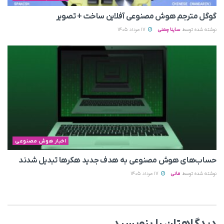
گوگل مترجم هوش مصنوعی آفلاین ساخت + تصویر
نوشته شده توسط
ساینا چمنی
17 مرداد 1405
اخبار هوش مصنوعی
حساب‌های هوش مصنوعی به هدف جدید هکرها تبدیل شدند
نوشته شده توسط
مانی
17 مرداد 1405