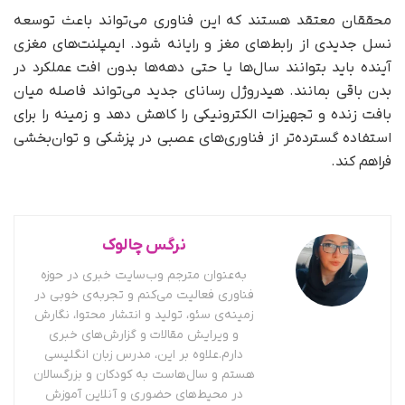
محققان معتقد هستند که این فناوری می‌تواند باعث توسعه
نسل جدیدی از رابط‌های مغز و رایانه شود. ایمپلنت‌های مغزی
آینده باید بتوانند سال‌ها یا حتی دهه‌ها بدون افت عملکرد در
بدن باقی بمانند. هیدروژل رسانای جدید می‌تواند فاصله میان
بافت زنده و تجهیزات الکترونیکی را کاهش دهد و زمینه را برای
استفاده گسترده‌تر از فناوری‌های عصبی در پزشکی و توان‌بخشی
فراهم کند.
نرگس چالوک
به‌عنوان مترجم وب‌سایت خبری در حوزه
فناوری فعالیت می‌کنم و تجربه‌ی خوبی در
زمینه‌ی سئو، تولید و انتشار محتوا، نگارش
و ویرایش مقالات و گزارش‌های خبری
دارم.علاوه بر این، مدرس زبان انگلیسی
هستم و سال‌هاست به کودکان و بزرگسالان
در محیط‌های حضوری و آنلاین آموزش