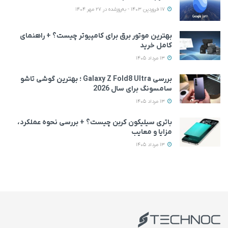
17 فروردین 1403 - به‌روزشده در 27 مهر 1404
بهترین موتور برق برای کامپیوتر چیست؟ + راهنمای
کامل خرید
13 مرداد 1405
بررسی Galaxy Z Fold8 Ultra ؛ بهترین گوشی تاشو
سامسونگ برای سال 2026
13 مرداد 1405
باتری سیلیکون کربن چیست؟ + بررسی نحوه عملکرد،
مزایا و معایب
13 مرداد 1405