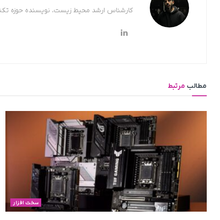
کارشناس ارشد محیط زیست، نویسنده حوزه تکن
مطالب
مرتبط
سخت افزار