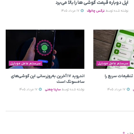
اپل دوباره قیمت‌ گوشی ها را بالا می‌برد
نوشته شده توسط
نرگس چالوک
17 مرداد 1405
سیستم عامل موبایل
سیستم عامل موبایل
ی به تنظیمات سریع را
اندروید ۱۷ آخرین به‌روزرسانی این گوشی‌های
سامسونگ است
17 مرداد 1405
نوشته شده توسط
ساینا چمنی
17 مرداد 1405
*