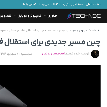
صفحه اصلی
همه اخبار
تبلیغات تکناک
درباره ما
تماس با ما
فناوری
کامپیوتر و موبایل
نقد و بر
تک ناک
»
کامپیوتر و موبایل
»
چین مسیر جدیدی برای استقلال فناوری هوش مصنوعی 
چین مسیر جدیدی برای استقلال 
نوشته شده توسط
امیرحسین یونس
پنجشنبه 20 شهریور 1404 - 20:35