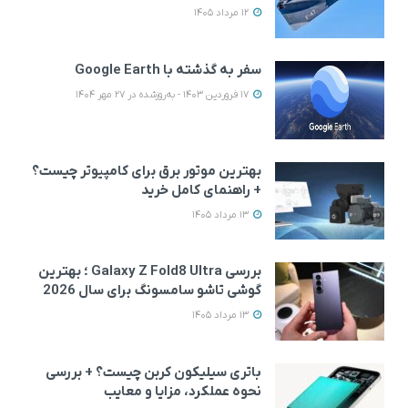
12 مرداد 1405
سفر به گذشته با Google Earth
17 فروردین 1403 - به‌روزشده در 27 مهر 1404
بهترین موتور برق برای کامپیوتر چیست؟
+ راهنمای کامل خرید
13 مرداد 1405
بررسی Galaxy Z Fold8 Ultra ؛ بهترین
گوشی تاشو سامسونگ برای سال 2026
13 مرداد 1405
باتری سیلیکون کربن چیست؟ + بررسی
نحوه عملکرد، مزایا و معایب