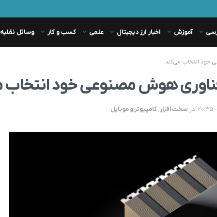
رسی
آموزش
اخبار ارز دیجیتال
علمی
کسب و کار
وسائل نقلیه
خود انتخاب می‌کند
فناوری هوش مصنوعی خود انتخاب م
در
سخت افزار
,
کامپیوتر و موبایل