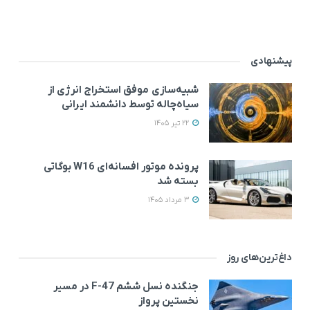
پیشنهادی
شبیه‌سازی موفق استخراج انرژی از
سیاه‌چاله توسط دانشمند ایرانی
22 تیر 1405
پرونده موتور افسانه‌ای W16 بوگاتی
بسته شد
3 مرداد 1405
داغ‌ترین‌های روز
جنگنده نسل ششم F-47 در مسیر
نخستین پرواز