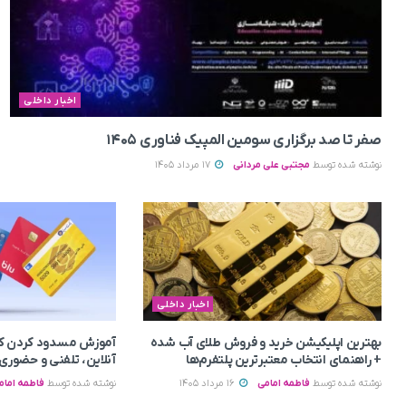
اخبار داخلی
صفر تا صد برگزاری سومین المپیک فناوری ۱۴۰۵
نوشته شده توسط
مجتبی علی مردانی
17 مرداد 1405
اخبار داخلی
بهترین اپلیکیشن خرید و فروش طلای آب شده
آموزش مسدود کردن کا
+ راهنمای انتخاب معتبرترین پلتفرم‌ها
آنلاین، تلفنی و حضوری
نوشته شده توسط
فاطمه امامی
16 مرداد 1405
نوشته شده توسط
فاطمه امام