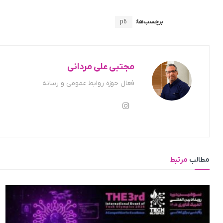
برچسب‌ها:
p6
مجتبی علی مردانی
فعال حوزه روابط عمومی و رسانه
مطالب
مرتبط