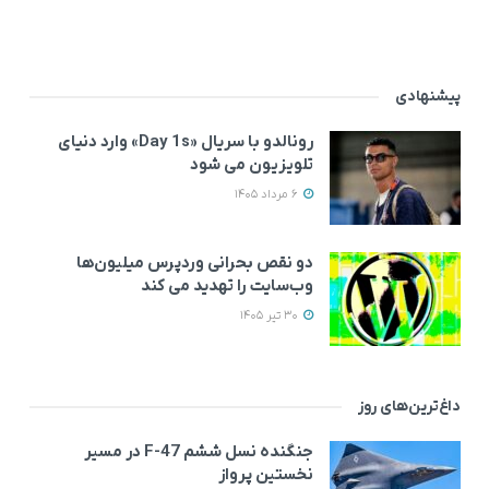
پیشنهادی
رونالدو با سریال «Day 1s» وارد دنیای
تلویزیون می‌ شود
6 مرداد 1405
دو نقص بحرانی وردپرس میلیون‌ها
وب‌سایت را تهدید می‌ کند
30 تیر 1405
داغ‌ترین‌های روز
جنگنده نسل ششم F-47 در مسیر
نخستین پرواز