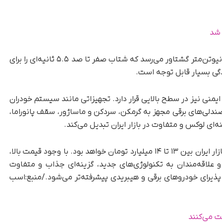
مجموع قدرت این سیستم به ۴۷۰ اسب بخار و ۷۴۰ نیوتن‌متر گشتاور می‌رسد که شتاب صفر تا صد ۵.۵ ثانیه‌ای را برای
دگی بسیار قابل توجه است.
 نظر امکانات رفاهی و ایمنی نیز در سطح بالایی قرار دارد. تجهیزاتی مانند سیستم خودران
ز کنترل تطبیقی، دوربین ۳۶۰ درجه، صندلی‌های برقی مجهز به گرمکن، سردکن و ماساژور، سقف پانوراما،
‌ای لوکس و متفاوت در بازار ایران تبدیل می‌کند.
شنیده‌ها حاکی از آن است که قیمت این خودرو در بازار ایران بین ۱۳ تا ۱۴ میلیارد تومان خواهد بود. با وجود قیمت بالا،
وکس و علاقه‌مندان به تکنولوژی‌های جدید، گزینه‌ای جذاب و متفاوت
 پذیرای خودروهای برقی و هیبریدی پیشرفته‌تر می‌شود./منبع:اسب
ت می‌کنند