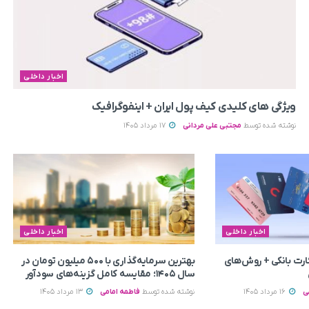
اخبار داخلی
ویژگی های کلیدی کیف پول ایران + اینفوگرافیک
نوشته شده توسط
مجتبی علی مردانی
17 مرداد 1405
اخبار داخلی
اخبار داخلی
رت بانکی + روش‌های
بهترین سرمایه‌گذاری با ۵۰۰ میلیون تومان در
سال ۱۴۰۵؛ مقایسه کامل گزینه‌های سودآور
ی
16 مرداد 1405
نوشته شده توسط
فاطمه امامی
13 مرداد 1405