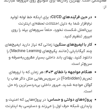
همیشگی است. بهترین زمان‌ها برای سوئیچ روی میرورها عبارتند
از:
در حین فرآیندهای
CI/CD
:
برای اینکه خط لوله تولید
نرم‌افزار شما به دلیل اختلالات لحظه‌ای اینترنت
بین‌الملل شکست نخورد، حتماً سرورهای بیلد را روی
میرور تنظیم کنید.
کار با ایمیج‌های سنگین:
زمانی که نیاز دارید ایمیج‌های
چند گیگابایتی (مانند پکیج‌های Machine Learning) را
دانلود کنید، پهنای باند داخلی بسیار مقرون‌به‌صرفه و
سریع‌تر است.
هنگام مواجهه با خطای ۴۰۳:
هر زمان که با ارورهای
تحریم (Forbidden) در سرویس‌هایی مثل داکر هاب یا
گوگل مواجه شدید، میرور داخلی بی‌‌دردسرترین راه حل
است.
پروژه‌های دولتی و حساس:
در پروژه‌هایی که امنیت و
پایداری شبکه حرف اول را می‌زند و دسترسی به اینترنت