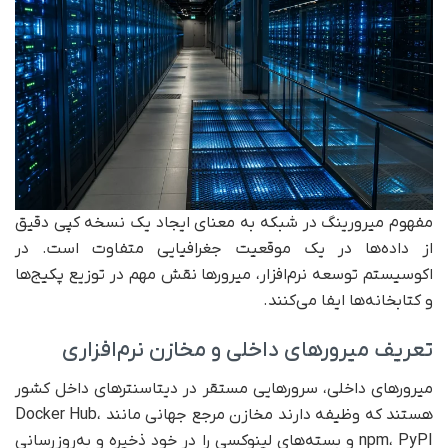
مفهوم میرورینگ در شبکه به معنای ایجاد یک نسخه کپی دقیق
از داده‌ها در یک موقعیت جغرافیایی متفاوت است. در
اکوسیستم توسعه نرم‌افزار، میرورها نقش مهم در توزیع پکیج‌ها
و کتابخانه‌ها ایفا می‌کنند.
تعریف میرورهای داخلی و مخازن نرم‌افزاری
میرورهای داخلی، سرورهایی مستقر در دیتاسنترهای داخل کشور
هستند که وظیفه دارند مخازن مرجع جهانی مانند Docker Hub،
npm، PyPI و بسته‌های لینوکسی را در خود ذخیره و به‌روزرسانی