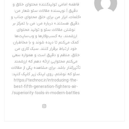
فاطمه امامی تولیدکننده محتوای خلاق و
دقیق | نویسنده مقالات سئو شعار من:
«کلمات، ابزار من برای خلق محتوای جذاب و
دقیق هستند.» درباره من: من با تمرکز بر
نوشتن مقالات سئو و تولید محتوای
ارزشمند، به کسب‌وکارها و وب‌سایت‌ها
کمک می‌کنم تا دیده شوند و با مخاطبان
خود ارتباط برقرار کنند. سبک کاری من
خلاق، منظم و دقیق است و همواره سعی
می‌کنم محتوایی ارائه دهم که ارزشمند
تأثیرگذار باشد. برای مشاهده یکی از مقالات
سئو که نوشتم، روی لینک زیر کلیک کنید:
https://technoc.ir/introducing-the-
best-fifth-generation-fighters-air-
superiority-tools-in-modern-battles/