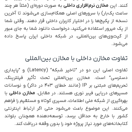
کنند. این
مخازن نرم‌افزاری داخلی
به صورت دوره‌ای (مثلاً هر چند
ساعت یک‌بار) با سرورهای اصلی همگام‌سازی می‌شوند تا آخرین
نسخه از پکیج‌ها را در اختیار کاربران داخلی قرار دهند. وقتی شما
از یک میرور استفاده می‌کنید، درخواست دانلود شما به جای عبور
از گیت‌وی‌های بین‌المللی، در شبکه داخلی ایران پاسخ داده
می‌شود.
تفاوت مخازن داخلی با مخازن بین‌المللی
تفاوت اصلی این دو در “تاخیر شبکه” (Latency) و “پایداری
دسترسی” است. مخازن بین‌المللی تحت تأثیر فیلترینگ،
تحریم‌های مبتنی بر IP (مانند خطای ۴۰۳ در داکر) و نوسانات
مسیرهای دریایی فیبر نوری هستند. در مقابل،
مخازن داخلی
با
بهره‌گیری از شبکه ملی اطلاعات، مسیری کوتاه و مستقیم را فراهم
می‌کنند. این موضوع باعث می‌شود حتی اگر ارتباط اینترنتی
کشور با خارج به حداقل برسد، توسعه‌دهنده همچنان بتواند
کتابخانه‌های مورد نیاز پروژه خود را بدون وقفه دریافت کند.