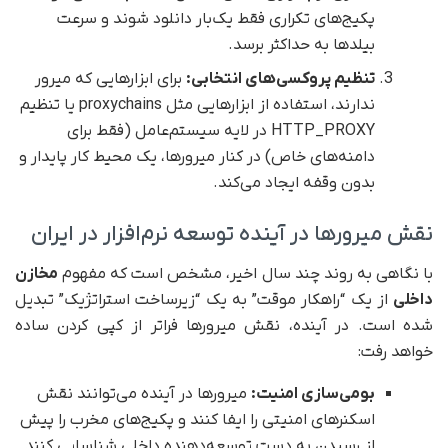
پکیج‌های تکراری فقط یک‌بار دانلود شوند و سرعت
بیلدها به حداکثر برسد.
تنظیم پروکسی‌های انتخابی:
برای ابزارهایی که میرور
ندارند، استفاده از ابزارهایی مثل proxychains یا تنظیم
HTTP_PROXY در لایه سیستم‌عامل (فقط برای
دامنه‌های خاص) در کنار میرورها، یک محیط کار پایدار و
بدون وقفه ایجاد می‌کند.
نقش میرورها در آینده توسعه نرم‌افزار در ایران
با نگاهی به روند چند سال اخیر، مشخص است که مفهوم
مخازن
داخلی
از یک “راهکار موقت” به یک “زیرساخت استراتژیک” تبدیل
شده است. در آینده، نقش میرورها فراتر از کپی کردن ساده
خواهد رفت:
بومی‌سازی امنیت:
میرورها در آینده می‌توانند نقش
اسکنرهای امنیتی را ایفا کنند و پکیج‌های مخرب را پیش
از رسیدن به دست توسعه‌دهنده داخلی شناسایی کنند.