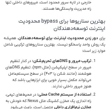
خارجی در لایه سرور محدود است، میرورهای داخلی تنها
راه مدیریت وابستگی‌ها هستند.
بهترین سناریوها برای bypass محدودیت
اینترنت توسعه‌دهندگان
برای
دور زدن محدودیت اینترنت برای توسعه‌دهندگان
، همیشه
یک روش واحد پاسخگو نیست. بهترین سناریوهای ترکیبی شامل
موارد زیر است:
ترکیب میرور و
DNS
های تحریم‌شکن:
در کنار تنظیم
میرور در سطح اپلیکیشن (مثل npm)، تنظیم DNSهای
هوشمند (مانند شکن یا ۴۰۳) در سطح سیستم‌عامل
می‌تواند مکمل بسیار خوبی برای ابزارهایی باشد که
هنوز میرور داخلی ندارند.
استفاده از سیستم
Cache
محلی:
در محیط‌های تیمی،
راه اندازی یک مخزن کشینگ مثل
Nexus
که خودش به
مخازن نرم‌افزاری داخلی
متصل است، باعث می‌شود