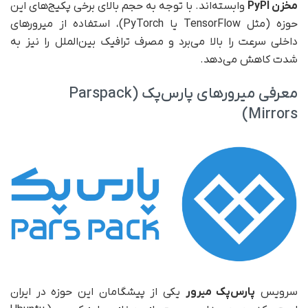
مخزن
PyPI
وابسته‌اند. با توجه به حجم بالای برخی پکیج‌های این
حوزه (مثل TensorFlow یا PyTorch)، استفاده از میرورهای
داخلی سرعت را بالا می‌برد و مصرف ترافیک بین‌الملل را نیز به
شدت کاهش می‌دهد.
معرفی میرورهای پارس‌پک (Parspack
Mirrors)
سرویس
پارس‌پک میرور
یکی از پیشگامان این حوزه در ایران