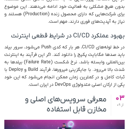
بدون هیچ مشکلی به فعالیت خود ادامه می‌دهند. این موضوع
برای شرکت‌هایی که دارای محصول زنده (Production) هستند و
نیاز به آپدیت‌های فوری دارند، مهم است.
بهبود عملکرد CI/CD در شرایط قطعی اینترنت
در خط لوله‌های CI/CD، هر بار که کدی Push می‌شود، سرور بیلد
باید صدها مگابایت پکیج را دانلود کند. اگر این فرآیند به اینترنت
بین‌المللی وابسته باشد، نرخ شکست (Failure Rate) بیلدها به
شدت بالا می‌رود. با جایگزینی میرورها، فرآیند Build و Deploy با
ثبات کامل و در کمترین زمان ممکن انجام می‌شود که این خود
یکی از ارکان اصلی متدولوژی DevOps در ایران است.
03
معرفی سرویس‌های اصلی و
از
09
مخازن قابل استفاده