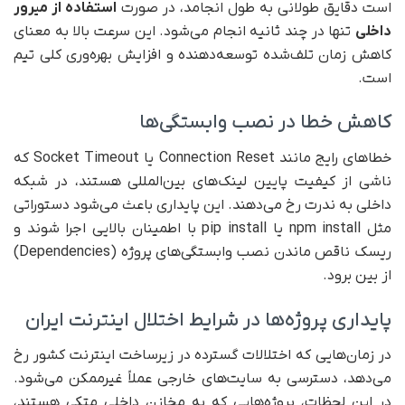
است دقایق طولانی به طول انجامد، در صورت
استفاده از میرور
داخلی
تنها در چند ثانیه انجام می‌شود. این سرعت بالا به معنای
کاهش زمان تلف‌شده توسعه‌دهنده و افزایش بهره‌وری کلی تیم
است.
کاهش خطا در نصب وابستگی‌ها
خطاهای رایج مانند Connection Reset یا Socket Timeout که
ناشی از کیفیت پایین لینک‌های بین‌المللی هستند، در شبکه
داخلی به ندرت رخ می‌دهند. این پایداری باعث می‌شود دستوراتی
مثل npm install یا pip install با اطمینان بالایی اجرا شوند و
ریسک ناقص ماندن نصب وابستگی‌های پروژه (Dependencies)
از بین برود.
پایداری پروژه‌ها در شرایط اختلال اینترنت ایران
در زمان‌هایی که اختلالات گسترده در زیرساخت اینترنت کشور رخ
می‌دهد، دسترسی به سایت‌های خارجی عملاً غیرممکن می‌شود.
در این لحظات، پروژه‌هایی که به مخازن داخلی متکی هستند،