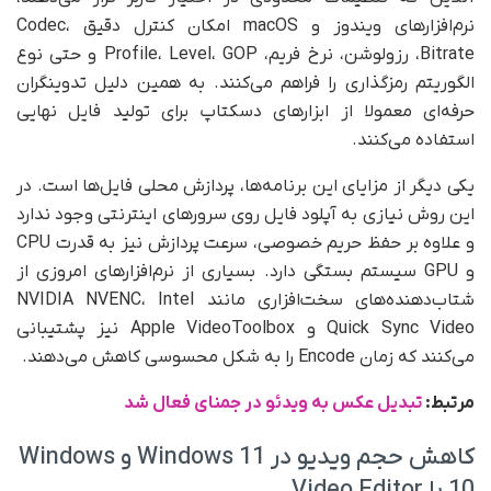
نرم‌افزارهای ویندوز و macOS امکان کنترل دقیق Codec،
Bitrate، رزولوشن، نرخ فریم، Profile، Level، GOP و حتی نوع
الگوریتم رمزگذاری را فراهم می‌کنند. به همین دلیل تدوینگران
حرفه‌ای معمولا از ابزارهای دسکتاپ برای تولید فایل نهایی
استفاده می‌کنند.
یکی دیگر از مزایای این برنامه‌ها، پردازش محلی فایل‌ها است. در
این روش نیازی به آپلود فایل روی سرورهای اینترنتی وجود ندارد
و علاوه بر حفظ حریم خصوصی، سرعت پردازش نیز به قدرت CPU
و GPU سیستم بستگی دارد. بسیاری از نرم‌افزارهای امروزی از
شتاب‌دهنده‌های سخت‌افزاری مانند NVIDIA NVENC، Intel
Quick Sync Video و Apple VideoToolbox نیز پشتیبانی
می‌کنند که زمان Encode را به شکل محسوسی کاهش می‌دهند.
مرتبط:
تبدیل عکس به ویدئو در جمنای فعال شد
کاهش حجم ویدیو در Windows 11 و Windows
10 با Video Editor