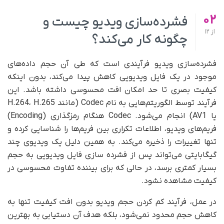
02
فشرده‌سازی ویدیو چیست و
از
12
چگونه کار می‌کند؟
فشرده‌سازی ویدیو فرآیندی است که طی آن حجم داده‌های
موجود در یک فایل ویدیویی کاهش پیدا می‌کند، بدون اینکه
کیفیت بصری تا حد امکان افت محسوسی داشته باشد. این
فرآیند توسط الگوریتم‌هایی به نام Codec (مانند H.264، H.265
یا AV1) انجام می‌شود. Codec هنگام رمزگذاری (Encoding)
فریم‌های ویدیو، اطلاعات تکراری بین فریم‌ها را شناسایی کرده و
تنها تغییرات را ذخیره می‌کند. به همین دلیل یک ویدیوی چند
گیگابایتی می‌تواند پس از فشرده سازی فایل ویدیویی به حجم
بسیار کمتری برسد، در حالی که برای بیننده تفاوت محسوسی در
کیفیت مشاهده نشود.
در عمل، فرآیند کم کردن حجم ویدیو بدون افت کیفیت تنها به
کاهش حجم محدود نمی‌شود، بلکه هدف آن دستیابی به بهترین