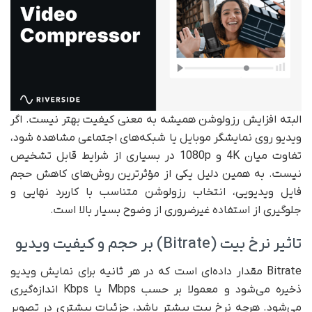
البته افزایش رزولوشن همیشه به معنی کیفیت بهتر نیست. اگر
ویدیو روی نمایشگر موبایل یا شبکه‌های اجتماعی مشاهده شود،
تفاوت میان 4K و 1080p در بسیاری از شرایط قابل تشخیص
نیست. به همین دلیل یکی از مؤثرترین روش‌های کاهش حجم
فایل ویدیویی، انتخاب رزولوشن متناسب با کاربرد نهایی و
جلوگیری از استفاده غیرضروری از وضوح بسیار بالا است.
تاثیر نرخ بیت (Bitrate) بر حجم و کیفیت ویدیو
Bitrate مقدار داده‌ای است که در هر ثانیه برای نمایش ویدیو
ذخیره می‌شود و معمولا بر حسب Mbps یا Kbps اندازه‌گیری
می‌شود. هرچه نرخ بیت بیشتر باشد، جزئیات بیشتری در تصویر