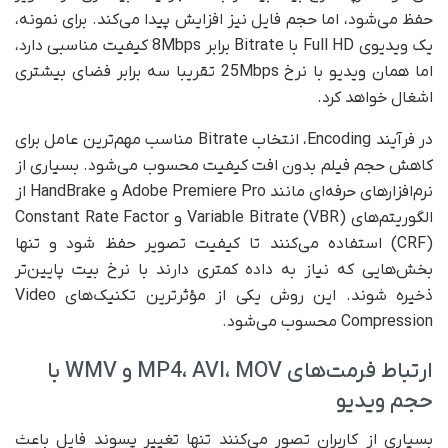
حفظ می‌شود، اما حجم فایل نیز افزایش پیدا می‌کند. برای نمونه،
یک ویدیوی Full HD با Bitrate برابر 8Mbps کیفیت مناسبی دارد،
اما همان ویدیو با نرخ 25Mbps تقریبا سه برابر فضای بیشتری
اشغال خواهد کرد.
در فرآیند Encoding، انتخاب Bitrate مناسب مهم‌ترین عامل برای
کاهش حجم فیلم بدون افت کیفیت محسوب می‌شود. بسیاری از
نرم‌افزارهای حرفه‌ای مانند Adobe Premiere Pro و HandBrake از
الگوریتم‌های Variable Bitrate (VBR) و Constant Rate Factor
(CRF) استفاده می‌کنند تا کیفیت تصویر حفظ شود و تنها
بخش‌هایی که نیاز به داده کمتری دارند با نرخ بیت پایین‌تر
ذخیره شوند. این روش یکی از مؤثرترین تکنیک‌های Video
Compression محسوب می‌شود.
ارتباط فرمت‌های MP4، AVI، MOV و WMV با
حجم ویدیو
بسیاری از کاربران تصور می‌کنند تنها تغییر پسوند فایل باعث