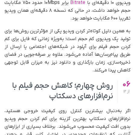
ویدیوی ۱۰ دقیقه‌ای با
Bitrate
برابر ۱۰Mbps حدود ۷۵۰ مگابایت
حجم خواهد داشت، در حالی که نسخه ۸ دقیقه‌ای همان ویدیو
تقریبا ۶۰۰ مگابایت خواهد بود.
به همین دلیل کوتاه‌تر کردن ویدیو یکی از مؤثرترین روش‌ها برای
تولید یک ویدیوی کم حجم است؛ به‌ویژه زمانی که فایل برای کم
کردن حجم فیلم برای آپلود در شبکه‌های اجتماعی یا ارسال از
طریق پیام‌رسان‌ها آماده می‌شود. علاوه بر صرفه‌جویی در فضای
ذخیره‌سازی، زمان بارگذاری و دانلود نیز به میزان قابل توجهی
کاهش پیدا می‌کند.
06
روش چهارم؛ کاهش حجم فیلم با
از
12
نرم‌افزارهای دسکتاپ
اگر به‌دنبال بیشترین کنترل روی کیفیت خروجی هستید،
نرم‌افزارهای دسکتاپ بهترین گزینه برای کم کردن حجم ویدیو
بدون افت کیفیت محسوب می‌شوند. برخلاف بسیاری از ابزارهای
آنلاین که تنظیمات محدودی در اختیار کاربر قرار می‌دهند،