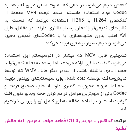
کاهش حجم می‌شود، در حالی که تفاوت اصلی میان قالب‌ها به
Codec مورد استفاده وابسته است. فرمت MP4 معمولا از
کدک‌های H.264 یا H.265 استفاده می‌کند که نسبت به
قالب‌های قدیمی‌تر راندمان بسیار بالاتری دارند. در مقابل، فایل
AVI اغلب بدون فشرده‌سازی یا با Codecهای قدیمی ذخیره
می‌شود و حجم بسیار بیشتری ایجاد می‌کند.
همچنین فایل MOV که بیشتر در اکوسیستم اپل استفاده
می‌شود، کیفیت بالایی ارائه می‌دهد اما بسته به Codec می‌تواند
حجم زیادی داشته باشد. از سوی دیگر فایل WMV که توسط
مایکروسافت توسعه داده شده، برای سیستم‌های ویندوز بهینه
شده اما امروزه محبوبیت کمتری دارد. انتخاب صحیح فرمت و
Codec یکی از مهم‌ترین عوامل در کم کردن حجم ویدیو بدون افت
کیفیت است و در ادامه مقاله به‌طور کامل آن را بررسی خواهیم
کرد.
مرتبط:
گداکس با دوربین C100 قواعد طراحی دوربین را به چالش
کشید