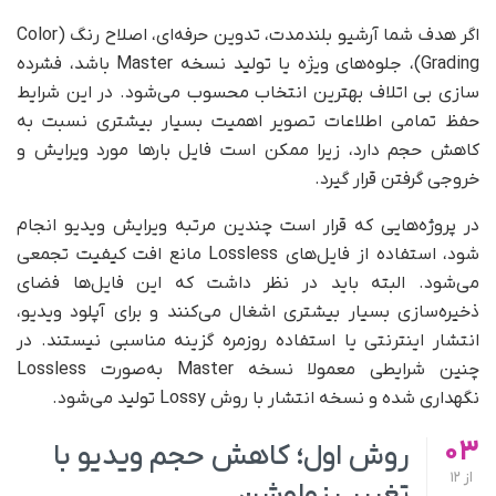
اگر هدف شما آرشیو بلندمدت، تدوین حرفه‌ای، اصلاح رنگ (Color
Grading)، جلوه‌های ویژه یا تولید نسخه Master باشد، فشرده
سازی بی اتلاف بهترین انتخاب محسوب می‌شود. در این شرایط
حفظ تمامی اطلاعات تصویر اهمیت بسیار بیشتری نسبت به
کاهش حجم دارد، زیرا ممکن است فایل بارها مورد ویرایش و
خروجی گرفتن قرار گیرد.
در پروژه‌هایی که قرار است چندین مرتبه ویرایش ویدیو انجام
شود، استفاده از فایل‌های Lossless مانع افت کیفیت تجمعی
می‌شود. البته باید در نظر داشت که این فایل‌ها فضای
ذخیره‌سازی بسیار بیشتری اشغال می‌کنند و برای آپلود ویدیو،
انتشار اینترنتی یا استفاده روزمره گزینه مناسبی نیستند. در
چنین شرایطی معمولا نسخه Master به‌صورت Lossless
نگهداری شده و نسخه انتشار با روش Lossy تولید می‌شود.
03
روش اول؛ کاهش حجم ویدیو با
از
12
تغییر رزولوشن