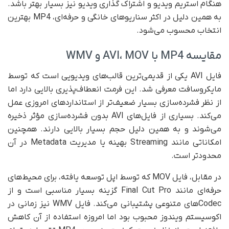
هنگام استریم ویدیو و اشتراک گذاری ویدیو نیز بسیار بهتر باشد.
به همین دلیل در اکثر سناریوهای خانگی و حرفه‌ای، MP4 بهترین
انتخاب محسوب می‌شود.
مقایسه MP4 با AVI، MOV و WMV
فایل AVI یکی از قدیمی‌ترین قالب‌های ویدیویی است که توسط
مایکروسافت معرفی شد. این فرمت انعطاف‌پذیری بالایی دارد اما
از نظر فشرده‌سازی بسیار ضعیف‌تر از استانداردهای امروزی عمل
می‌کند. بسیاری از فایل‌های AVI بدون فشرده‌سازی مؤثر ذخیره
می‌شوند و به همین دلیل حجم بسیار بالایی دارند. همچنین
امکاناتی مانند Streaming بهینه یا مدیریت Metadata در آن
محدودتر است.
در مقابل، فایل MOV که توسط اپل توسعه یافته، برای محیط‌های
حرفه‌ای مانند Final Cut Pro گزینه بسیار مناسبی است و از
Codecهای متنوعی پشتیبانی می‌کند. فایل WMV نیز زمانی در
اکوسیستم ویندوز محبوب بود اما امروزه استفاده از آن کاهش