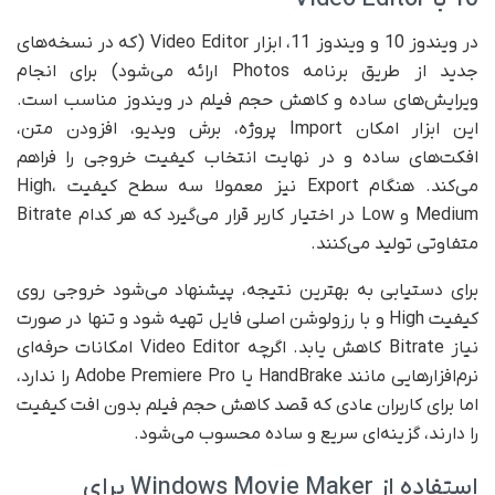
در ویندوز 10 و ویندوز 11، ابزار Video Editor (که در نسخه‌های
جدید از طریق برنامه Photos ارائه می‌شود) برای انجام
ویرایش‌های ساده و کاهش حجم فیلم در ویندوز مناسب است.
این ابزار امکان Import پروژه، برش ویدیو، افزودن متن،
افکت‌های ساده و در نهایت انتخاب کیفیت خروجی را فراهم
می‌کند. هنگام Export نیز معمولا سه سطح کیفیت High،
Medium و Low در اختیار کاربر قرار می‌گیرد که هر کدام Bitrate
متفاوتی تولید می‌کنند.
برای دستیابی به بهترین نتیجه، پیشنهاد می‌شود خروجی روی
کیفیت High و با رزولوشن اصلی فایل تهیه شود و تنها در صورت
نیاز Bitrate کاهش یابد. اگرچه Video Editor امکانات حرفه‌ای
نرم‌افزارهایی مانند HandBrake یا Adobe Premiere Pro را ندارد،
اما برای کاربران عادی که قصد کاهش حجم فیلم بدون افت کیفیت
را دارند، گزینه‌ای سریع و ساده محسوب می‌شود.
استفاده از Windows Movie Maker برای