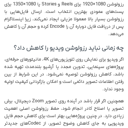
رزولوشن 1080×1920 برای Reels و Stories یا 1080×1350 برای
پست‌های عمودی بهترین انتخاب است. ارسال فایل‌هایی با
رزولوشن بسیار بالا معمولا مزیتی ایجاد نمی‌کند، زیرا اینستاگرام
پس از دریافت فایل دوباره آن را Encode کرده و حجم آن را کاهش
می‌دهد.
چه زمانی نباید رزولوشن ویدیو را کاهش داد؟
اگر ویدیو برای نمایش روی تلویزیون‌های 4K، مانیتورهای حرفه‌ای،
پروژه‌های سینمایی، تدوین مجدد یا آرشیو بلندمدت تهیه شده
باشد، کاهش رزولوشن توصیه نمی‌شود. در این شرایط از بین
رفتن اطلاعات تصویر دائمی است و امکان بازگردانی کیفیت اولیه
وجود ندارد.
همچنین اگر قرار باشد در آینده روی تصویر Zoom دیجیتال، برش
تصویر یا اصلاح کادر انجام شود، حفظ رزولوشن اصلی اهمیت
زیادی دارد. در چنین پروژه‌هایی بهتر است برای کاهش حجم فایل
ویدیویی به جای کاهش وضوح تصویر، از Codecهای جدیدتر