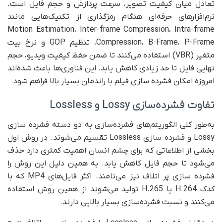
تعادل میان کیفیت تصویر، سرعت پردازش و حجم فایل است.
نرم‌افزارهای حرفه‌ای هنگام رمزگذاری از تکنیک‌هایی مانند
Motion Estimation، Inter-frame Compression، Intra-frame
Compression، B-Frame، P-Frame، تنظیم GOP و نرخ بیت
متغیر (VBR) استفاده می‌کنند تا ضمن حفظ کیفیت ویدیو، حجم
نهایی فایل تا حد زیادی کاهش یابد. این فناوری‌ها باعث شده‌اند
امروزه امکان فشرده سازی فیلم با راندمان بسیار بالا فراهم شود.
تفاوت فشرده‌سازی Lossy و Lossless
به‌طور کلی الگوریتم‌های فشرده‌سازی به دو دسته فشرده سازی
Lossy و فشرده سازی Lossless تقسیم می‌شوند. در روش اول
بخشی از اطلاعاتی که برای چشم انسان اهمیت کمتری دارد حذف
می‌شود تا حجم فایل کاهش یابد. به همین دلیل این روش را
فشرده سازی پر اتلاف نیز می‌نامند. اکثر فایل‌های MP4 که با
کدک H.264 یا H.265 تولید می‌شوند از همین روش استفاده
می‌کنند و نسبت فشرده‌سازی بسیار بالایی دارند.