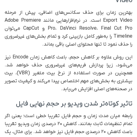
Video
بهترین زمان برای حذف سکانس‌های اضافی، پیش از مرحله
Export Video است. در نرم‌افزارهایی مانند Adobe Premiere
Pro، DaVinci Resolve، Final Cut Pro و CapCut می‌توان
Timeline را به‌طور کامل بازبینی کرد و تمام بخش‌های غیرضروری
را حذف نمود تا تنها محتوای اصلی باقی بماند.
این روش علاوه بر کاهش حجم، باعث کاهش زمان Encode نیز
می‌شود، زیرا پردازش فریم‌های غیرضروری حذف خواهد شد.
همچنین در صورت استفاده از نرخ بیت متغیر (VBR)، بیت
بیشتری به بخش‌های مهم اختصاص پیدا می‌کند و کیفیت تصویر
در صحنه‌های اصلی افزایش می‌یابد.
تاثیر کوتاه‌تر شدن ویدیو بر حجم نهایی فایل
رابطه میان مدت زمان و حجم فایل تقریبا خطی است؛ یعنی اگر
تمام تنظیمات ثابت بمانند، کاهش ۲۰ درصدی زمان ویدیو تقریبا
باعث کاهش ۲۰ درصدی حجم فایل نیز خواهد شد. برای مثال، یک