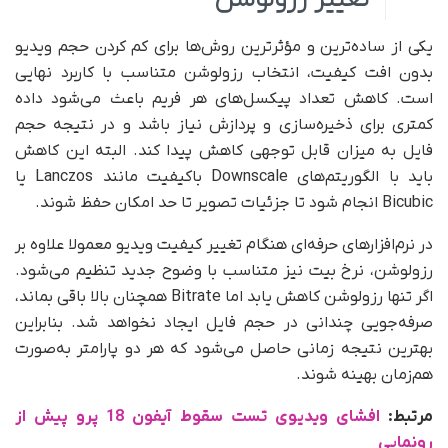
یکی از ساده‌ترین و مؤثرترین روش‌ها برای کم کردن حجم ویدیو
بدون افت کیفیت، انتخاب رزولوشن متناسب با کاربرد نهایی
است. کاهش تعداد پیکسل‌های هر فریم باعث می‌شود داده
کمتری برای ذخیره‌سازی و پردازش نیاز باشد و در نتیجه حجم
فایل به میزان قابل توجهی کاهش پیدا کند. البته این کاهش
باید با الگوریتم‌های Downscale باکیفیت مانند Lanczos یا
Bicubic انجام شود تا جزئیات تصویر تا حد امکان حفظ شوند.
در نرم‌افزارهای حرفه‌ای هنگام تغییر کیفیت ویدیو معمولا علاوه بر
رزولوشن، نرخ بیت نیز متناسب با وضوح جدید تنظیم می‌شود.
اگر تنها رزولوشن کاهش یابد اما Bitrate همچنان بالا باقی بماند،
صرفه‌جویی چندانی در حجم فایل ایجاد نخواهد شد. بنابراین
بهترین نتیجه زمانی حاصل می‌شود که هر دو پارامتر به‌صورت
هم‌زمان بهینه شوند.
مرتبط:
افشای ویدیوی تست سقوط آیفون 18 پرو پیش از
رونمایی