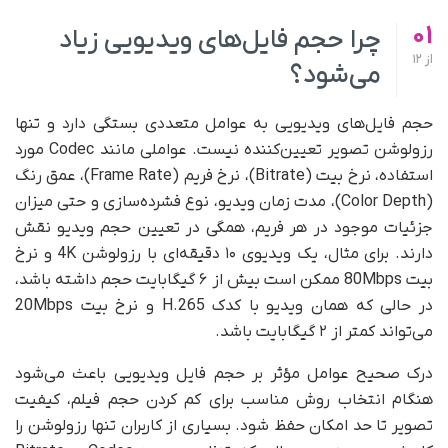
01
چرا حجم فایل‌های ویدیویی زیاد
از
12
می‌شود؟
حجم فایل‌های ویدیویی به عوامل متعددی بستگی دارد و تنها
رزولوشن تصویر تعیین‌کننده نیست. عواملی مانند Codec مورد
استفاده، نرخ بیت (Bitrate)، نرخ فریم (Frame Rate)، عمق رنگ
(Color Depth)، مدت زمان ویدیو، نوع فشرده‌سازی و حتی میزان
جزئیات موجود در هر فریم، همگی در تعیین حجم ویدیو نقش
دارند. برای مثال، یک ویدیوی ۱۰ دقیقه‌ای با رزولوشن 4K و نرخ
بیت 80Mbps ممکن است بیش از ۶ گیگابایت حجم داشته باشد،
در حالی که همان ویدیو با کدک H.265 و نرخ بیت 20Mbps
می‌تواند کمتر از ۲ گیگابایت باشد.
درک صحیح عوامل مؤثر بر حجم فایل ویدیویی باعث می‌شود
هنگام انتخاب روش مناسب برای کم کردن حجم فیلم، کیفیت
تصویر تا حد امکان حفظ شود. بسیاری از کاربران تنها رزولوشن را