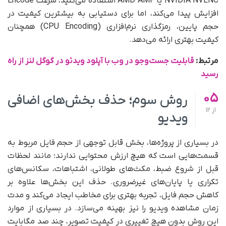
NVIDIA NVENC یا AMD AMF استفاده می‌کنید، سرعت Encode
افزایش پیدا می‌کند، اما برای دستیابی به بیشترین کیفیت در
حجم پایین، رمزگذاری نرم‌افزاری (CPU Encoding) همچنان
کیفیت بهتری ارائه می‌دهد.
مرتبط:
قابلیت جست‌وجو در وب با آپلود ویدئو در گوگل لنز از راه
رسید
05
روش سوم؛ حذف بخش‌های اضافی
از
12
ویدیو
در بسیاری از پروژه‌ها، بخش قابل توجهی از حجم فایل مربوط به
قسمت‌هایی است که هیچ ارزش محتوایی ندارند؛ مانند لحظات
قبل از شروع ضبط، مکث‌های طولانی، اشتباهات، سکانس‌های
تکراری یا پایان‌های غیرضروری. حذف این بخش‌ها علاوه بر
کاهش حجم فایل، تجربه بهتری برای مخاطب ایجاد می‌کند و مدت
زمان مشاهده ویدیو را نیز بهینه می‌سازد. در بسیاری از موارد
این روش بدون هیچ تغییری در کیفیت تصویر، چند صد مگابایت