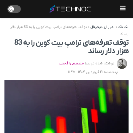
تک ناک
»
اخبار ارز دیجیتال
»
توقف تعرفه‌های ترامپ بیت کوین را به 83 هزار دلار
رساند
توقف تعرفه‌های ترامپ بیت کوین را به 83
هزار دلار رساند
نوشته شده توسط
مصطفی افخمی
پنجشنبه 21 فروردین 1404 - 11:45