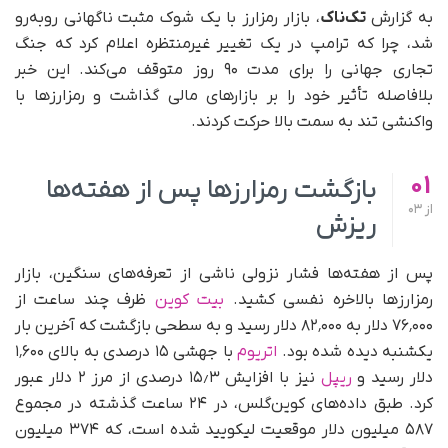
به گزارش
تک‌ناک
، بازار رمزارز با یک شوک مثبت ناگهانی روبه‌رو
شد، چرا که ترامپ در یک تغییر غیرمنتظره اعلام کرد که جنگ
تجاری جهانی را برای مدت ۹۰ روز متوقف می‌کند. این خبر
بلافاصله تأثیر خود را بر بازارهای مالی گذاشت و رمزارزها با
واکنشی تند به سمت بالا حرکت کردند.
01
بازگشت رمزارزها پس از هفته‌ها
از
03
ریزش
پس از هفته‌ها فشار نزولی ناشی از تعرفه‌های سنگین، بازار
رمزارزها بالاخره نفسی کشید.
بیت کوین
ظرف چند ساعت از
۷۶٬۰۰۰ دلار به ۸۲٬۰۰۰ دلار رسید و به سطحی بازگشت که آخرین بار
یکشنبه دیده شده بود.
اتریوم
با جهشی ۱۵ درصدی به بالای ۱٬۶۰۰
دلار رسید و
ریپل
نیز با افزایش ۱۵٫۳ درصدی از مرز ۲ دلار عبور
کرد. طبق داده‌های کوین‌گلس، در ۲۴ ساعت گذشته در مجموع
۵۸۷ میلیون دلار موقعیت لیکویید شده است، که ۳۷۴ میلیون