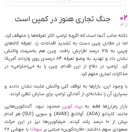
02
جنگ تجاری هنوز در کمین است
از
03
نکته جالب آنجا است که اگرچه ترامپ اکثر تعرفه‌ها را متوقف کرد،
اما در مقابل چین دست به تشدید اقدامات زد. تعرفه کالاهای
چینی به ۱۲۵ درصد افزایش یافت. چین هم به‌سرعت واکنش
نشان داد و تهدید به وضع تعرفه ۸۴ درصدی روی واردات آمریکا
کرد. ترامپ در دفاع از این اقدام، چین را به «بی‌احترامی» در
مذاکرات تجاری متهم کرد.
با وجود این، بازارها به توقف کلی واکنش مثبت نشان دادند و
بسیاری آن را نشانه‌ای از آمادگی ترامپ برای سازش تلقی کردند.
بازار رمزارزها فقط به
بیت کوین
محدود نبود. آلت‌کوین‌هایی
مانند: کاردانو (ADA)، آوالانچ (AVAX) و سویی (SUI) هر کدام
بیش از ۱۰ درصد رشد کردند. میم‌کوین‌ها نیز در این حرکت
صعودی سهم داشتند؛ «فارت‌کوین» مبتنی بر
سولانا
با جهشی ۲۸