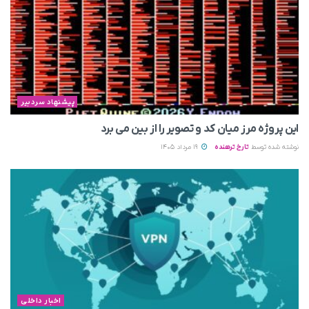
پیشنهاد سردبیر
این پروژه مرز میان کد و تصویر را از بین می‌ برد
نوشته شده توسط
تارخ ترهنده
19 مرداد 1405
اخبار داخلی