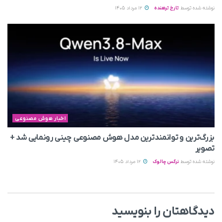
نوشته شده توسط
تارخ ترهنده
12 مرداد 1405
اخبار هوش مصنوعی
بزرگ‌ترین و توانمندترین مدل هوش مصنوعی چینی رونمایی شد +
تصویر
نوشته شده توسط
نرگس چالوک
12 مرداد 1405
دیدگاهتان را بنویسید