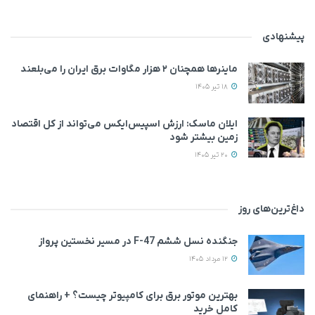
پیشنهادی
ماینرها همچنان ۲ هزار مگاوات برق ایران را می‌بلعند
18 تیر 1405
ایلان ماسک: ارزش اسپیس‌ایکس می‌تواند از کل اقتصاد
زمین بیشتر شود
20 تیر 1405
داغ‌ترین‌های روز
جنگنده نسل ششم F-47 در مسیر نخستین پرواز
12 مرداد 1405
بهترین موتور برق برای کامپیوتر چیست؟ + راهنمای
کامل خرید