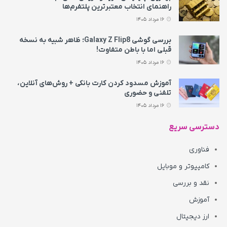
راهنمای انتخاب معتبرترین پلتفرم‌ها
16 مرداد 1405
بررسی گوشی Galaxy Z Flip8؛ ظاهر شبیه به نسخه
قبلی اما با باطن متفاوت!
16 مرداد 1405
آموزش مسدود کردن کارت بانکی + روش‌های آنلاین،
تلفنی و حضوری
16 مرداد 1405
دسترسی سریع
فناوری
کامپیوتر و موبایل
نقد و بررسی
آموزش
ارز دیجیتال