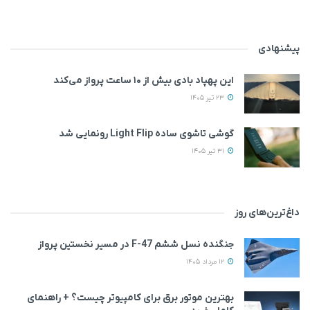
پیشنهادی
این پهپاد بادی بیش از ۱۰ ساعت پرواز می‌کند
23 تیر 1405
گوشی تاشوی ساده Light Flip رونمایی شد
31 تیر 1405
داغ‌ترین‌های روز
جنگنده نسل ششم F-47 در مسیر نخستین پرواز
12 مرداد 1405
بهترین موتور برق برای کامپیوتر چیست؟ + راهنمای