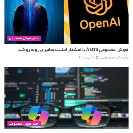
اخبار هوش مصنوعی
هوش مصنوعی Astra با هشدار امنیت سایبری روبه‌رو شد
نوشته شده توسط
مانی
17 مرداد 1405
اخبار هوش مصنوعی