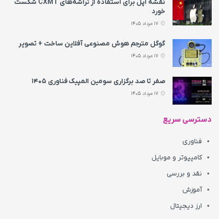
نقشه اپل برای استفاده از تراشه‌های CXMT شکست
خورد
17 مرداد 1405
گوگل مترجم هوش مصنوعی آفلاین ساخت + تصویر
17 مرداد 1405
صفر تا صد برگزاری سومین المپیک فناوری ۱۴۰۵
17 مرداد 1405
دسترسی سریع
فناوری
کامپیوتر و موبایل
نقد و بررسی
آموزش
ارز دیجیتال