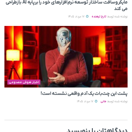
مایکروسافت ساختار توسعه نرم‌افزارهای خود را برپایه AI بازطراحی
می‌ کند
نوشته شده توسط
تارخ ترهنده
17 مرداد 1405
اخبار هوش مصنوعی
پشت این چت‌بات یک آدم واقعی نشسته است!
نوشته شده توسط
مانی
17 مرداد 1405
دیدگاهتان را بنویسید