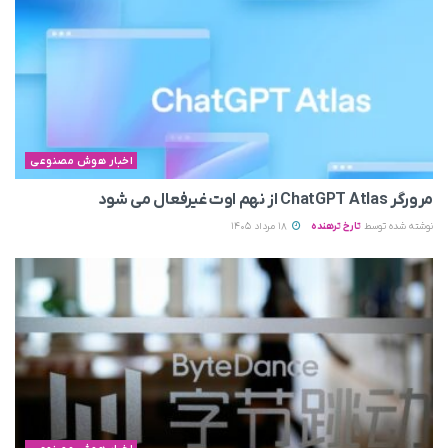
اخبار هوش مصنوعی
مرورگر ChatGPT Atlas از نهم اوت غیرفعال می‌ شود
نوشته شده توسط
تارخ ترهنده
18 مرداد 1405