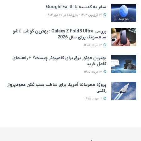
سفر به گذشته با Google Earth
17 فروردین 1403 - به‌روزشده در 27 مهر 1404
بررسی Galaxy Z Fold8 Ultra ؛ بهترین گوشی تاشو
سامسونگ برای سال 2026
13 مرداد 1405
بهترین موتور برق برای کامپیوتر چیست؟ + راهنمای
کامل خرید
13 مرداد 1405
پروژه محرمانه آمریکا برای ساخت بمب‌افکن عمودپرواز
راکتی
12 مرداد 1405