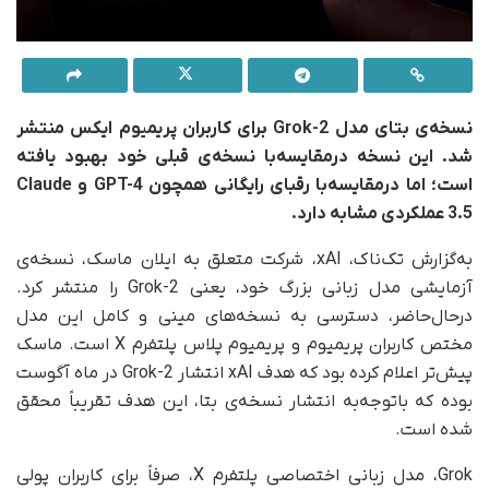
نسخه‌ی بتای مدل Grok-2 برای کاربران پریمیوم ایکس منتشر
شد. این نسخه درمقایسه‌با نسخه‌ی قبلی خود بهبود یافته
است؛ اما در‌مقایسه‌با رقبای رایگانی همچون GPT-4 و Claude
3.5 عملکردی مشابه دارد.
به‌گزارش تک‌ناک، xAI، شرکت متعلق به ایلان ماسک، نسخه‌ی
آزمایشی مدل زبانی بزرگ خود، یعنی Grok-2 را منتشر کرد.
درحال‌حاضر، دسترسی به نسخه‌های مینی و کامل این مدل
مختص کاربران پریمیوم و پریمیوم پلاس پلتفرم X است. ماسک
پیش‌تر اعلام کرده بود که هدف xAI انتشار Grok-2 در ماه آگوست
بوده که با‌توجه‌به انتشار نسخه‌ی بتا، این هدف تقریباً محقق
شده است.
Grok، مدل زبانی اختصاصی پلتفرم X، صرفاً برای کاربران پولی