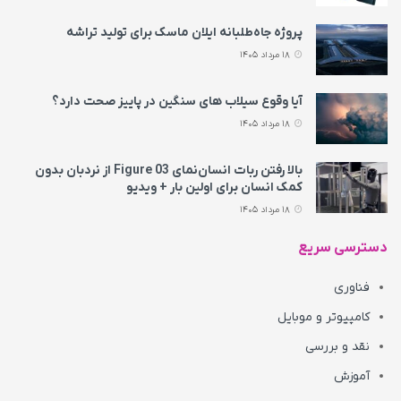
پروژه جاه‌طلبانه ایلان ماسک برای تولید تراشه
18 مرداد 1405
آیا وقوع سیلاب های سنگین در پاییز صحت دارد؟
18 مرداد 1405
بالا رفتن ربات انسان‌نمای Figure 03 از نردبان بدون
کمک انسان برای اولین بار + ویدیو
18 مرداد 1405
دسترسی سریع
فناوری
کامپیوتر و موبایل
نقد و بررسی
آموزش