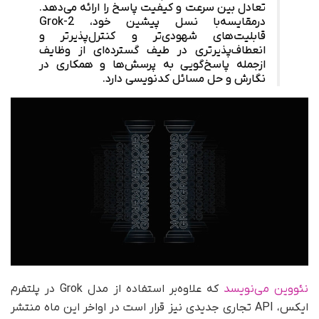
تعادل بین سرعت و کیفیت پاسخ را ارائه می‌دهد.
در‌مقایسه‌با نسل پیشین خود، Grok-2
قابلیت‌های شهودی‌تر و کنترل‌پذیرتر و
انعطاف‌پذیرتری در طیف گسترده‌ای از وظایف
از‌جمله پاسخ‌گویی به پرسش‌ها و همکاری در
نگارش و حل مسائل کدنویسی دارد.
نئووین می‌نویسد
که علاوه‌بر استفاده از مدل Grok در پلتفرم
ایکس، API تجاری جدیدی نیز قرار است در اواخر این ماه منتشر