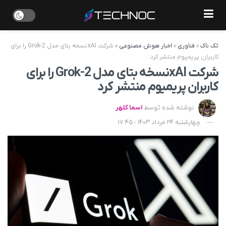
تک ناک
»
فناوری
»
اخبار هوش مصنوعی
»
شرکت xAI نسخه بتای مدل Grok-2 را برای
کاربران پریمیوم منتشر کرد
شرکت xAI نسخه بتای مدل Grok-2 را برای
کاربران پریمیوم منتشر کرد
نوشته شده توسط
اسما کلهر
چهارشنبه 24 مرداد 1403 - 17:45