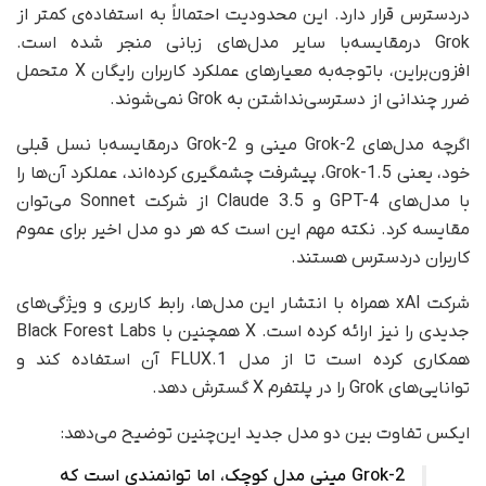
در‌دسترس قرار دارد. این محدودیت احتمالاً به استفاده‌ی کمتر از
Grok درمقایسه‌با سایر مدل‌های زبانی منجر شده است.
افزون‌براین، با‌توجه‌به معیارهای عملکرد کاربران رایگان X متحمل
ضرر چندانی از دسترسی‌نداشتن به Grok نمی‌شوند.
اگرچه مدل‌های Grok-2 مینی و Grok-2 درمقایسه‌با نسل قبلی
خود، یعنی Grok-1.5، پیشرفت چشمگیری کرده‌اند، عملکرد آن‌ها را
با مدل‌های GPT-4 و Claude 3.5 از شرکت Sonnet می‌توان
مقایسه کرد. نکته مهم این است که هر دو مدل اخیر برای عموم
کاربران دردسترس هستند.
شرکت xAI همراه با انتشار این مدل‌ها، رابط کاربری و ویژگی‌های
جدیدی را نیز ارائه کرده است. X همچنین با Black Forest Labs
همکاری کرده است تا از مدل FLUX.1 آن استفاده کند و
توانایی‌های Grok را در پلتفرم X گسترش دهد.
ایکس تفاوت بین دو مدل جدید این‌چنین توضیح می‌دهد:
Grok-2 مینی مدل کوچک، اما توانمندی است که