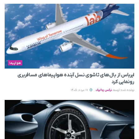
هواپیما
ایرباس از بال‌های تاشوی نسل آینده هواپیماهای مسافربری
رونمایی کرد
نوشته شده توسط
نرگس چالوک
17 مرداد 1405