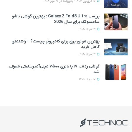
17 فروردین 1403 - به‌روزشده در 27 مهر 1404
بررسی Galaxy Z Fold8 Ultra ؛ بهترین گوشی تاشو
سامسونگ برای سال 2026
13 مرداد 1405
بهترین موتور برق برای کامپیوتر چیست؟ + راهنمای
کامل خرید
13 مرداد 1405
گوشی ردمی ۱۷ با باتری ۷۵۰۰ میلی‌آمپرساعتی معرفی
شد
17 مرداد 1405