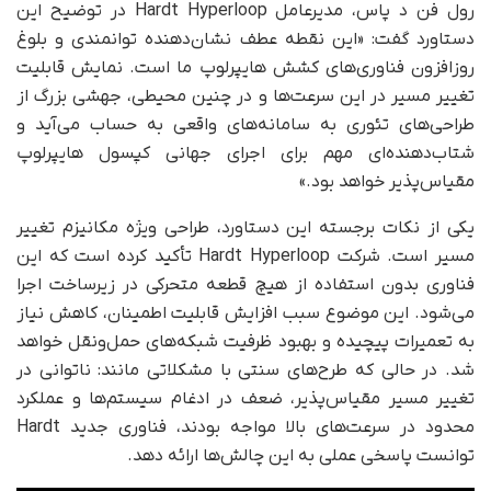
رول فن د پاس، مدیرعامل Hardt Hyperloop در توضیح این
دستاورد گفت: «این نقطه عطف نشان‌دهنده توانمندی و بلوغ
روزافزون فناوری‌های کشش هایپرلوپ ما است. نمایش قابلیت
تغییر مسیر در این سرعت‌ها و در چنین محیطی، جهشی بزرگ از
طراحی‌های تئوری به سامانه‌های واقعی به‌ حساب می‌آید و
شتاب‌دهنده‌ای مهم برای اجرای جهانی کپسول هایپرلوپ
مقیاس‌پذیر خواهد بود.»
یکی از نکات برجسته این دستاورد، طراحی ویژه مکانیزم تغییر
مسیر است. شرکت Hardt Hyperloop تأکید کرده است که این
فناوری بدون استفاده از هیچ قطعه متحرکی در زیرساخت اجرا
می‌شود. این موضوع سبب افزایش قابلیت اطمینان، کاهش نیاز
به تعمیرات پیچیده و بهبود ظرفیت شبکه‌های حمل‌ونقل خواهد
شد. در حالی‌ که طرح‌های سنتی با مشکلاتی مانند: ناتوانی در
تغییر مسیر مقیاس‌پذیر، ضعف در ادغام سیستم‌ها و عملکرد
محدود در سرعت‌های بالا مواجه بودند، فناوری جدید Hardt
توانست پاسخی عملی به این چالش‌ها ارائه دهد.