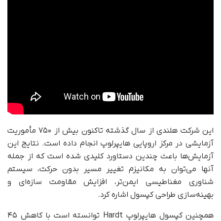
این شرکت هلندی از سال گذشته تاکنون بیش از ۷۵۰ مأموریت
آزمایشی در مرکز اروپایی هایپرلوپ انجام داده است. نتایج این
آزمایش‌ها باعث چندین دستاورد کلیدی شده است که از جمله
آنها می‌توان به مکانیزم تغییر مسیر بدون حرکت، سیستم
شناوری مغناطیسی ایمن‌تر، افزایش مقاومت سازه‌ای و
بهینه‌سازی طراحی کپسول اشاره کرد.
همچنین کپسول هایپرلوپ Hardt توانسته است با کاهش ۴۵