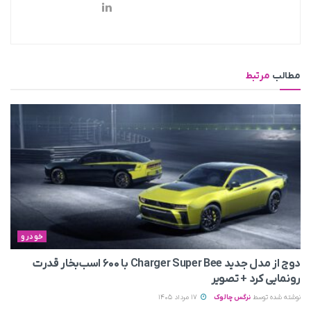
مطالب
مرتبط
خودرو
دوج از مدل جدید Charger Super Bee با ۶۰۰ اسب‌بخار قدرت
رونمایی کرد + تصویر
نوشته شده توسط
نرگس چالوک
17 مرداد 1405