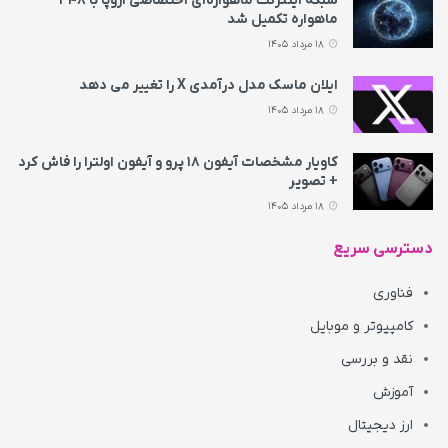
شبکه اینترنت ماهواره‌ای اختصاصی اروپا با ۳۴۸
ماهواره تکمیل شد
18 مرداد 1405
ایلان ماسک مدل درآمدی X را تغییر می‌ دهد
18 مرداد 1405
کاویار مشخصات آیفون ۱۸ پرو و آیفون اولترا را فاش کرد
+ تصویر
18 مرداد 1405
دسترسی سریع
فناوری
کامپیوتر و موبایل
نقد و بررسی
آموزش
ارز دیجیتال