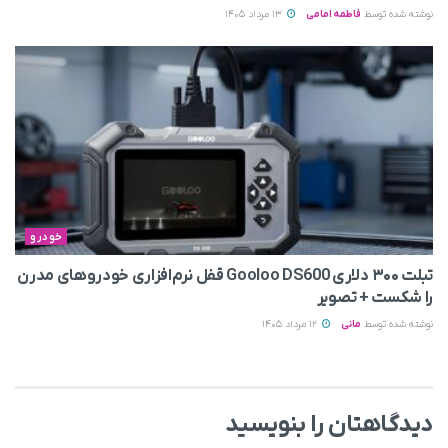
نوشته شده توسط
فاطمه امامی
13 مرداد 1405
خودرو
تبلت ۳۰۰ دلاری Gooloo DS600 قفل نرم‌افزاری خودروهای مدرن
را شکست + تصویر
نوشته شده توسط
مانی
12 مرداد 1405
دیدگاهتان را بنویسید