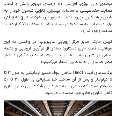
درصدی وزن بوژی، افزایش ۵۰ درصدی نیروی رانش و ادغام
هدایت مغناطیسی با سامانه پیشران، کارایی کپسول خود را به
شکل چشمگیری بهبود دهد. به باور این شرکت، هیچ مانع فنی
برای دستیابی به سرعت‌های بسیار بالاتر تا سقف ۷۰۰ کیلومتر بر
ساعت وجود ندارد.
کیس مارک، مدیر مرکز اروپایی هایپرلوپ، در واکنش به این
موفقیت گفت: «این دستاورد نمادی از نوآوری اروپایی و نقطه
عطفی در رهبری حمل‌ونقل پایدار است. ما به پیشگامی در آغاز
عصر جدیدی از جابه‌جایی افتخار می‌کنیم.»
برنامه‌های آینده Hardt شامل ایجاد مسیر آزمایشی به طول ۳ تا
۵ کیلومتر و پس از آن ساخت خط عملیاتی به طول ۳۰ تا ۵۰
کیلومتر است، که بخشی از نقشه‌راه این شرکت برای تجاری‌سازی
کامل فناوری هایپرلوپ محسوب می‌شود.