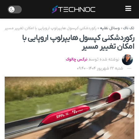
تک ناک
»
وسائل نقلیه
»
رکوردشکنی کپسول هایپرلوپ اروپایی با امکان تغییر مسیر
رکوردشکنی کپسول هایپرلوپ اروپایی با
امکان تغییر مسیر
نوشته شده توسط
نرگس چالوک
شنبه 22 شهریور 1404 - 09:40