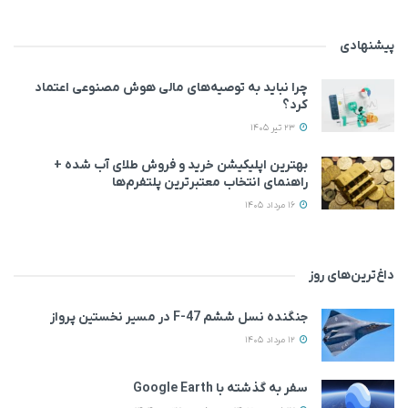
پیشنهادی
چرا نباید به توصیه‌های مالی هوش مصنوعی اعتماد
کرد؟
23 تیر 1405
بهترین اپلیکیشن خرید و فروش طلای آب شده +
راهنمای انتخاب معتبرترین پلتفرم‌ها
16 مرداد 1405
داغ‌ترین‌های روز
جنگنده نسل ششم F-47 در مسیر نخستین پرواز
12 مرداد 1405
سفر به گذشته با Google Earth