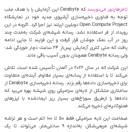
تامزهاردور می‌نویسد
که Cerabyte این آزمایش را با هدف جلب
توجه به فناوری ذخیره‌سازی آرشیوی جدید خود در نمایشگاه
Open Compute Project دوبلین ایرلند نیز اجرا کرد. اگرچه در این
رویداد از فر استفاده نشد، رسانه شیشه‌ای شرکت به‌مدت چند
روز در آب نمک جوشان قرار گرفت و این فرایند تا جایی ادامه
یافت که حتی کتری آزمایش پس‌از ۲۴ ساعت دچار خوردگی شد؛
ولی رسانه Cerabyte همچنان بدون آسیب باقی ماند.
این شرکت که در سال ۲۰۲۲ در آلمان تأسیس شده است، تلاش
می‌کند تا با استفاده از رسانه‌ای بسیار مقاوم، آینده‌ای متفاوت
برای ذخیره‌سازی داده‌ها رقم بزند. رسانه‌ ذخیره‌سازی Cerabyte از
ساختاری متشکل از لایه‌ای سرامیکی روی شیشه بهره می‌برد که
داده‌ها را ازطریق سوراخ‌های بسیار ریز ایجادشده با لیزرهای
فمتوثانیه‌ای ذخیره می‌کند.
ضخامت این لایه سرامیکی فقط ۵۰ تا ۱۰۰ اتم است و هر تراشه
شیشه‌ای مربعی‌شکل به‌اندازه ۹ سانتی‌متر، می‌تواند تا یک