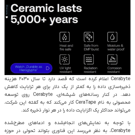
Cerabyte اعلام کرده است که قصد دارد تا سال ۲۰۳۰ هزینه
ذخیره‌سازی داده را به کمتر از یک دلار برای هر ترابایت کاهش
دهد. در کنار رسانه‌های شیشه‌ای، Cerabyte روی توسعه
محصولی به نام CeraTape کار می‌کند که به گفته این شرکت،
می‌تواند حداکثر یک اگزابایت داده را در هر نوار ذخیره کند.
با توجه به نمایش‌های انجام‌شده و ادعاهای مطرح‌شده
Cerabyte، به نظر می‌رسد این فناوری بتواند تحولی در حوزه