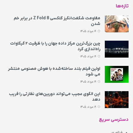
تازه‌ها
مقاومت شگفت‌انگیز گلکسی Z Fold 8 در برابر خم
شدن
19 مرداد 1405
چین بزرگ‌ترین مرکز داده جهان را با ظرفیت ۲ گیگاوات
راه‌اندازی کرد
19 مرداد 1405
اولین فیلم بلند ساخته‌شده با هوش مصنوعی منتشر
می‌ شود
19 مرداد 1405
این الگوی عجیب می‌تواند دوربین‌های نظارتی را فریب
دهد
19 مرداد 1405
دسترسی سریع
فناوری