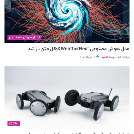
اخبار هوش مصنوعی
مدل هوش مصنوعی WeatherNext گوگل متن‌باز شد
نوشته شده توسط
مانی
19 مرداد 1405
رباتیک