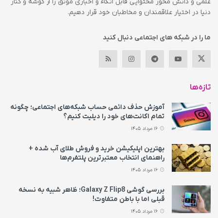
علمی و دانش محور محتوایی قابل اتکاء و اخباری موثق را از گوشه و کنار
دنیا در اختیار علاقمندان و مخاطبان خود قرار دهیم.
ما را در شبکه های اجتماعی دنبال کنید
تازه‌ها
آموزش حذف دائمی حساب شبکه‌های اجتماعی؛ چگونه
تمام اکانت‌های خود را دیلیت کنیم؟
16 مرداد 1405
بهترین اپلیکیشن خرید و فروش طلای آب شده +
راهنمای انتخاب معتبرترین پلتفرم‌ها
16 مرداد 1405
بررسی گوشی Galaxy Z Flip8؛ ظاهر شبیه به نسخه
قبلی اما با باطن متفاوت!
16 مرداد 1405