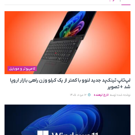
کامپیوتر و موبایل
لپ‌تاپ تینک‌پد جدید لنوو با کمتر از یک کیلو وزن راهی بازار اروپا
شد + تصویر
نوشته شده توسط
تارخ ترهنده
12 مرداد 1405