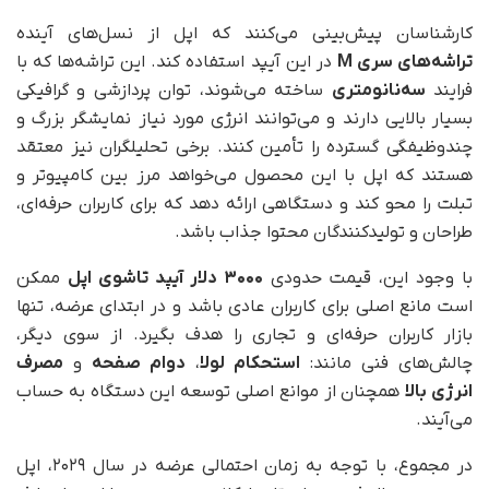
کارشناسان پیش‌بینی می‌کنند که اپل از نسل‌های آینده
تراشه‌های سری M
در این آیپد استفاده کند. این تراشه‌ها که با
فرایند
سه‌نانومتری
ساخته می‌شوند، توان پردازشی و گرافیکی
بسیار بالایی دارند و می‌توانند انرژی مورد نیاز نمایشگر بزرگ و
چندوظیفگی گسترده را تأمین کنند. برخی تحلیلگران نیز معتقد
هستند که اپل با این محصول می‌خواهد مرز بین کامپیوتر و
تبلت را محو کند و دستگاهی ارائه دهد که برای کاربران حرفه‌ای،
طراحان و تولیدکنندگان محتوا جذاب باشد.
با وجود این، قیمت حدودی
۳۰۰۰ دلار آیپد تاشوی اپل
ممکن
است مانع اصلی برای کاربران عادی باشد و در ابتدای عرضه، تنها
بازار کاربران حرفه‌ای و تجاری را هدف بگیرد. از سوی دیگر،
چالش‌های فنی مانند:
استحکام لولا
،
دوام صفحه
و
مصرف
انرژی بالا
همچنان از موانع اصلی توسعه این دستگاه به حساب
می‌آیند.
در مجموع، با توجه به زمان احتمالی عرضه در سال ۲۰۲۹، اپل