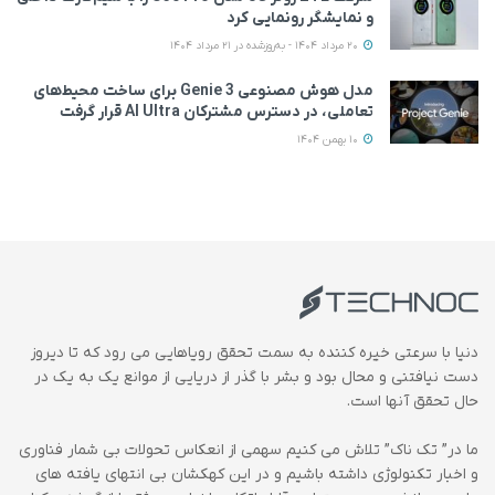
و نمایشگر رونمایی کرد
20 مرداد 1404 - به‌روزشده در 21 مرداد 1404
مدل هوش مصنوعی Genie 3 برای ساخت محیط‌های
تعاملی، در دسترس مشترکان AI Ultra قرار گرفت
10 بهمن 1404
دنیا با سرعتی خیره کننده به سمت تحقق رویاهایی می رود که تا دیروز
دست نیافتنی و محال بود و بشر با گذر از دریایی از موانع یک به یک در
حال تحقق آنها است.
ما در” تک ناک” تلاش می کنیم سهمی از انعکاس تحولات بی شمار فناوری
و اخبار تکنولوژی داشته باشیم و در این کهکشان بی انتهای یافته های