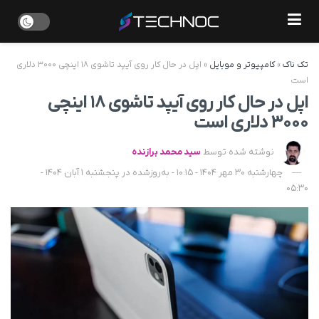
تک ناک
»
کامپیوتر و موبایل
»
اپل در حال کار روی آیپد تاشوی ۱۸ اینچی ۳۰۰۰ دلاری
است
اپل در حال کار روی آیپد تاشوی ۱۸ اینچی
۳۰۰۰ دلاری است
نوشته شده توسط
سید محمد برازنده
چهارشنبه 30 مهر 1404 - 10:15 - به‌روزشده در پنجشنبه 1 آبان 1404 -
05:30