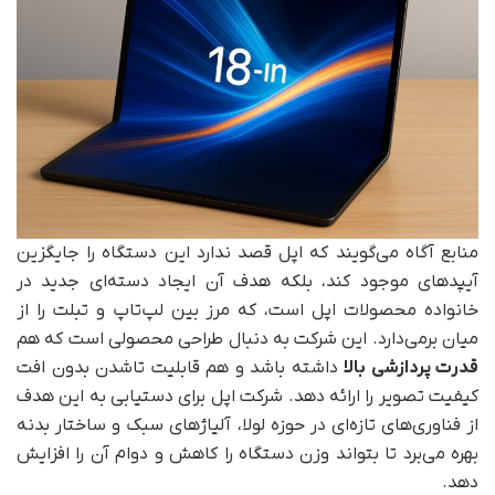
منابع آگاه می‌گویند که اپل قصد ندارد این دستگاه را جایگزین
آیپدهای موجود کند، بلکه هدف آن ایجاد دسته‌ای جدید در
خانواده محصولات اپل است، که مرز بین لپ‌تاپ و تبلت را از
میان برمی‌دارد. این شرکت به دنبال طراحی محصولی است که هم
قدرت پردازشی بالا
داشته باشد و هم قابلیت تاشدن بدون افت
کیفیت تصویر را ارائه دهد. شرکت اپل برای دستیابی به این هدف
از فناوری‌های تازه‌ای در حوزه لولا، آلیاژهای سبک و ساختار بدنه
بهره می‌برد تا بتواند وزن دستگاه را کاهش و دوام آن را افزایش
دهد.