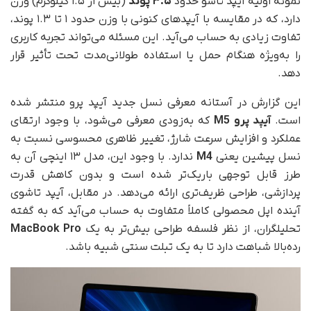
نمونه اولیه آیپد تاشو حدود
۳.۵ پوند
(بیش از ۱.۵ کیلوگرم) وزن
دارد، که در مقایسه با آیپدهای کنونی با وزن حدود ۱ تا ۱.۳ پوند،
تفاوت زیادی به حساب می‌آید. این مسئله می‌تواند تجربه کاربری
را به‌ویژه هنگام حمل یا استفاده طولانی‌مدت تحت تأثیر قرار
دهد.
این گزارش در آستانه معرفی نسل جدید آیپد پرو منتشر شده
است.
آیپد پرو M5
که به‌زودی معرفی می‌شود، با وجود ارتقای
عملکرد و افزایش سرعت شارژ، تغییر ظاهری محسوسی نسبت به
نسل پیشین یعنی
M4
ندارد. با وجود این، مدل ۱۳ اینچی آن به
طرز قابل‌ توجهی باریک‌تر شده است و بدون کاهش قدرت
پردازشی، طراحی ظریف‌تری ارائه می‌دهد. در مقابل، آیپد تاشوی
آینده اپل محصولی کاملاً متفاوت به حساب می‌آید که به گفته
تحلیلگران، از نظر فلسفه طراحی بیش‌تر به یک
MacBook Pro
رده‌بالا شباهت دارد تا به یک تبلت سنتی شبیه باشد.