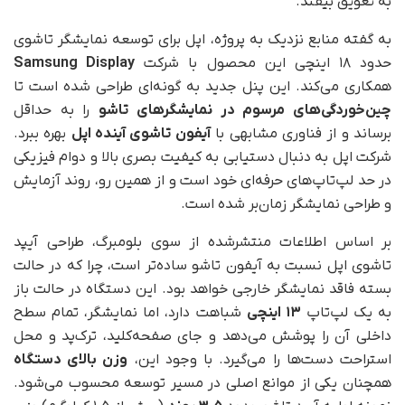
به تعویق بیفتد.
به گفته منابع نزدیک به پروژه، اپل برای توسعه نمایشگر تاشوی
حدود ۱۸ اینچی این محصول با شرکت
Samsung Display
همکاری می‌کند. این پنل جدید به گونه‌ای طراحی شده است تا
چین‌خوردگی‌های مرسوم در نمایشگرهای تاشو
را به حداقل
برساند و از فناوری مشابهی با
آیفون تاشوی آینده اپل
بهره ببرد.
شرکت اپل به دنبال دستیابی به کیفیت بصری بالا و دوام فیزیکی
در حد لپ‌تاپ‌های حرفه‌ای خود است و از همین رو، روند آزمایش
و طراحی نمایشگر زمان‌بر شده است.
بر اساس اطلاعات منتشرشده از سوی بلومبرگ، طراحی آیپد
تاشوی اپل نسبت به آیفون تاشو ساده‌تر است، چرا که در حالت
بسته فاقد نمایشگر خارجی خواهد بود. این دستگاه در حالت باز
به یک لپ‌تاپ
۱۳ اینچی
شباهت دارد، اما نمایشگر، تمام سطح
داخلی آن را پوشش می‌دهد و جای صفحه‌کلید، ترک‌پد و محل
استراحت دست‌ها را می‌گیرد. با وجود این،
وزن بالای دستگاه
همچنان یکی از موانع اصلی در مسیر توسعه محسوب می‌شود.