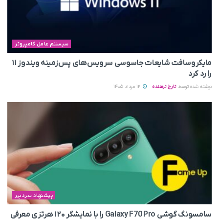
سیستم عامل کامپیوتر
مایکروسافت شایعات جاسوسی سرویس‌های پس‌زمینه ویندوز ۱۱
را رد کرد
نوشته شده توسط
تارخ ترهنده
12 مرداد 1405
پیشنهاد سردبیر
سامسونگ گوشی Galaxy F70 Pro را با نمایشگر ۱۲۰ هرتزی معرفی