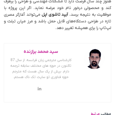
هنوز چند سال فرصت دارد تا مشکلات مهندسی و طراحی را برطرف
کند و محصولی درخور نام خود عرضه نماید. اگر این پروژه با
موفقیت به نتیجه برسد،
آیپد تاشوی اپل
می‌تواند آغازگر عصری
تازه در طراحی دستگاه‌های قابل حمل باشد و مرز میان تبلت و
لپ‌تاپ را برای همیشه تغییر دهد.
سید محمد برازنده
کارشناسی مترجمی زبان فرانسه. از سال 87
تاکنون در حوزه های مختلف سابقه ترجمه
دارم. بیش از یک سال هست که مترجم
حوزه فناوری تو سایت تک ناک هستم.
مطالب
مرتبط