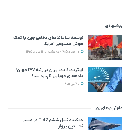
پیشنهادی
توسعه سامانه‌های دفاعی چین با کمک
هوش مصنوعی آمریکا
10 مرداد 1405 - به‌روزشده در 11 مرداد 1405
اینترنت ثابت ایران در رتبه ۱۳۷ جهان؛
داده‌های موبایل ناپدید شد!
30 تیر 1405
داغ‌ترین‌های روز
جنگنده نسل ششم F-47 در مسیر
نخستین پرواز