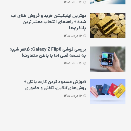
16 مرداد 1405
بهترین اپلیکیشن خرید و فروش طلای آب
شده + راهنمای انتخاب معتبرترین
پلتفرم‌ها
16 مرداد 1405
بررسی گوشی Galaxy Z Flip8؛ ظاهر شبیه
به نسخه قبلی اما با باطن متفاوت!
16 مرداد 1405
آموزش مسدود کردن کارت بانکی +
روش‌های آنلاین، تلفنی و حضوری
16 مرداد 1405