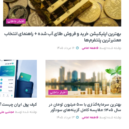
اخبار داخلی
بهترین اپلیکیشن خرید و فروش طلای آب شده + راهنمای انتخاب
معتبرترین پلتفرم‌ها
نوشته شده توسط
فاطمه امامی
16 مرداد 1405
اخبار داخلی
بهترین سرمایه‌گذاری با ۵۰۰ میلیون تومان در
کیف پول ایران چیست؟ 
سال ۱۴۰۵؛ مقایسه کامل گزینه‌های سودآور
نوشته شده توسط
مجتبی علی 
نوشته شده توسط
فاطمه امامی
13 مرداد 1405