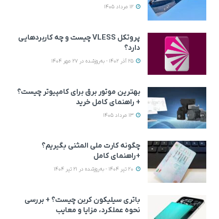
12 مرداد 1405
پروتکل VLESS چیست و چه کاربردهایی
دارد؟
25 آذر 1402 - به‌روزشده در 27 مهر 1404
بهترین موتور برق برای کامپیوتر چیست؟
+ راهنمای کامل خرید
13 مرداد 1405
چگونه کارت ملی المثنی بگیریم؟
+راهنمای کامل
20 تیر 1404 - به‌روزشده در 21 تیر 1404
باتری سیلیکون کربن چیست؟ + بررسی
نحوه عملکرد، مزایا و معایب