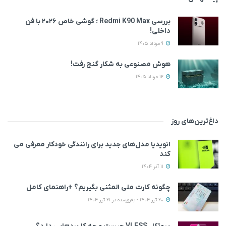
بررسی Redmi K90 Max ؛ گوشی خاص‌ ۲۰۲۶ با فن
داخلی!
9 مرداد 1405
هوش مصنوعی به شکار گنج رفت!
12 مرداد 1405
داغ‌ترین‌های روز
انویدیا مدل‌های جدید برای رانندگی خودکار معرفی می
کند
11 آذر 1404
چگونه کارت ملی المثنی بگیریم؟ +راهنمای کامل
20 تیر 1404 - به‌روزشده در 21 تیر 1404