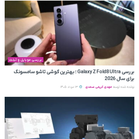
بررسی موبایل و تبلت
بررسی Galaxy Z Fold8 Ultra ؛ بهترین گوشی تاشو سامسونگ
برای سال 2026
نوشته شده توسط
مهدی کریمی صمدی
13 مرداد 1405