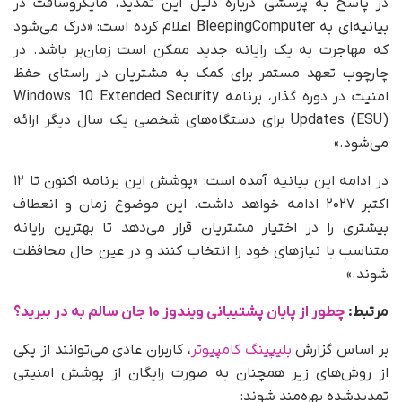
در پاسخ به پرسشی درباره دلیل این تمدید، مایکروسافت در
بیانیه‌ای به BleepingComputer اعلام کرده است: «درک می‌شود
که مهاجرت به یک رایانه جدید ممکن است زمان‌بر باشد. در
چارچوب تعهد مستمر برای کمک به مشتریان در راستای حفظ
امنیت در دوره گذار، برنامه Windows 10 Extended Security
Updates (ESU) برای دستگاه‌های شخصی یک سال دیگر ارائه
می‌شود.»
در ادامه این بیانیه آمده است: «پوشش این برنامه اکنون تا ۱۲
اکتبر ۲۰۲۷ ادامه خواهد داشت. این موضوع زمان و انعطاف
بیشتری را در اختیار مشتریان قرار می‌دهد تا بهترین رایانه
متناسب با نیازهای خود را انتخاب کنند و در عین حال محافظت
شوند.»
مرتبط:
چطور از پایان پشتیبانی ویندوز ۱۰ جان سالم به در ببرید؟
بر اساس گزارش
بلیپینگ کامپیوتر
، کاربران عادی می‌توانند از یکی
از روش‌های زیر همچنان به‌ صورت رایگان از پوشش امنیتی
تمدیدشده بهره‌مند شوند: