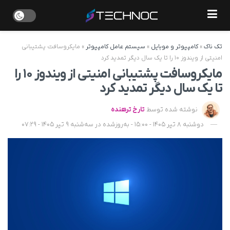
تک ناک
»
کامپیوتر و موبایل
»
سیستم عامل کامپیوتر
»
مایکروسافت پشتیبانی
امنیتی از ویندوز ۱۰ را تا یک سال دیگر تمدید کرد
مایکروسافت پشتیبانی امنیتی از ویندوز ۱۰ را
تا یک سال دیگر تمدید کرد
نوشته شده توسط
تارخ ترهنده
دوشنبه 8 تیر 1405 - 15:00 - به‌روزشده در سه‌شنبه 9 تیر 1405 - 07:29