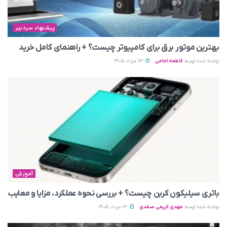
پیشنهاد سردبیر
بهترین موتور برق برای کامپیوتر چیست؟ + راهنمای کامل خرید
نوشته شده توسط
فاطمه امامی
13 مرداد 1405
آموزش
باتری سیلیکون کربن چیست؟ + بررسی نحوه عملکرد، مزایا و معایب
نوشته شده توسط
مهدی کریمی صمدی
13 مرداد 1405