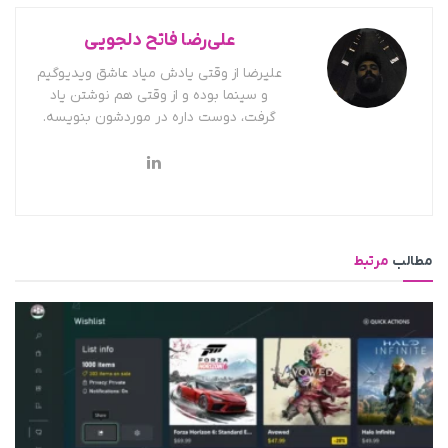
علی‌رضا فاتح دلجویی
علیرضا از وقتی یادش میاد عاشق ویدیوگیم
و سینما بوده و از وقتی هم نوشتن یاد
گرفت، دوست داره در موردشون بنویسه.
مطالب
مرتبط