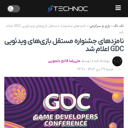
تک ناک
»
بازی و سرگرمی
»
نامزدهای جشنواره مستقل بازی‌های ویدئویی GDC اعلام
شد
نامزدهای جشنواره مستقل بازی‌های ویدئویی
GDC اعلام شد
نوشته شده توسط
علی‌رضا فاتح دلجویی
شنبه 29 دی 1403 - 22:20