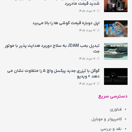
شدید قیمت مادربرد
17 مرداد 1405
اپل دوباره قیمت‌ گوشی ها را بالا می‌برد
17 مرداد 1405
تبدیل بمب JDAM به سلاح دوربرد هدایت پذیر با موتور
جت
17 مرداد 1405
گوگل با تیزری جدید پیکسل واچ ۵ را متفاوت نشان می‌
دهد + ویدیو
17 مرداد 1405
دسترسی سریع
فناوری
کامپیوتر و موبایل
نقد و بررسی