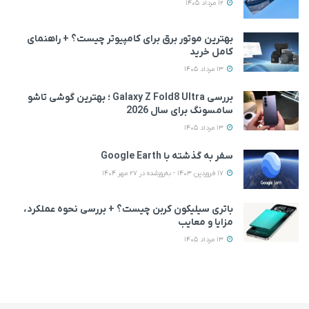
12 مرداد 1405
بهترین موتور برق برای کامپیوتر چیست؟ + راهنمای
کامل خرید
13 مرداد 1405
بررسی Galaxy Z Fold8 Ultra ؛ بهترین گوشی تاشو
سامسونگ برای سال 2026
13 مرداد 1405
سفر به گذشته با Google Earth
17 فروردین 1403 - به‌روزشده در 27 مهر 1404
باتری سیلیکون کربن چیست؟ + بررسی نحوه عملکرد،
مزایا و معایب
13 مرداد 1405