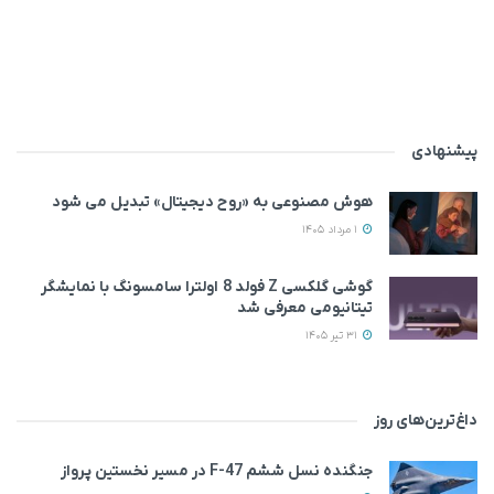
پیشنهادی
هوش مصنوعی به «روح دیجیتال» تبدیل می‌ شود
1 مرداد 1405
گوشی گلکسی Z فولد 8 اولترا سامسونگ با نمایشگر
تیتانیومی معرفی شد
31 تیر 1405
داغ‌ترین‌های روز
جنگنده نسل ششم F-47 در مسیر نخستین پرواز