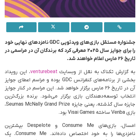
جشنواره مستقل بازی‌های ویدئویی GDC نامزدهای نهایی خود
را برای جوایز سال ۲۰۲۵ معرفی کرد که برندگان آن در مراسمی در
تاریخ ۲۶ مارس اعلام خواهند شد.
به گزارش تکناک به نقل از وبسایت
venturebeat
، این رویداد
بخشی از برنامه‌های کنفرانس GDC بوده و مراسم اعطای جوایز
آن در تاریخ ۲۶ مارس برگزار خواهد شد. این مراسم در کنار جوایز
انتخاب توسعه‌دهندگان بازی برگزار می‌شود. برنده بزرگ‌ترین
جایزه سال گذشته، یعنی جایزه Seumas McNally Grand Prize،
بازی Venba ساخته Visai Games بود.
امسال، بازی‌های Consume Me و Despelote بیشترین
نامزدی‌ها را به خود اختصاص داده‌اند. Consume Me، یک