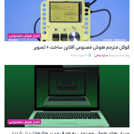
اخبار هوش مصنوعی
گوگل مترجم هوش مصنوعی آفلاین ساخت + تصویر
نوشته شده توسط
ساینا چمنی
17 مرداد 1405
اخبار هوش مصنوعی
حساب‌های هوش مصنوعی به هدف جدید هکرها تبدیل شدند