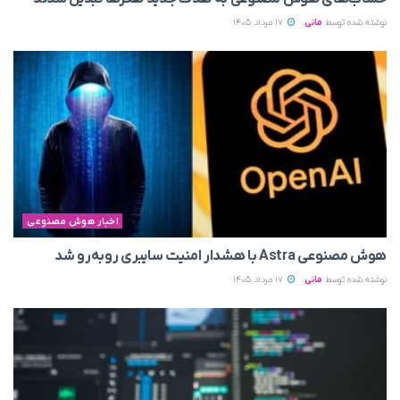
نوشته شده توسط
مانی
17 مرداد 1405
اخبار هوش مصنوعی
هوش مصنوعی Astra با هشدار امنیت سایبری روبه‌رو شد
نوشته شده توسط
مانی
17 مرداد 1405