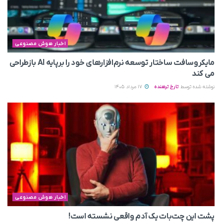
اخبار هوش مصنوعی
مایکروسافت ساختار توسعه نرم‌افزارهای خود را برپایه AI بازطراحی
می‌ کند
نوشته شده توسط
تارخ ترهنده
17 مرداد 1405
اخبار هوش مصنوعی
پشت این چت‌بات یک آدم واقعی نشسته است!