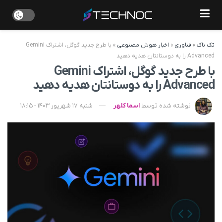
تک ناک
»
فناوری
»
اخبار هوش مصنوعی
»
با طرح جدید گوگل، اشتراک Gemini
Advanced را به دوستانتان هدیه دهید
با طرح جدید گوگل، اشتراک Gemini
Advanced را به دوستانتان هدیه دهید
نوشته شده توسط
اسما کلهر
شنبه 17 شهریور 1403 - 18:15