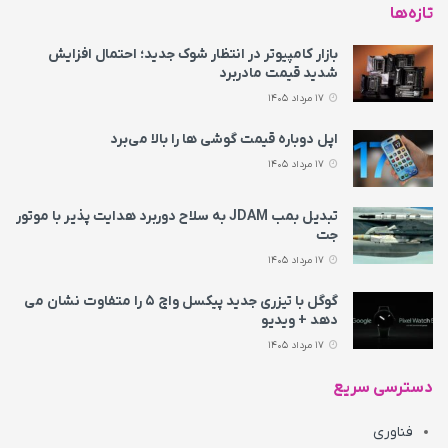
تازه‌ها
بازار کامپیوتر در انتظار شوک جدید؛ احتمال افزایش
شدید قیمت مادربرد
17 مرداد 1405
اپل دوباره قیمت‌ گوشی ها را بالا می‌برد
17 مرداد 1405
تبدیل بمب JDAM به سلاح دوربرد هدایت پذیر با موتور
جت
17 مرداد 1405
گوگل با تیزری جدید پیکسل واچ ۵ را متفاوت نشان می‌
دهد + ویدیو
17 مرداد 1405
دسترسی سریع
فناوری