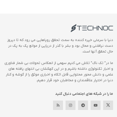
دنیا با سرعتی خیره کننده به سمت تحقق رویاهایی می رود که تا دیروز
دست نیافتنی و محال بود و بشر با گذر از دریایی از موانع یک به یک در
حال تحقق آنها است.
ما در” تک ناک” تلاش می کنیم سهمی از انعکاس تحولات بی شمار فناوری
و اخبار تکنولوژی داشته باشیم و در این کهکشان بی انتهای یافته های
علمی و دانش محور محتوایی قابل اتکاء و اخباری موثق را از گوشه و کنار
دنیا در اختیار علاقمندان و مخاطبان خود قرار دهیم.
ما را در شبکه های اجتماعی دنبال کنید