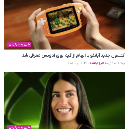
بازی و سرگرمی
کنسول جدید آیانئو با الهام از گیم بوی ادونس معرفی شد
نوشته شده توسط
تارخ ترهنده
11 مرداد 1405
بازی و سرگرمی