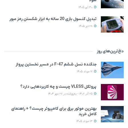
شود
30 تیر 1405
تبدیل کنسول بازی 20 ساله به ابزار شکستن رمز عبور
28 تیر 1405
داغ‌ترین‌های روز
جنگنده نسل ششم F-47 در مسیر نخستین پرواز
12 مرداد 1405
پروتکل VLESS چیست و چه کاربردهایی دارد؟
25 آذر 1402 - به‌روزشده در 27 مهر 1404
بهترین موتور برق برای کامپیوتر چیست؟ + راهنمای
کامل خرید
13 مرداد 1405