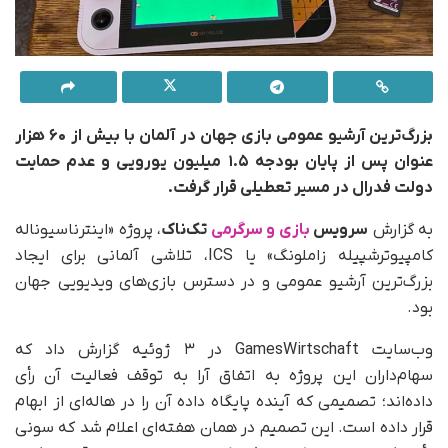
بزرگ‌ترین آرشیو عمومی بازی جهان در آلمان با بیش از ۶۰ هزار
عنوان پس از پایان بودجه ۱.۵ میلیون یورویی و عدم حمایت
دولت فدرال در مسیر تعطیلی قرار گرفت.
به گزارش
سرویس
بازی و سرگرمی
تک‌ناک
، پروژه «اینترناسیوناله
کامپیوترشپیله زاملونگ» یا ICS، تلاشی آلمانی برای ایجاد
بزرگ‌ترین آرشیو عمومی و در دسترس بازی‌های ویدیویی جهان
بود.
وب‌سایت GamesWirtschaft در ۳ ژوئیه گزارش داد که
سهام‌داران این پروژه به اتفاق آرا به توقف فعالیت آن رأی
داده‌اند؛ تصمیمی که آینده پایگاه داده آن را در هاله‌ای از ابهام
قرار داده است. این تصمیم در همان هفته‌ای اعلام شد که سونی