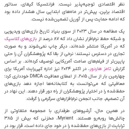
نظر اقتصادی توجیه‌پذیر نیست. فرانتسیکا گیفای، سناتور
اقتصاد برلین، پیش‌تر در ماه‌های ابتدایی سال هشدار داده بود
که ادامه حمایت پس از آوریل تضمین‌شده نیست.
یک مطالعه در سال ۲۰۲۳ از سوی بنیاد تاریخ بازی‌های ویدیویی
و شبکه حفظ نرم‌افزار نشان داد که ۸۷ درصد از
بازی‌های کلاسیک
که در آمریکا منتشر شده‌اند، دیگر چاپ نمی‌شوند و به‌ صورت
تجاری در دسترس نیستند؛ نرخی از بقا که پژوهشگران آن را حتی
پایین‌تر از فیلم‌های صامت آمریکایی توصیف کرده‌اند. بر اساس
گزارش
تامز هاردور
، در اکتبر ۲۰۲۴ نیز اداره کپی‌رایت آمریکا برای
چهارمین بار از سال ۲۰۱۵، از اعطای معافیت DMCA خودداری کرد؛
معافیتی که می‌توانست به کتابخانه‌ها اجازه دهد بازی‌های
حفظ‌شده را در اختیار پژوهشگران از راه دور قرار دهند. این نهاد در
آن تصمیم، جانب انجمن نرم‌افزارهای سرگرمی را گرفت.
در همین حال، آرشیوهای طرفداری با مجموعه متفاوتی از
چالش‌ها روبه‌رو هستند. Myrient، مخزنی که بیش از ۳۸۵
ترابایت از بازی‌های حفظ‌شده را در خود جای داده است، قرار بود در