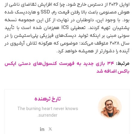
اوایل ۲۰۲۶ از دسترس خارج شود، چرا که افزایش تقاضای ناشی از
هوش مصنوعی باعث بالا رفتن قیمت رم، SSD و هارددیسک شده
بود. با وجود این، داوطلبان در نهایت از کل این مجموعه نسخه
پشتیبان تهیه کردند. تعطیلی ICS هم‌زمان شده است با تأیید
سونی مبنی بر اینکه تولید دیسک‌های فیزیکی پلی‌استیشن را در
سال ۲۰۲۸ متوقف می‌کند؛ موضوعی که هرگونه تلاش آرشیوی در
آینده را دشوارتر از همیشه خواهد کرد.
مرتبط:
۳۴ بازی جدید به فهرست کنسول‌های دستی ایکس
باکس اضافه شد
تارخ ترهنده
The burning heart never knows
surrender.