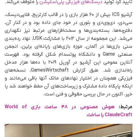
تأیید کرد تولید
دیسک‌های فیزیکی پلی‌استیشن
را متوقف می‌کند.
آرشیو ICS بیش از ۶۰ هزار بازی را در قالب کارتریج، فلاپی‌دیسک،
سی‌دی، دی‌وی‌دی و بلوری در خود جای داده بود و در کنار آن،
دفترچه‌ها، بسته‌بندی‌ها و سخت‌افزارهای مرتبط نیز نگهداری
می‌شد. این مجموعه از سال ۲۰۱۲ با مشارکت USK، نهاد رده‌بندی
سنی بازی‌ها در آلمان، موزه بازی‌های رایانه‌ای برلین، انجمن
صنعتی Game و دانشگاه پوتسدام شکل گرفته بود. فهرست
آنلاین عمومی این آرشیو در آوریل ۲۰۱۹ با ده‌ها هزار مدخل
راه‌اندازی شد. طبق گزارش GamesWirtschaft، نسخه‌های
فیزیکی همچنان در اختیار نهادهای مالک آنها باقی می‌مانند و
اینکه پایگاه داده مشترک و زیرساخت‌های آن حفظ خواهند شد یا
خیر، اکنون در حال بررسی حقوقی و فنی است.
مرتبط:
هوش مصنوعی در ۴۸ ساعت بازی World of
ClaudeCraft را ساخت