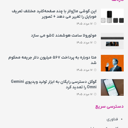
این گوشی ماژولار با چند صفحه‌کلید مختلف تعریف
موبایل را تغییر می‌ دهد + تصویر
17 مرداد 1405
موتورولا ساعت هوشمند تاشو می‌ سازد
17 مرداد 1405
متا دوباره به پرداخت ۵۶۷ میلیون دلار جریمه محکوم
شد
17 مرداد 1405
گوگل دسترسی رایگان به ابزار تولید ویدیوی Gemini
Omni را تمدید کرد
17 مرداد 1405
دسترسی سریع
فناوری