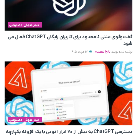
اخبار هوش مصنوعی
گفت‌وگوی متنی نامحدود برای کاربران رایگان ChatGPT فعال می
شود
نوشته شده توسط
تارخ ترهنده
17 مرداد 1405
اخبار هوش مصنوعی
دسترسی ChatGPT به بیش از ۷۰ ابزار ادوبی با یک افزونه یکپارچه