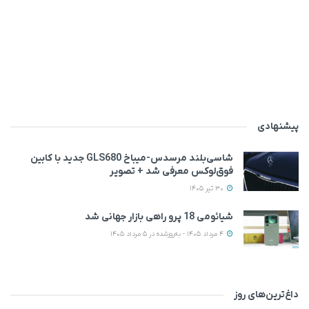
پیشنهادی
شاسی‌بلند مرسدس‌-میباخ GLS680 جدید با کابین
فوق‌لوکس معرفی شد + تصویر
30 تیر 1405
شیائومی 18 پرو راهی بازار جهانی شد
4 مرداد 1405 - به‌روزشده در 5 مرداد 1405
داغ‌ترین‌های روز