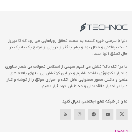
دنیا با سرعتی خیره کننده به سمت تحقق رویاهایی می رود که تا دیروز
دست نیافتنی و محال بود و بشر با گذر از دریایی از موانع یک به یک در
حال تحقق آنها است.
ما در” تک ناک” تلاش می کنیم سهمی از انعکاس تحولات بی شمار فناوری
و اخبار تکنولوژی داشته باشیم و در این کهکشان بی انتهای یافته های
علمی و دانش محور محتوایی قابل اتکاء و اخباری موثق را از گوشه و کنار
دنیا در اختیار علاقمندان و مخاطبان خود قرار دهیم.
ما را در شبکه های اجتماعی دنبال کنید
تازه‌ها