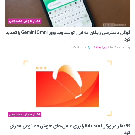
اخبار هوش مصنوعی
گوگل دسترسی رایگان به ابزار تولید ویدیوی Gemini Omni را تمدید
کرد
نوشته شده توسط
تارخ ترهنده
17 مرداد 1405
اخبار هوش مصنوعی
کلادفلر مرورگر Kitesurf را برای عامل‌های هوش مصنوعی معرفی
کرد