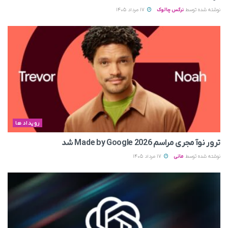
نوشته شده توسط
نرگس چالوک
17 مرداد 1405
رویداد ها
ترور نوآ مجری مراسم Made by Google 2026 شد
نوشته شده توسط
مانی
17 مرداد 1405