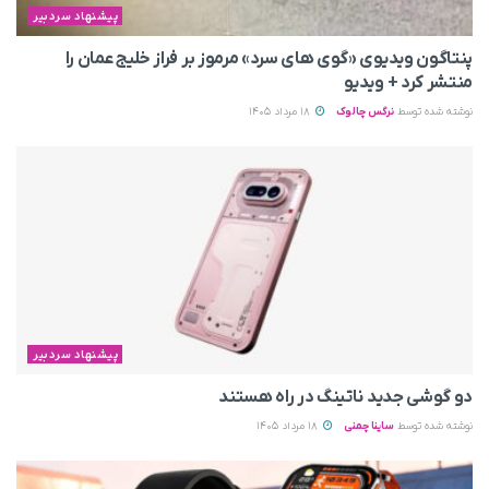
پیشنهاد سردبیر
پنتاگون ویدیوی «گوی های سرد» مرموز بر فراز خلیج عمان را
منتشر کرد + ویدیو
نوشته شده توسط
نرگس چالوک
18 مرداد 1405
پیشنهاد سردبیر
دو گوشی جدید ناتینگ در راه هستند
نوشته شده توسط
ساینا چمنی
18 مرداد 1405