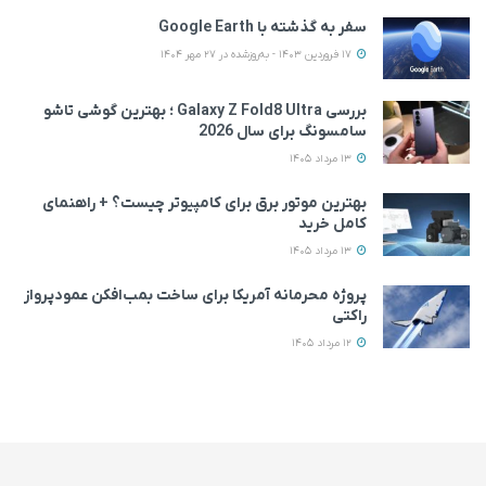
سفر به گذشته با Google Earth
17 فروردین 1403 - به‌روزشده در 27 مهر 1404
بررسی Galaxy Z Fold8 Ultra ؛ بهترین گوشی تاشو
سامسونگ برای سال 2026
13 مرداد 1405
بهترین موتور برق برای کامپیوتر چیست؟ + راهنمای
کامل خرید
13 مرداد 1405
پروژه محرمانه آمریکا برای ساخت بمب‌افکن عمودپرواز
راکتی
12 مرداد 1405