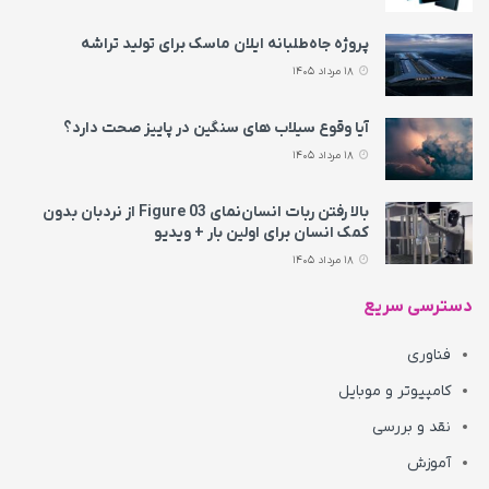
پروژه جاه‌طلبانه ایلان ماسک برای تولید تراشه
18 مرداد 1405
آیا وقوع سیلاب های سنگین در پاییز صحت دارد؟
18 مرداد 1405
بالا رفتن ربات انسان‌نمای Figure 03 از نردبان بدون
کمک انسان برای اولین بار + ویدیو
18 مرداد 1405
دسترسی سریع
فناوری
کامپیوتر و موبایل
نقد و بررسی
آموزش