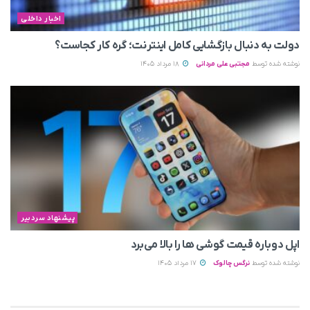
اخبار داخلی
دولت به دنبال بازگشایی کامل اینترنت؛ گره کار کجاست؟
نوشته شده توسط
مجتبی علی مردانی
18 مرداد 1405
پیشنهاد سردبیر
اپل دوباره قیمت‌ گوشی ها را بالا می‌برد
نوشته شده توسط
نرگس چالوک
17 مرداد 1405