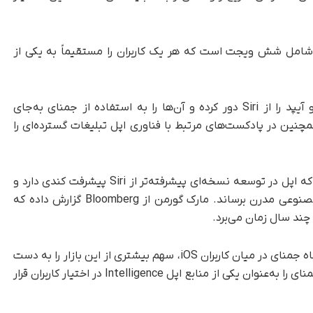
پلیکیشن شامل شش ویجت است که هر یک کاربران را مستقیماً به یکی از
گوگل با این اقدام تلاش می‌کند تا کاربران آیفون و آیپد را از Siri دور کرده و آن‌ها را به استفاده از جمنای به‌جای
. این شرکت همچنین در پادکست‌های مرتبط با فناوری اپل تبلیغات گسترده‌ای را
، این تغییرات در شرایطی رخ می‌دهد که اپل در توسعه نسخه‌ای پیشرفته‌تر از Siri پیشرفت کندی دارد و
هنوز نتوانسته آن را به سطح پلتفرم‌های هوش مصنوعی مدرن برساند. مارک گورمن از Bloomberg گزارش داده که
در چنین شرایطی، گوگل تلاش می‌کند با تثبیت جایگاه جمنای در میان کاربران iOS، سهم بیشتری از این بازار را به دست
آورد. از سوی دیگر، انتظار می‌رود اپل نیز در آینده جمنای را به‌عنوان یکی از منابع اپل Intelligence در اختیار کاربران قرار