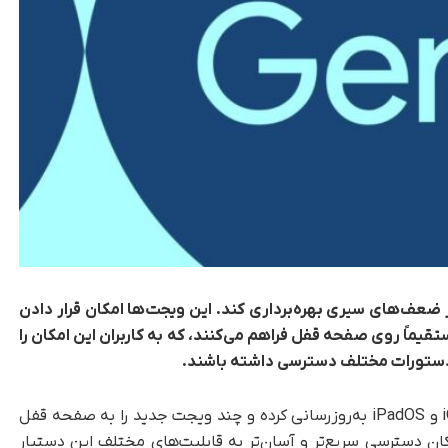
ز ضعف‌های سیری بهره‌برداری کند. این ویجت‌ها امکان قرار دادن
قیماً روی صفحه قفل فراهم می‌کنند، که به کاربران این امکان را
دستورات مختلف دسترسی داشته باشند.
به گزارش تکناک، گوگل اپلیکیشن جمنای را برای iOS و iPadOS به‌روزرسانی کرده و چند ویجت جدید را به صفحه قفل
ان دسترسی سریع‌تر و آسان‌تر به قابلیت‌های مختلف این دستیار