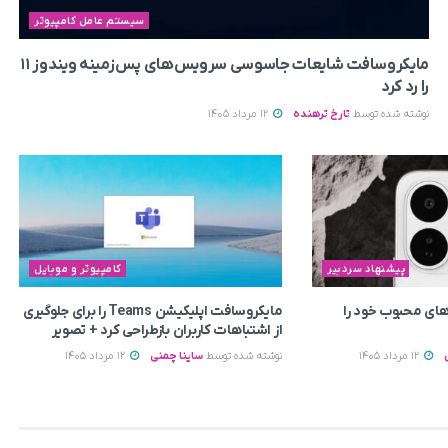
سیستم عامل کامپیوتر
مایکروسافت شایعات جاسوسی سرویس‌های پس‌زمینه ویندوز ۱۱
را رد کرد
نوشته شده توسط
تارخ ترهنده
12 مرداد 1405
پیشنهاد سردبیر
کامپیوتر و موبایل
ای محبوب خود را
مایکروسافت اپلیکیشن Teams را برای جلوگیری
از اشتباهات کاربران بازطراحی کرد + تصویر
12 مرداد 1405
نوشته شده توسط
ساینا چمنی
12 مرداد 1405