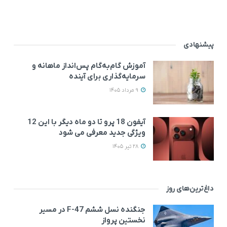
پیشنهادی
آموزش گام‌به‌گام پس‌انداز ماهانه و
سرمایه‌گذاری برای آینده
9 مرداد 1405
آیفون 18 پرو تا دو ماه دیگر با این 12
ویژگی جدید معرفی می‌ شود
28 تیر 1405
داغ‌ترین‌های روز
جنگنده نسل ششم F-47 در مسیر
نخستین پرواز