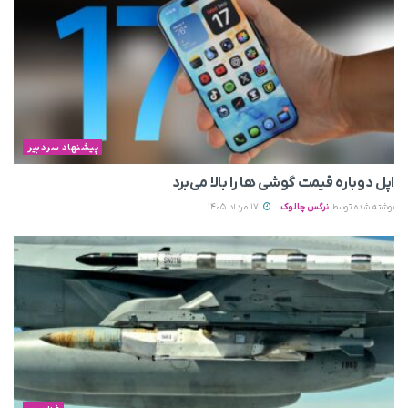
پیشنهاد سردبیر
اپل دوباره قیمت‌ گوشی ها را بالا می‌برد
نوشته شده توسط
نرگس چالوک
17 مرداد 1405