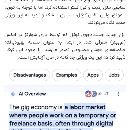
شرکت گوگل برای رفع این مشکلات، خلاصه‌ها را محدود و از
منابعی مثل ردیت و کورا کمتر استفاده کرد. اما با توجه به تجربه
ناموفق اولین تلاش گوگل، بسیاری با شک و تردید به این ویژگی
جدید نگاه می‌کردند.
ابزار جدید جست‌وجوی گوگل که توسط باری شوارتز در ایکس
(توییتر) معرفی شد، در ابتدا به عنوان نسخه‌ بهبود‌یافته‌
خلاصه‌های هوش مصنوعی تصور می‌شد. با وجود این گوگل
تأیید کرد که این یک ویژگی جداگانه در حال آزمایش است.