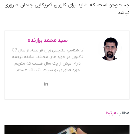
جست‌وجو است، که شاید برای کاربران آمریکایی چندان ضروری
نباشد.
سید محمد برازنده
کارشناسی مترجمی زبان فرانسه. از سال 87
تاکنون در حوزه های مختلف سابقه ترجمه
دارم. بیش از یک سال هست که مترجم
حوزه فناوری تو سایت تک ناک هستم.
مطالب
مرتبط