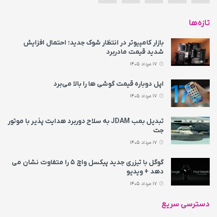
تازه‌ها
بازار کامپیوتر در انتظار شوک جدید؛ احتمال افزایش
شدید قیمت مادربرد
17 مرداد 1405
اپل دوباره قیمت‌ گوشی ها را بالا می‌برد
17 مرداد 1405
تبدیل بمب JDAM به سلاح دوربرد هدایت پذیر با موتور
جت
17 مرداد 1405
گوگل با تیزری جدید پیکسل واچ ۵ را متفاوت نشان می‌
دهد + ویدیو
17 مرداد 1405
دسترسی سریع