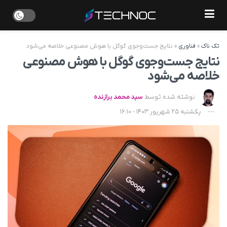
تک ناک
»
فناوری
»
نتایج جست‌وجوی گوگل با هوش مصنوعی خلاصه می‌شود
نتایج جست‌وجوی گوگل با هوش مصنوعی
خلاصه می‌شود
نوشته شده توسط
سید محمد برازنده
یکشنبه 25 شهریور 1403 - 16:10